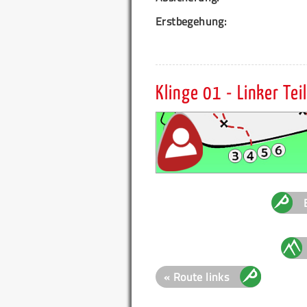
Erstbegehung:
Klinge 01 - Linker Teil
« Route links