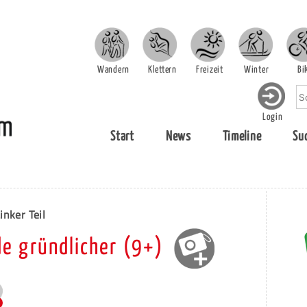
Wandern
Klettern
Freizeit
Winter
Bi
Login
Start
News
Timeline
Su
inker Teil
de gründlicher (9+)