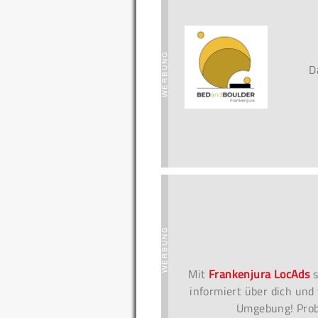
D
Mit
Frankenjura LocAds
s
informiert über dich und 
Umgebung! Probi