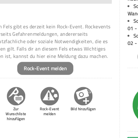
Sc
Wand
S
n Fels gibt es derzeit kein Rock-Event. Rockevents
01 -
rseits Gefahrenmeldungen, andererseits
S
tzfachliche oder soziale Notwendigkeiten, die es
02 -
en gilt. Falls dir an diesem Fels etwas Wichtiges
en ist, kannst du hier eine Meldung dazu machen.
Rock-Event melden
Zur
Rock-Event
Bild hinzufügen
Wunschliste
melden
hinzufügen