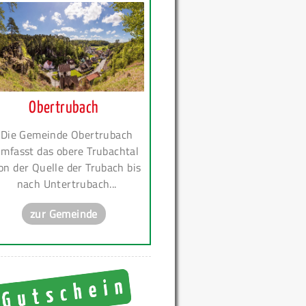
Obertrubach
Die Gemeinde Obertrubach
mfasst das obere Trubachtal
on der Quelle der Trubach bis
nach Untertrubach...
zur Gemeinde