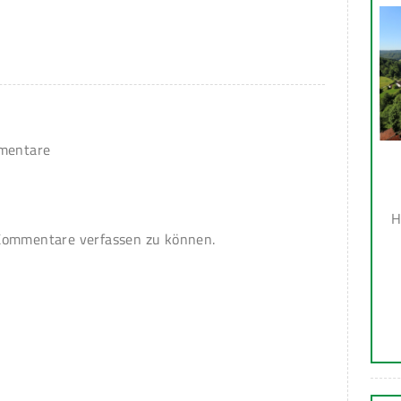
mmentare
H
ommentare verfassen zu können.