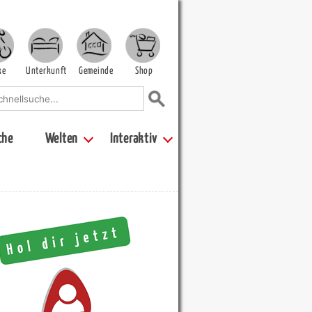
ke
Unterkunft
Gemeinde
Shop
che
Welten
Interaktiv