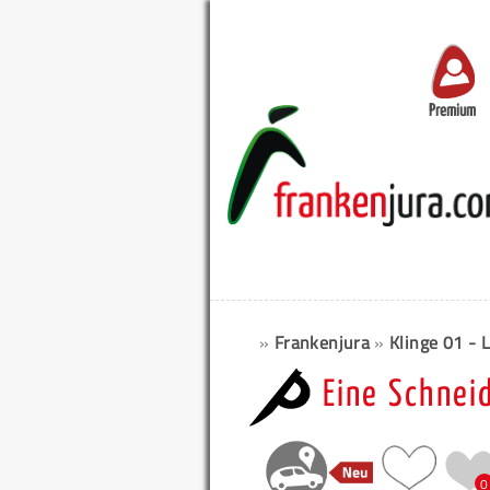
Premium
»
Frankenjura
»
Klinge 01 - L
Eine Schnei
0