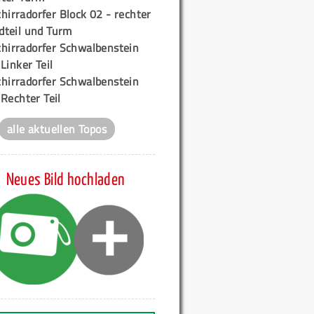
hirradorfer Block 02 - rechter
teil und Turm
chirradorfer Schwalbenstein
 Linker Teil
chirradorfer Schwalbenstein
 Rechter Teil
alle aktuellen Topos
Neues Bild hochladen