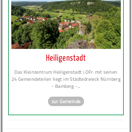
Heiligenstadt
Das Kleinzentrum Heiligenstadt i.OFr. mit seinen
24 Gemeindeteilen liegt im Städtedreieck Nürnberg
- Bamberg -...
zur Gemeinde