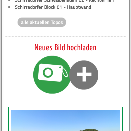
Schirradorfer Schwalbenstein 02 - Rechter Teil
Schirradorfer Block 01 - Hauptwand
alle aktuellen Topos
Neues Bild hochladen