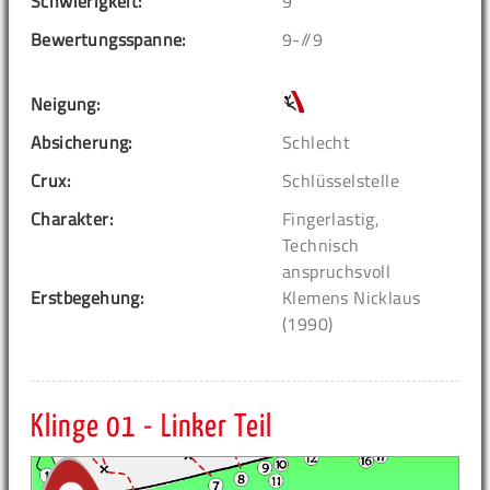
Schwierigkeit:
9
Bewertungsspanne:
9-//9
Neigung:
Absicherung:
Schlecht
Crux:
Schlüsselstelle
Charakter:
Fingerlastig,
Technisch
anspruchsvoll
Erstbegehung:
Klemens Nicklaus
(1990)
Klinge 01 - Linker Teil