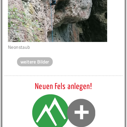
Neonstaub
weitere Bilder
Neuen Fels anlegen!