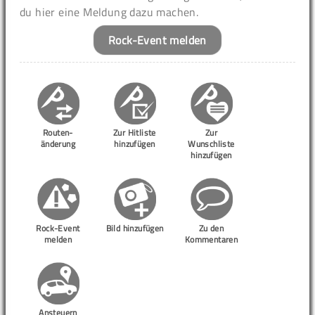
du hier eine Meldung dazu machen.
Rock-Event melden
Routen-
Zur Hitliste
Zur
änderung
hinzufügen
Wunschliste
hinzufügen
Rock-Event
Bild hinzufügen
Zu den
melden
Kommentaren
Ansteuern