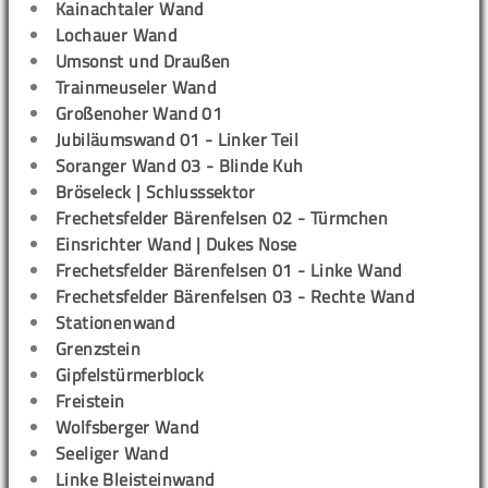
Kainachtaler Wand
Lochauer Wand
Umsonst und Draußen
Trainmeuseler Wand
Großenoher Wand 01
Jubiläumswand 01 - Linker Teil
Soranger Wand 03 - Blinde Kuh
Bröseleck | Schlusssektor
Frechetsfelder Bärenfelsen 02 - Türmchen
Einsrichter Wand | Dukes Nose
Frechetsfelder Bärenfelsen 01 - Linke Wand
Frechetsfelder Bärenfelsen 03 - Rechte Wand
Stationenwand
Grenzstein
Gipfelstürmerblock
Freistein
Wolfsberger Wand
Seeliger Wand
Linke Bleisteinwand