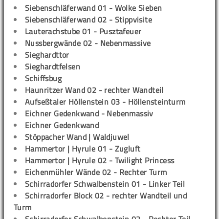
Siebenschläferwand 01 - Wolke Sieben
Siebenschläferwand 02 - Stippvisite
Lauterachstube 01 - Pusztafeuer
Nussbergwände 02 - Nebenmassive
Sieghardttor
Sieghardtfelsen
Schiffsbug
Haunritzer Wand 02 - rechter Wandteil
Aufseßtaler Höllenstein 03 - Höllensteinturm
Eichner Gedenkwand - Nebenmassiv
Eichner Gedenkwand
Stöppacher Wand | Waldjuwel
Hammertor | Hyrule 01 - Zugluft
Hammertor | Hyrule 02 - Twilight Princess
Eichenmühler Wände 02 - Rechter Turm
Schirradorfer Schwalbenstein 01 - Linker Teil
Schirradorfer Block 02 - rechter Wandteil und
Turm