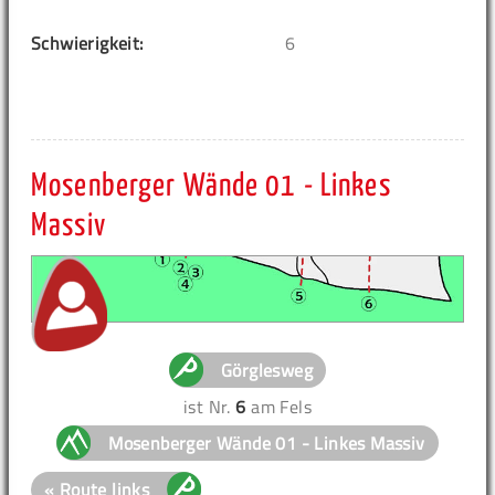
Schwierigkeit:
6
Mosenberger Wände 01 - Linkes
Massiv
Görglesweg
ist Nr.
6
am Fels
Mosenberger Wände 01 - Linkes Massiv
« Route links