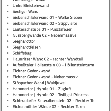
Linke Bleisteinwand
Seeliger Wand
Siebenschläferwand 01 - Wolke Sieben
Siebenschläferwand 02 - Stippvisite
Lauterachstube 01 - Pusztafeuer
Nussbergwände 02 - Nebenmassive
Sieghardttor
Sieghardtfelsen
Schiffsbug
Haunritzer Wand 02 - rechter Wandteil
Aufseßtaler Höllenstein 03 - Höllensteinturm
Eichner Gedenkwand
Eichner Gedenkwand - Nebenmassiv
Stöppacher Wand | Waldjuwel
Hammertor | Hyrule 01 - Zugluft
Hammertor | Hyrule 02 - Twilight Princess
Schirradorfer Schwalbenstein 02 - Rechter Teil
Eichenmühler Wände 02 - Rechter Turm