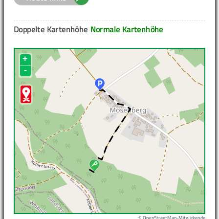
Doppelte Kartenhöhe
Normale Kartenhöhe
+
-
© OpenStreetMap-Mitwirkende