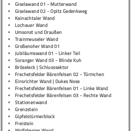
Giselawand 01 - Mutterwand
Giselawand 02 - Opitz Gedenkweg
Kainachtaler Wand
Lochauer Wand
Umsonst und Draußen
Trainmeuseler Wand
Großenoher Wand 01
Jubiläumswand 01 - Linker Teil
Soranger Wand 03 - Blinde Kuh
Bröseleck | Schlusssektor
Frechetsfelder Bärenfelsen 02 - Türmchen
Einsrichter Wand | Dukes Nose
Frechetsfelder Bärenfelsen 01 - Linke Wand
Frechetsfelder Bärenfelsen 03 - Rechte Wand
Stationenwand
Grenzstein
Gipfelstürmerblock
Freistein
Wolfsberger Wand