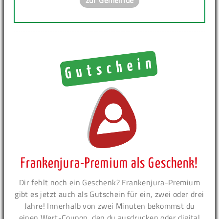
Frankenjura-Premium als Geschenk!
Dir fehlt noch ein Geschenk? Frankenjura-Premium
gibt es jetzt auch als Gutschein für ein, zwei oder drei
Jahre! Innerhalb von zwei Minuten bekommst du
einen Wert-Coupon, den du ausdrucken oder digital