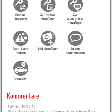
Routen-
Zur Hitliste
Zur
änderung
hinzufügen
Wunschliste
hinzufügen
Rock-Event
Bild hinzufügen
Zu den
melden
Kommentaren
Ansteuern
Kommentare
Tom
am
26.05.16
Bis auf das, dass der 2. Haken evtl. in einem Block