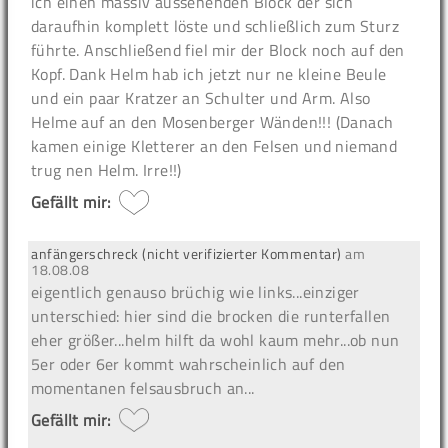
ich einen massiv aussehenden Block der sich
daraufhin komplett löste und schließlich zum Sturz
führte. Anschließend fiel mir der Block noch auf den
Kopf. Dank Helm hab ich jetzt nur ne kleine Beule
und ein paar Kratzer an Schulter und Arm. Also
Helme auf an den Mosenberger Wänden!!! (Danach
kamen einige Kletterer an den Felsen und niemand
trug nen Helm. Irre!!)
Gefällt mir:
anfängerschreck (nicht verifizierter Kommentar)
am
18.08.08
eigentlich genauso brüchig wie links...einziger
unterschied: hier sind die brocken die runterfallen
eher größer...helm hilft da wohl kaum mehr...ob nun
5er oder 6er kommt wahrscheinlich auf den
momentanen felsausbruch an...
Gefällt mir: