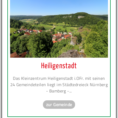
Heiligenstadt
Das Kleinzentrum Heiligenstadt i.OFr. mit seinen
24 Gemeindeteilen liegt im Städtedreieck Nürnberg
- Bamberg -...
zur Gemeinde