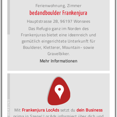
Ferienwohnung, Zimmer
bedandboulder Frankenjura
Hauptstrasse 28, 96197 Wonsees
Das Refugio ganz im Norden des
Frankenjuras bietet eine ideenreich und
gemütlich eingerichtete Unterkunft für
Boulderer, Kletterer, Mountain- sowie
Gravelbiker.
Mehr Informationen
Mit
Frankenjura LocAds
setzt du
dein Business
prima in Szene! LocAds informiert über dich und