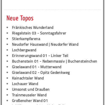
Neue Topos
Fränkisches Wunderland
Riegelstein 03 - Sonntagsfahrer
Stierkampfarena
Neudorfer Hauswand | Neudorfer Wand
Lochbergwand
Erinnerungswand 01 - Linker Teil
Buchenstein 01 - Nebenmassiv | Buchensteinchen
Giselawand 01 - Mutterwand
Giselawand 02 - Opitz Gedenkweg
Kainachtaler Wand
Lochauer Wand
Umsonst und Draußen
Trainmeuseler Wand
Großenoher Wand 01