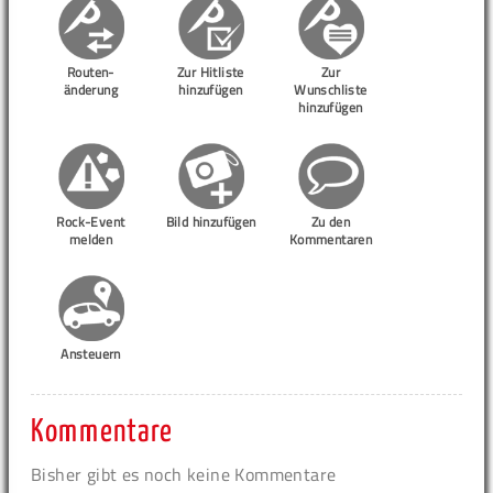
Routen-
Zur Hitliste
Zur
änderung
hinzufügen
Wunschliste
hinzufügen
Rock-Event
Bild hinzufügen
Zu den
melden
Kommentaren
Ansteuern
Kommentare
Bisher gibt es noch keine Kommentare