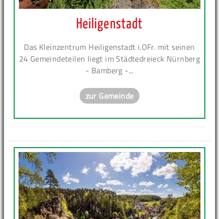
Heiligenstadt
Das Kleinzentrum Heiligenstadt i.OFr. mit seinen
24 Gemeindeteilen liegt im Städtedreieck Nürnberg
- Bamberg -...
zur Gemeinde