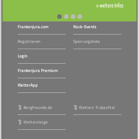
» weitere Infos
Frankenjura.com
Rock-Events
Registrieren
Sperrungsliste
Login
Frankenjura Premium
KletterApp
Bergfreunde.de
Klettern Trubachtal
Klettersteige