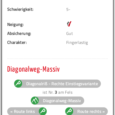
Schwierigkeit:
5-
Neigung:
Absicherung:
Gut
Charakter:
Fingerlastig
Diagonalweg-Massiv
Diagonalriß - Rechte Einstiegsvariante
ist Nr.
3
am Fels
Diagonalweg-Massiv
« Route links
Route rechts »