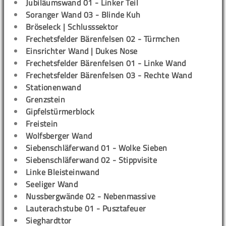
Jubiläumswand 01 - Linker Teil
Soranger Wand 03 - Blinde Kuh
Bröseleck | Schlusssektor
Frechetsfelder Bärenfelsen 02 - Türmchen
Einsrichter Wand | Dukes Nose
Frechetsfelder Bärenfelsen 01 - Linke Wand
Frechetsfelder Bärenfelsen 03 - Rechte Wand
Stationenwand
Grenzstein
Gipfelstürmerblock
Freistein
Wolfsberger Wand
Siebenschläferwand 01 - Wolke Sieben
Siebenschläferwand 02 - Stippvisite
Linke Bleisteinwand
Seeliger Wand
Nussbergwände 02 - Nebenmassive
Lauterachstube 01 - Pusztafeuer
Sieghardttor