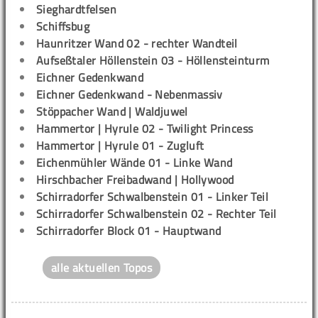
Sieghardtfelsen
Schiffsbug
Haunritzer Wand 02 - rechter Wandteil
Aufseßtaler Höllenstein 03 - Höllensteinturm
Eichner Gedenkwand
Eichner Gedenkwand - Nebenmassiv
Stöppacher Wand | Waldjuwel
Hammertor | Hyrule 02 - Twilight Princess
Hammertor | Hyrule 01 - Zugluft
Eichenmühler Wände 01 - Linke Wand
Hirschbacher Freibadwand | Hollywood
Schirradorfer Schwalbenstein 01 - Linker Teil
Schirradorfer Schwalbenstein 02 - Rechter Teil
Schirradorfer Block 01 - Hauptwand
alle aktuellen Topos