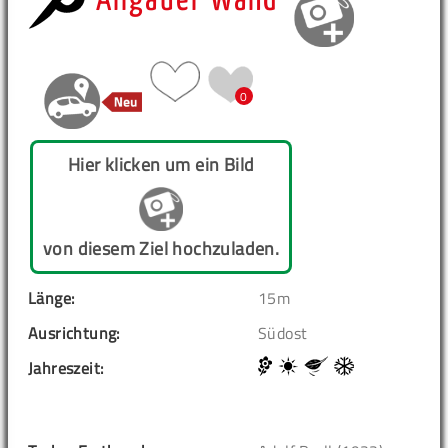
Allgäuer Wand
0
Hier klicken um ein Bild
von diesem Ziel hochzuladen.
Länge:
15m
Ausrichtung:
Südost
Jahreszeit: