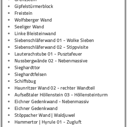
Gipfelstürmerblock
Freistein
Wolfsberger Wand
Seeliger Wand
Linke Bleisteinwand
Siebenschläferwand 01 - Wolke Sieben
Siebenschläferwand 02 - Stippvisite
Lauterachstube 01 - Pusztafeuer
Nussbergwände 02 - Nebenmassive
Sieghardttor
Sieghardtfelsen
Schiffsbug
Haunritzer Wand 02 - rechter Wandteil
Aufseßtaler Höllenstein 03 - Höllensteinturm
Eichner Gedenkwand - Nebenmassiv
Eichner Gedenkwand
Stöppacher Wand | Waldjuwel
Hammertor | Hyrule 01 - Zugluft