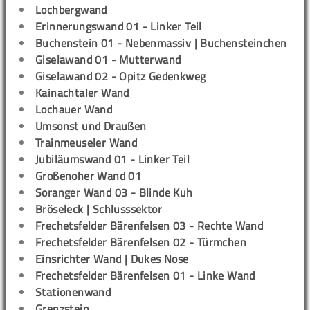
Lochbergwand
Erinnerungswand 01 - Linker Teil
Buchenstein 01 - Nebenmassiv | Buchensteinchen
Giselawand 01 - Mutterwand
Giselawand 02 - Opitz Gedenkweg
Kainachtaler Wand
Lochauer Wand
Umsonst und Draußen
Trainmeuseler Wand
Jubiläumswand 01 - Linker Teil
Großenoher Wand 01
Soranger Wand 03 - Blinde Kuh
Bröseleck | Schlusssektor
Frechetsfelder Bärenfelsen 03 - Rechte Wand
Frechetsfelder Bärenfelsen 02 - Türmchen
Einsrichter Wand | Dukes Nose
Frechetsfelder Bärenfelsen 01 - Linke Wand
Stationenwand
Grenzstein