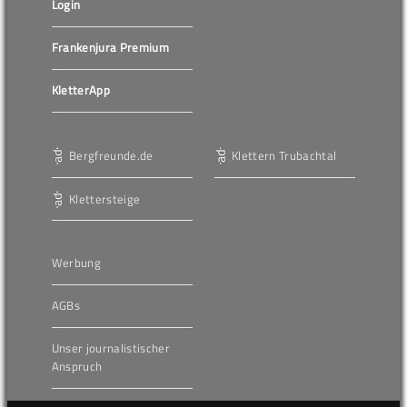
Login
Frankenjura Premium
KletterApp
Bergfreunde.de
Klettern Trubachtal
Klettersteige
Werbung
AGBs
Unser journalistischer
Anspruch