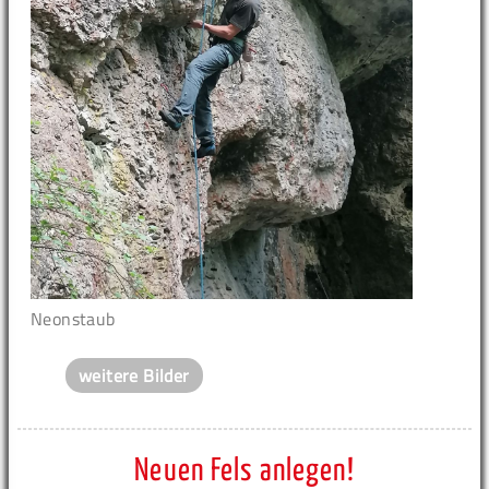
Neonstaub
weitere Bilder
Neuen Fels anlegen!