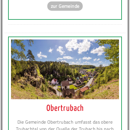
zur Gemeinde
Obertrubach
Die Gemeinde Obertrubach umfasst das obere
Trubachtal von der Quelle der Trubach bis nach