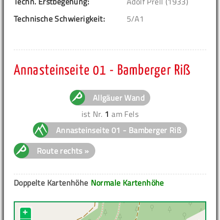
Techn. Erstbegehung:
Adolf Prell (1933)
Technische Schwierigkeit:
5/A1
Annasteinseite 01 - Bamberger Riß
Allgäuer Wand
ist Nr.
1
am Fels
Annasteinseite 01 - Bamberger Riß
Route rechts »
Doppelte Kartenhöhe
Normale Kartenhöhe
+