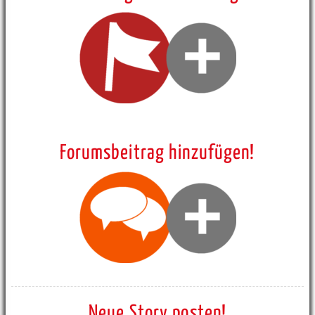
Forumsbeitrag hinzufügen!
Neue Story posten!