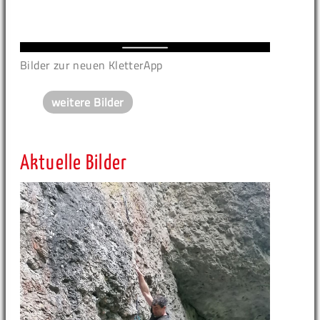
Bilder zur neuen KletterApp
weitere Bilder
Aktuelle Bilder