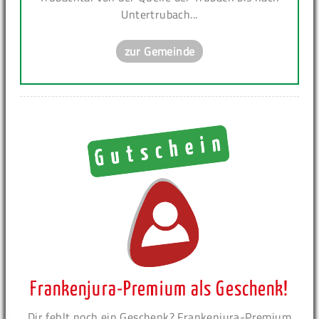
Untertrubach...
zur Gemeinde
Frankenjura-Premium als Geschenk!
Dir fehlt noch ein Geschenk? Frankenjura-Premium