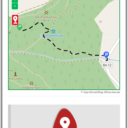
-
© OpenStreetMap-Mitwirkende