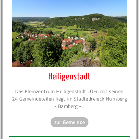
Heiligenstadt
Das Kleinzentrum Heiligenstadt i.OFr. mit seinen
24 Gemeindeteilen liegt im Städtedreieck Nürnberg
- Bamberg -...
zur Gemeinde