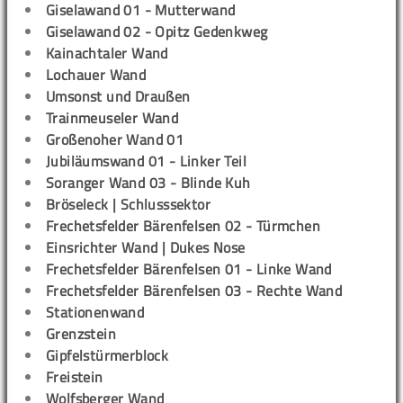
Giselawand 01 - Mutterwand
Giselawand 02 - Opitz Gedenkweg
Kainachtaler Wand
Lochauer Wand
Umsonst und Draußen
Trainmeuseler Wand
Großenoher Wand 01
Jubiläumswand 01 - Linker Teil
Soranger Wand 03 - Blinde Kuh
Bröseleck | Schlusssektor
Frechetsfelder Bärenfelsen 02 - Türmchen
Einsrichter Wand | Dukes Nose
Frechetsfelder Bärenfelsen 01 - Linke Wand
Frechetsfelder Bärenfelsen 03 - Rechte Wand
Stationenwand
Grenzstein
Gipfelstürmerblock
Freistein
Wolfsberger Wand