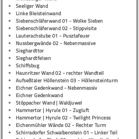
Seeliger Wand
Linke Bleisteinwand
Siebenschläferwand 01 - Wolke Sieben
Siebenschläferwand 02 - Stippvisite
Lauterachstube 01 - Pusztafeuer
Nussbergwände 02 - Nebenmassive
Sieghardttor
Sieghardtfelsen
Schiffsbug
Haunritzer Wand 02 - rechter Wandteil
Aufseßtaler Höllenstein 03 - Höllensteinturm
Eichner Gedenkwand - Nebenmassiv
Eichner Gedenkwand
Stöppacher Wand | Waldjuwel
Hammertor | Hyrule 01 - Zugluft
Hammertor | Hyrule 02 - Twilight Princess
Eichenmühler Wände 02 - Rechter Turm
Schirradorfer Schwalbenstein 01 - Linker Teil