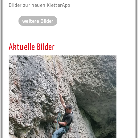
Bilder zur neuen KletterApp
weitere Bilder
Aktuelle Bilder