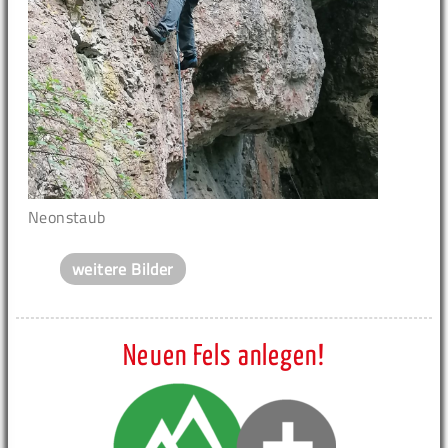
Neonstaub
weitere Bilder
Neuen Fels anlegen!