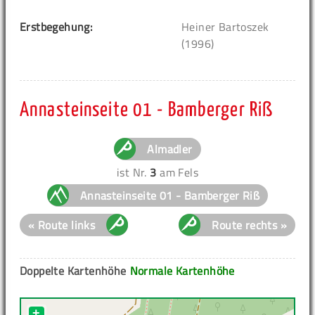
Erstbegehung:
Heiner Bartoszek
(1996)
Annasteinseite 01 - Bamberger Riß
Almadler
ist Nr.
3
am Fels
Annasteinseite 01 - Bamberger Riß
« Route links
Route rechts »
Doppelte Kartenhöhe
Normale Kartenhöhe
+