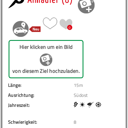
Almadler (8)
0
Hier klicken um ein Bild
von diesem Ziel hochzuladen.
Länge:
15m
Ausrichtung:
Südost
Jahreszeit:
Schwierigkeit:
8