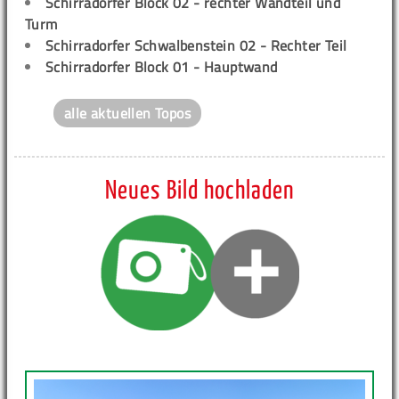
Schirradorfer Block 02 - rechter Wandteil und
Turm
Schirradorfer Schwalbenstein 02 - Rechter Teil
Schirradorfer Block 01 - Hauptwand
alle aktuellen Topos
Neues Bild hochladen