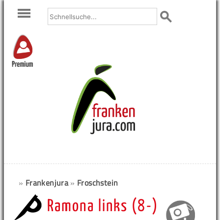
Premium
»
Frankenjura
»
Froschstein
Ramona links (8-)