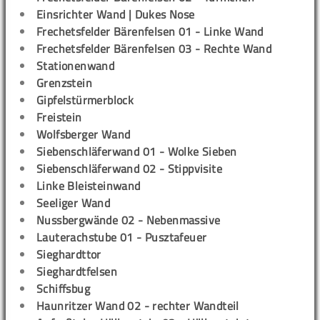
Einsrichter Wand | Dukes Nose
Frechetsfelder Bärenfelsen 01 - Linke Wand
Frechetsfelder Bärenfelsen 03 - Rechte Wand
Stationenwand
Grenzstein
Gipfelstürmerblock
Freistein
Wolfsberger Wand
Siebenschläferwand 01 - Wolke Sieben
Siebenschläferwand 02 - Stippvisite
Linke Bleisteinwand
Seeliger Wand
Nussbergwände 02 - Nebenmassive
Lauterachstube 01 - Pusztafeuer
Sieghardttor
Sieghardtfelsen
Schiffsbug
Haunritzer Wand 02 - rechter Wandteil