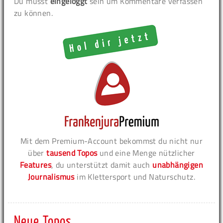
Du musst
eingeloggt
sein um Kommentare verfassen
zu können.
Mit dem Premium-Account bekommst du nicht nur
über
tausend Topos
und eine Menge nützlicher
Features
, du unterstützt damit auch
unabhängigen
Journalismus
im Klettersport und Naturschutz.
Neue Topos