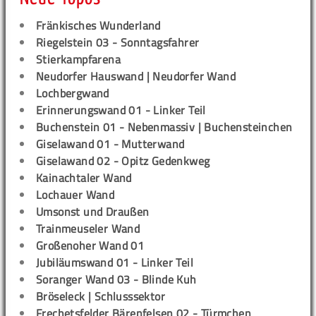
Fränkisches Wunderland
Riegelstein 03 - Sonntagsfahrer
Stierkampfarena
Neudorfer Hauswand | Neudorfer Wand
Lochbergwand
Erinnerungswand 01 - Linker Teil
Buchenstein 01 - Nebenmassiv | Buchensteinchen
Giselawand 01 - Mutterwand
Giselawand 02 - Opitz Gedenkweg
Kainachtaler Wand
Lochauer Wand
Umsonst und Draußen
Trainmeuseler Wand
Großenoher Wand 01
Jubiläumswand 01 - Linker Teil
Soranger Wand 03 - Blinde Kuh
Bröseleck | Schlusssektor
Frechetsfelder Bärenfelsen 02 - Türmchen