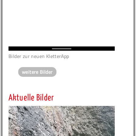
Bilder zur neuen KletterApp
weitere Bilder
Aktuelle Bilder