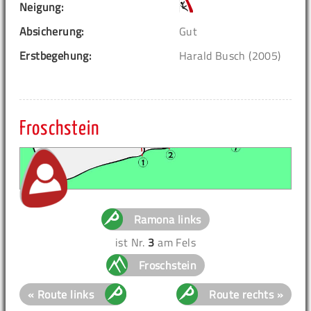
Neigung:
Absicherung:
Gut
Erstbegehung:
Harald Busch (2005)
Froschstein
Ramona links
ist Nr.
3
am Fels
Froschstein
« Route links
Route rechts »