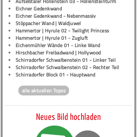
Aufseßtaler Höllenstein 03 - Höllensteinturm
Eichner Gedenkwand
Eichner Gedenkwand - Nebenmassiv
Stöppacher Wand | Waldjuwel
Hammertor | Hyrule 02 - Twilight Princess
Hammertor | Hyrule 01 - Zugluft
Eichenmühler Wände 01 - Linke Wand
Hirschbacher Freibadwand | Hollywood
Schirradorfer Schwalbenstein 01 - Linker Teil
Schirradorfer Schwalbenstein 02 - Rechter Teil
Schirradorfer Block 01 - Hauptwand
alle aktuellen Topos
Neues Bild hochladen