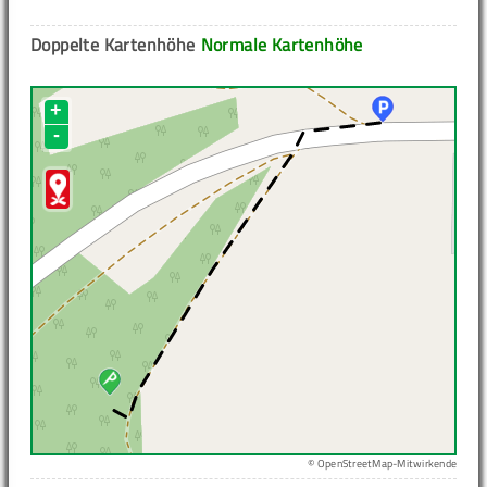
Doppelte Kartenhöhe
Normale Kartenhöhe
+
-
© OpenStreetMap-Mitwirkende