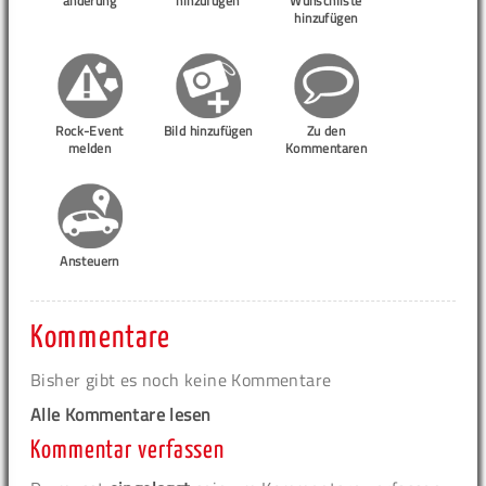
änderung
hinzufügen
Wunschliste
hinzufügen
Rock-Event
Bild hinzufügen
Zu den
melden
Kommentaren
Ansteuern
Kommentare
Bisher gibt es noch keine Kommentare
Alle Kommentare lesen
Kommentar verfassen