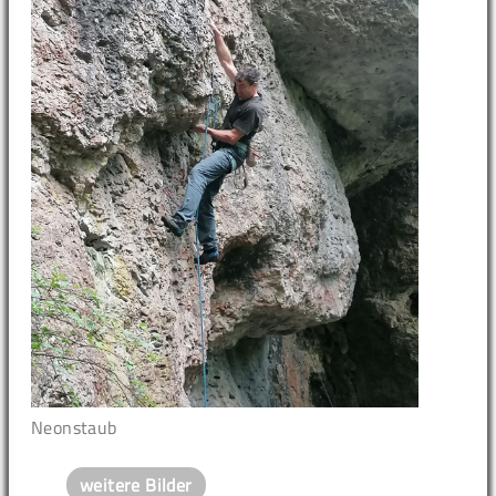
Neonstaub
weitere Bilder