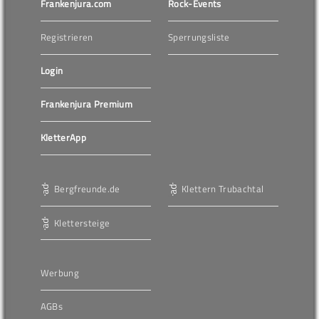
Frankenjura.com
Rock-Events
Registrieren
Sperrungsliste
Login
Frankenjura Premium
KletterApp
Bergfreunde.de
Klettern Trubachtal
Klettersteige
Werbung
AGBs