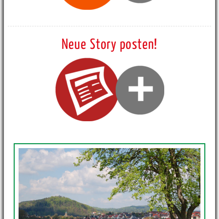
Neue Story posten!