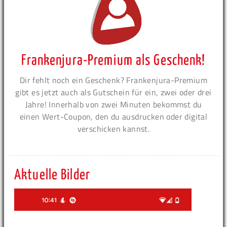
Frankenjura-Premium als Geschenk!
Dir fehlt noch ein Geschenk? Frankenjura-Premium
gibt es jetzt auch als Gutschein für ein, zwei oder drei
Jahre! Innerhalb von zwei Minuten bekommst du
einen Wert-Coupon, den du ausdrucken oder digital
verschicken kannst.
Aktuelle Bilder