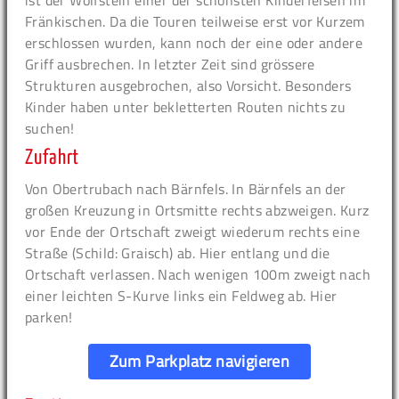
ist der Wolfstein einer der schönsten Kinderfelsen im
Fränkischen. Da die Touren teilweise erst vor Kurzem
erschlossen wurden, kann noch der eine oder andere
Griff ausbrechen. In letzter Zeit sind grössere
Strukturen ausgebrochen, also Vorsicht. Besonders
Kinder haben unter bekletterten Routen nichts zu
suchen!
Zufahrt
Von Obertrubach nach Bärnfels. In Bärnfels an der
großen Kreuzung in Ortsmitte rechts abzweigen. Kurz
vor Ende der Ortschaft zweigt wiederum rechts eine
Straße (Schild: Graisch) ab. Hier entlang und die
Ortschaft verlassen. Nach wenigen 100m zweigt nach
einer leichten S-Kurve links ein Feldweg ab. Hier
parken!
Zum Parkplatz navigieren