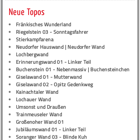
Neue Topos
Fränkisches Wunderland
Riegelstein 03 - Sonntagsfahrer
Stierkampfarena
Neudorfer Hauswand | Neudorfer Wand
Lochbergwand
Erinnerungswand 01 - Linker Teil
Buchenstein 01 - Nebenmassiv | Buchensteinchen
Giselawand 01 - Mutterwand
Giselawand 02 - Opitz Gedenkweg
Kainachtaler Wand
Lochauer Wand
Umsonst und Draußen
Trainmeuseler Wand
Großenoher Wand 01
Jubiläumswand 01 - Linker Teil
Soranger Wand 03 - Blinde Kuh