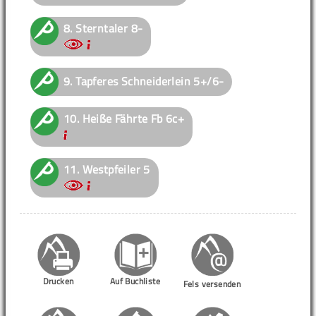
8.
Sterntaler
8-
9.
Tapferes Schneiderlein
5+/6-
10.
Heiße Fährte
Fb 6c+
11.
Westpfeiler
5
Drucken
Auf Buchliste
Fels versenden