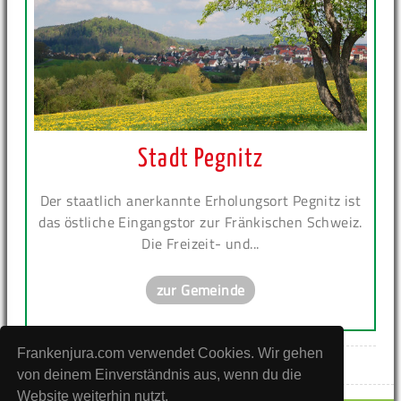
Stadt Pegnitz
Der staatlich anerkannte Erholungsort Pegnitz ist
das östliche Eingangstor zur Fränkischen Schweiz.
Die Freizeit- und...
zur Gemeinde
Frankenjura.com verwendet Cookies. Wir gehen
von deinem Einverständnis aus, wenn du die
Website weiterhin nutzt.