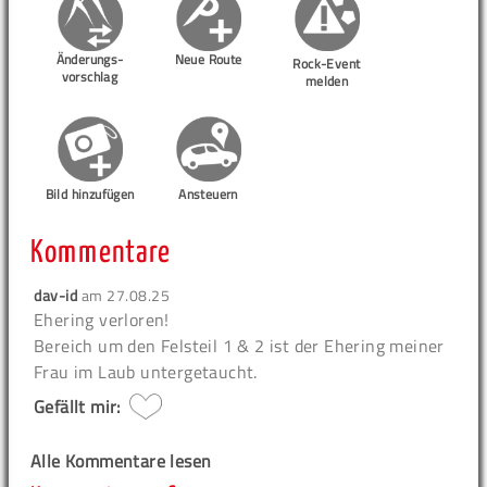
Änderungs-
Neue Route
Rock-Event
vorschlag
melden
Bild hinzufügen
Ansteuern
Kommentare
dav-id
am
27.08.25
Ehering verloren!
Bereich um den Felsteil 1 & 2 ist der Ehering meiner
Frau im Laub untergetaucht.
Gefällt mir:
Alle Kommentare lesen