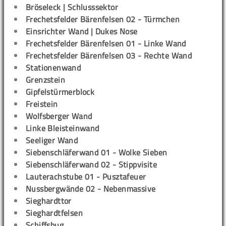
Bröseleck | Schlusssektor
Frechetsfelder Bärenfelsen 02 - Türmchen
Einsrichter Wand | Dukes Nose
Frechetsfelder Bärenfelsen 01 - Linke Wand
Frechetsfelder Bärenfelsen 03 - Rechte Wand
Stationenwand
Grenzstein
Gipfelstürmerblock
Freistein
Wolfsberger Wand
Linke Bleisteinwand
Seeliger Wand
Siebenschläferwand 01 - Wolke Sieben
Siebenschläferwand 02 - Stippvisite
Lauterachstube 01 - Pusztafeuer
Nussbergwände 02 - Nebenmassive
Sieghardttor
Sieghardtfelsen
Schiffsbug