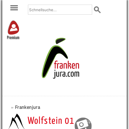
Premium
»
Frankenjura
Wolfstein 01