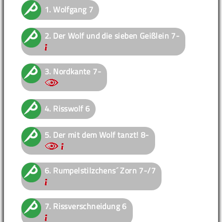
1.
Wolfgang
7
2.
Der Wolf und die sieben Geißlein
7-
3.
Nordkante
7-
4.
Risswolf
6
5.
Der mit dem Wolf tanzt!
8-
6.
Rumpelstilzchens´ Zorn
7-/7
7.
Rissverschneidung
6