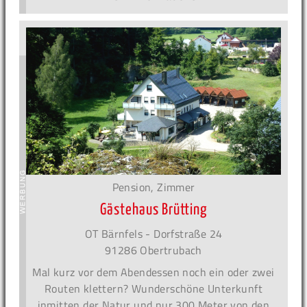
Pension, Zimmer
Gästehaus Brütting
OT Bärnfels - Dorfstraße 24
91286 Obertrubach
Mal kurz vor dem Abendessen noch ein oder zwei
Routen klettern? Wunderschöne Unterkunft
inmitten der Natur und nur 300 Meter von den