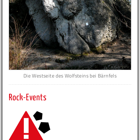
Die Westseite des Wolfsteins bei Bärnfels
Rock-Events