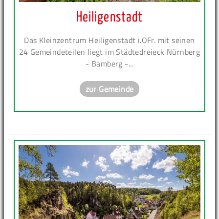
Heiligenstadt
Das Kleinzentrum Heiligenstadt i.OFr. mit seinen
24 Gemeindeteilen liegt im Städtedreieck Nürnberg
- Bamberg -...
zur Gemeinde