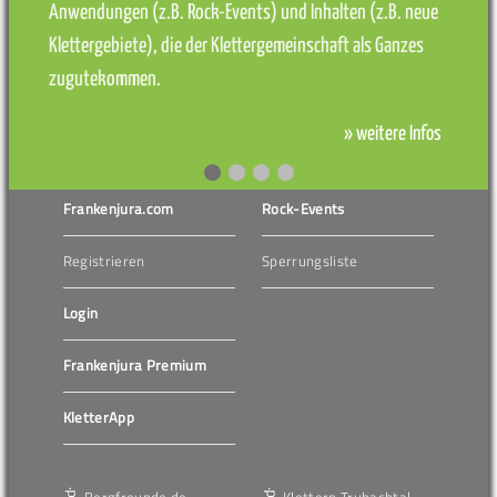
Anwendungen (z.B. Rock-Events) und Inhalten (z.B. neue
Klettergebiete), die der Klettergemeinschaft als Ganzes
zugutekommen.
» weitere Infos
Frankenjura.com
Rock-Events
Registrieren
Sperrungsliste
Login
Frankenjura Premium
KletterApp
Bergfreunde.de
Klettern Trubachtal