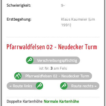
Schwierigkeit:
9-
Erstbegehung:
Klaus Kaumeier (um
1991)
Pfarrwaldfelsen 02 - Neudecker Turm
Verschreibungspflichtig
ist Nr.
3
am Fels
Pfarrwaldfelsen 02 - Neudecker Turm
« Route links
Route rechts »
Doppelte Kartenhöhe
Normale Kartenhöhe