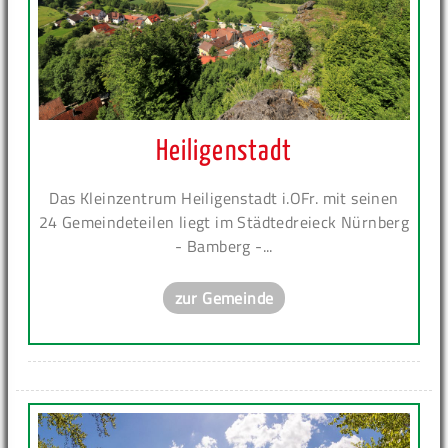
Heiligenstadt
Das Kleinzentrum Heiligenstadt i.OFr. mit seinen
24 Gemeindeteilen liegt im Städtedreieck Nürnberg
- Bamberg -...
zur Gemeinde