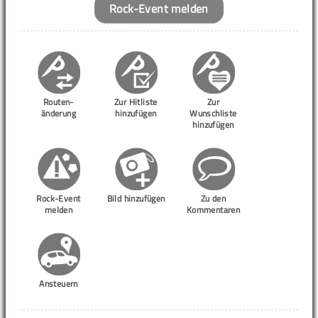
Rock-Event melden
Routen-
Zur Hitliste
Zur
änderung
hinzufügen
Wunschliste
hinzufügen
Rock-Event
Bild hinzufügen
Zu den
melden
Kommentaren
Ansteuern