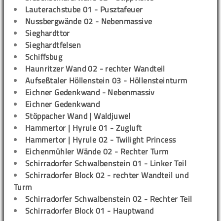
Lauterachstube 01 - Pusztafeuer
Nussbergwände 02 - Nebenmassive
Sieghardttor
Sieghardtfelsen
Schiffsbug
Haunritzer Wand 02 - rechter Wandteil
Aufseßtaler Höllenstein 03 - Höllensteinturm
Eichner Gedenkwand - Nebenmassiv
Eichner Gedenkwand
Stöppacher Wand | Waldjuwel
Hammertor | Hyrule 01 - Zugluft
Hammertor | Hyrule 02 - Twilight Princess
Eichenmühler Wände 02 - Rechter Turm
Schirradorfer Schwalbenstein 01 - Linker Teil
Schirradorfer Block 02 - rechter Wandteil und
Turm
Schirradorfer Schwalbenstein 02 - Rechter Teil
Schirradorfer Block 01 - Hauptwand