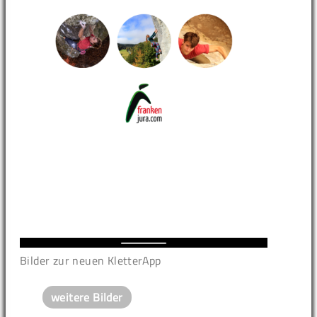
Bilder zur neuen KletterApp
weitere Bilder