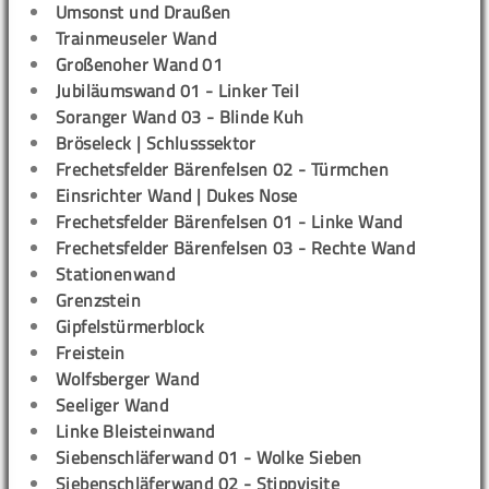
Umsonst und Draußen
Trainmeuseler Wand
Großenoher Wand 01
Jubiläumswand 01 - Linker Teil
Soranger Wand 03 - Blinde Kuh
Bröseleck | Schlusssektor
Frechetsfelder Bärenfelsen 02 - Türmchen
Einsrichter Wand | Dukes Nose
Frechetsfelder Bärenfelsen 01 - Linke Wand
Frechetsfelder Bärenfelsen 03 - Rechte Wand
Stationenwand
Grenzstein
Gipfelstürmerblock
Freistein
Wolfsberger Wand
Seeliger Wand
Linke Bleisteinwand
Siebenschläferwand 01 - Wolke Sieben
Siebenschläferwand 02 - Stippvisite