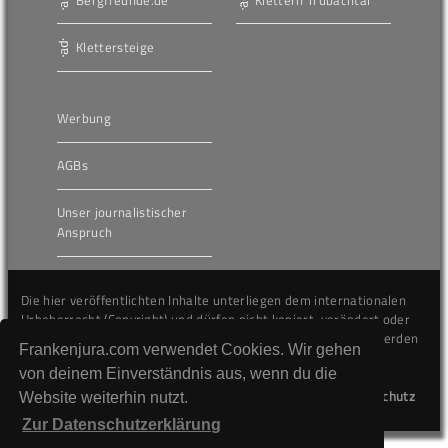
Klettersteige
Werbung
AGBs
Unser journalistischer
Anspruch
Die hier veröffentlichten Inhalte unterliegen dem internationalen
Urheberrecht (Copyright) und dürfen nicht kopiert, verändert oder
unverändert wiederveröffentlicht werden. Gegen Verstöße werden
Frankenjura.com verwendet Cookies. Wir gehen
wir auf juristischem Wege vorgehen.
von deinem Einverständnis aus, wenn du die
Kontakt
Impressum
Datenschutz
Website weiterhin nutzt.
Zur Datenschutzerklärung