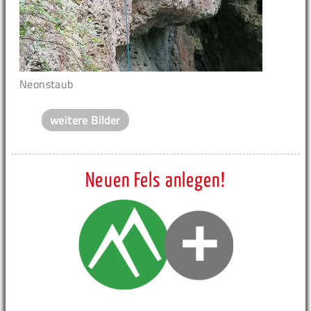
Neonstaub
weitere Bilder
Neuen Fels anlegen!