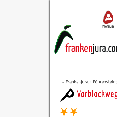
Premium
»
Frankenjura
»
Föhrenstein
Vorblockweg