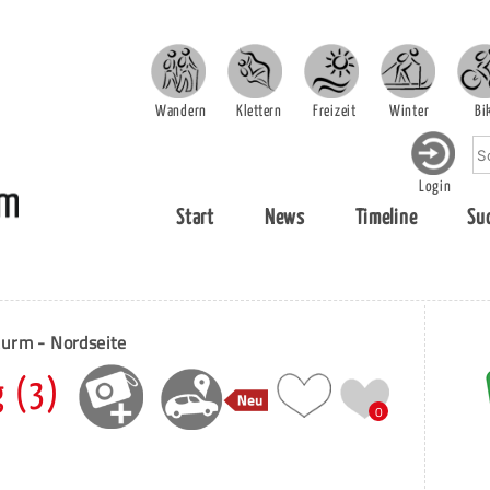
Wandern
Klettern
Freizeit
Winter
Bi
Login
Start
News
Timeline
Su
turm - Nordseite
 (3)
0