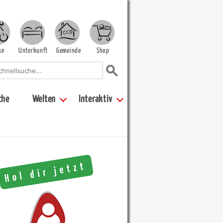
ke
Unterkunft
Gemeinde
Shop
che
Welten
Interaktiv