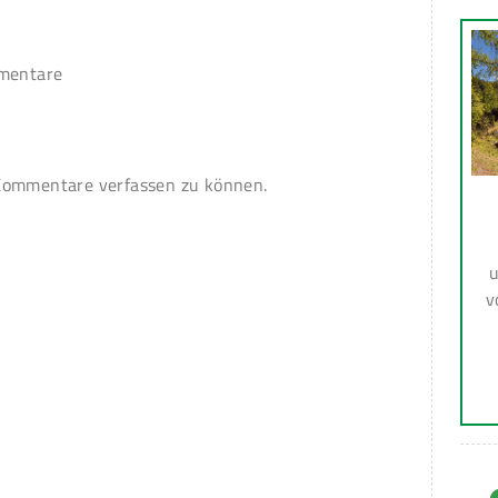
mmentare
ommentare verfassen zu können.
u
v