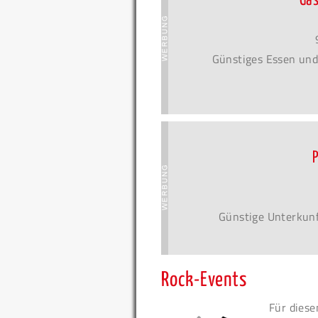
Ga
Günstiges Essen und
Günstige Unterkunf
Rock-Events
Für diese