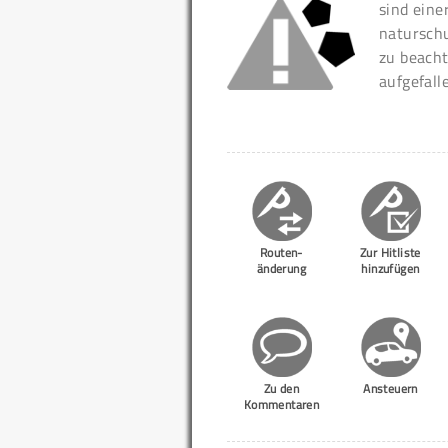
sind eine
naturschu
zu beacht
aufgefall
Routen-
Zur Hitliste
änderung
hinzufügen
Zu den
Ansteuern
Kommentaren