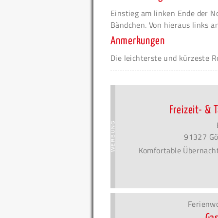
Einstieg am linken Ende der 
Bändchen. Von hieraus links an
Anmerkungen
Die leichterste und kürzeste R
Freizeit- &
91327 Gö
Komfortable Übernach
Ferienw