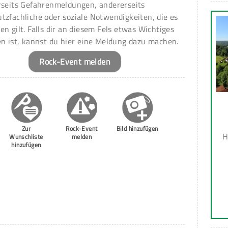
rseits Gefahrenmeldungen, andererseits
tzfachliche oder soziale Notwendigkeiten, die es
en gilt. Falls dir an diesem Fels etwas Wichtiges
en ist, kannst du hier eine Meldung dazu machen.
Rock-Event melden
Zur
Rock-Event
Bild hinzufügen
H
Wunschliste
melden
hinzufügen