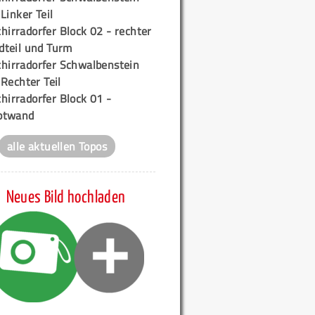
 Linker Teil
hirradorfer Block 02 - rechter
teil und Turm
chirradorfer Schwalbenstein
 Rechter Teil
hirradorfer Block 01 -
ptwand
alle aktuellen Topos
Neues Bild hochladen