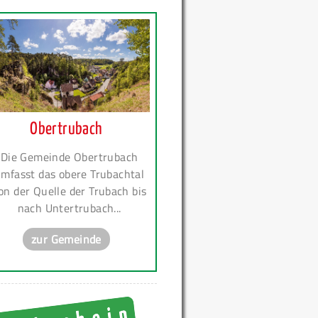
Obertrubach
Die Gemeinde Obertrubach
mfasst das obere Trubachtal
on der Quelle der Trubach bis
nach Untertrubach...
zur Gemeinde