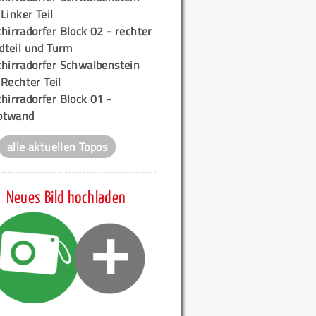
 Linker Teil
hirradorfer Block 02 - rechter
teil und Turm
chirradorfer Schwalbenstein
 Rechter Teil
hirradorfer Block 01 -
ptwand
alle aktuellen Topos
Neues Bild hochladen