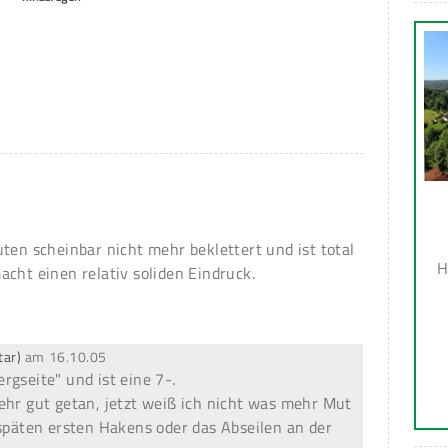
ten scheinbar nicht mehr beklettert und ist total
H
acht einen relativ soliden Eindruck.
tar)
am
16.10.05
rgseite" und ist eine 7-.
ehr gut getan, jetzt weiß ich nicht was mehr Mut
 späten ersten Hakens oder das Abseilen an der