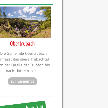
Obertrubach
Die Gemeinde Obertrubach
mfasst das obere Trubachtal
on der Quelle der Trubach bis
nach Untertrubach...
zur Gemeinde