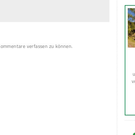
ommentare verfassen zu können.
u
v