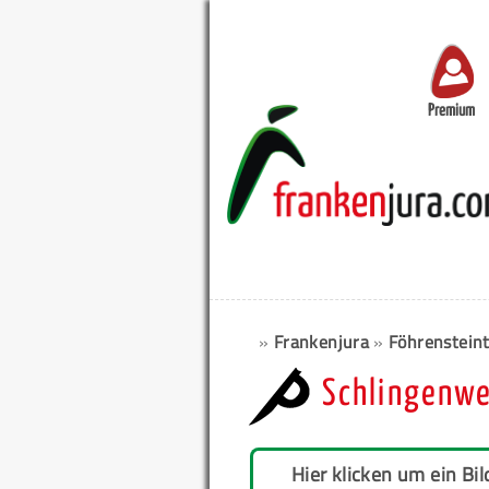
Premium
»
Frankenjura
»
Föhrenstein
Schlingenw
Hier klicken um ein Bil