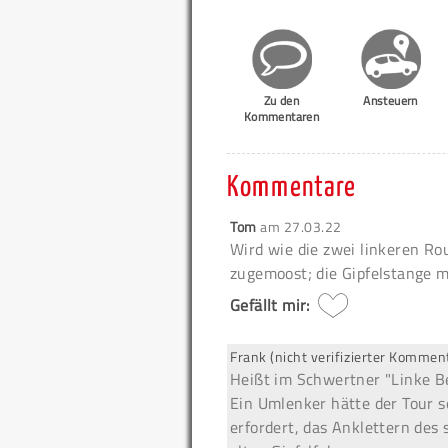
Zu den
Ansteuern
Kommentaren
Kommentare
Tom
am
27.03.22
Wird wie die zwei linkeren Rou
zugemoost; die Gipfelstange m
Gefällt mir:
Frank (nicht verifizierter Kommen
Heißt im Schwertner "Linke Be
Ein Umlenker hätte der Tour s
erfordert, das Anklettern des