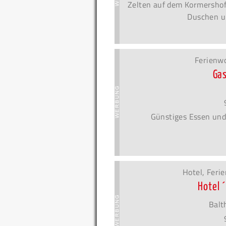
Zelten auf dem Kormershof!
Duschen u
Ferienw
Ga
Günstiges Essen und
Hotel, Fer
Hotel 
Balt