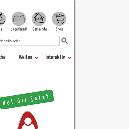
ke
Unterkunft
Gemeinde
Shop
che
Welten
Interaktiv