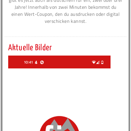
gibt es jetzt auch als Gutschein für ein, zwei oder drei
Jahre! Innerhalb von zwei Minuten bekommst du
einen Wert-Coupon, den du ausdrucken oder digital
verschicken kannst.
Aktuelle Bilder