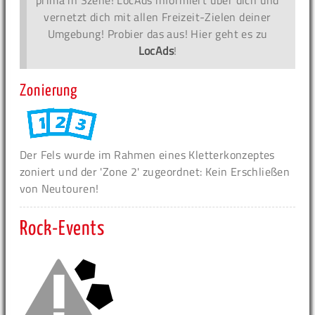
prima in Szene! LocAds informiert über dich und
vernetzt dich mit allen Freizeit-Zielen deiner
Umgebung! Probier das aus! Hier geht es zu
LocAds
!
Zonierung
Der Fels wurde im Rahmen eines Kletterkonzeptes
zoniert und der 'Zone 2' zugeordnet: Kein Erschließen
von Neutouren!
Rock-Events