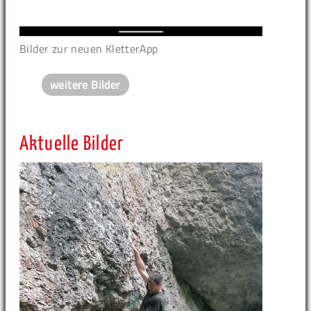
Bilder zur neuen KletterApp
weitere Bilder
Aktuelle Bilder