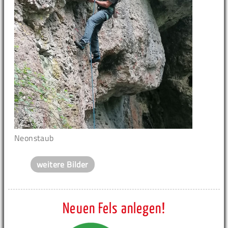
Neonstaub
weitere Bilder
Neuen Fels anlegen!