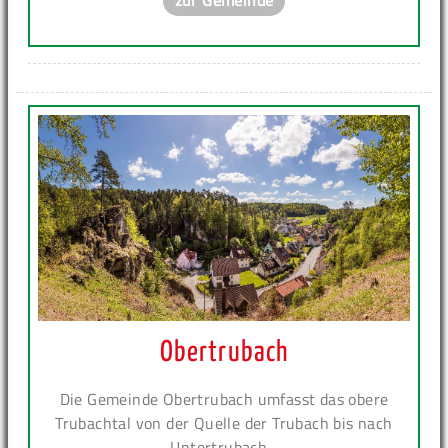
zur Gemeinde
Obertrubach
Die Gemeinde Obertrubach umfasst das obere
Trubachtal von der Quelle der Trubach bis nach
Untertrubach...