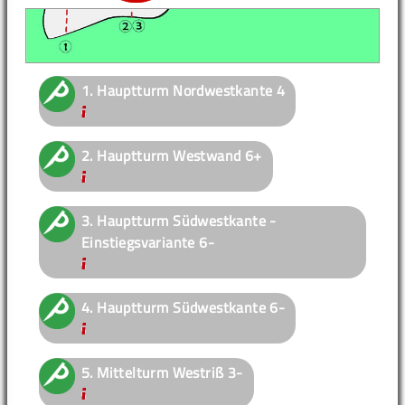
1.
Hauptturm Nordwestkante
4
2.
Hauptturm Westwand
6+
3.
Hauptturm Südwestkante -
Einstiegsvariante
6-
4.
Hauptturm Südwestkante
6-
5.
Mittelturm Westriß
3-