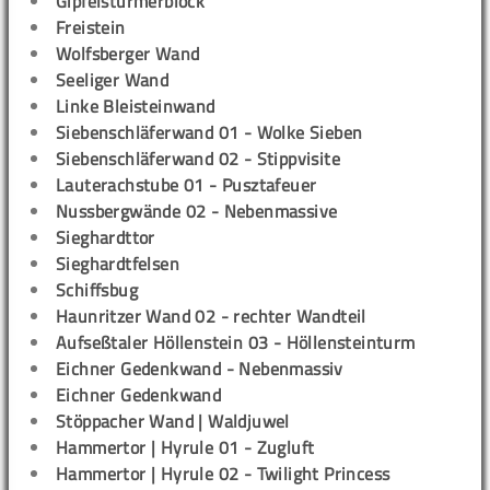
Gipfelstürmerblock
Freistein
Wolfsberger Wand
Seeliger Wand
Linke Bleisteinwand
Siebenschläferwand 01 - Wolke Sieben
Siebenschläferwand 02 - Stippvisite
Lauterachstube 01 - Pusztafeuer
Nussbergwände 02 - Nebenmassive
Sieghardttor
Sieghardtfelsen
Schiffsbug
Haunritzer Wand 02 - rechter Wandteil
Aufseßtaler Höllenstein 03 - Höllensteinturm
Eichner Gedenkwand - Nebenmassiv
Eichner Gedenkwand
Stöppacher Wand | Waldjuwel
Hammertor | Hyrule 01 - Zugluft
Hammertor | Hyrule 02 - Twilight Princess