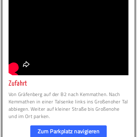
Zufahrt
Von Gräfenberg auf der B2 nach Kemmathen. Nach
Kemmathen in einer Talsenke links ins Großenoher Tal
abbiegen. Weiter auf kleiner Straße bis Großenohe
und im Ort parken.
Zum Parkplatz navigieren