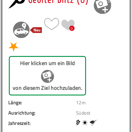
Geölter Blitz (6)
0
Hier klicken um ein Bild
von diesem Ziel hochzuladen.
Länge:
12m
Ausrichtung:
Südost
Jahreszeit: