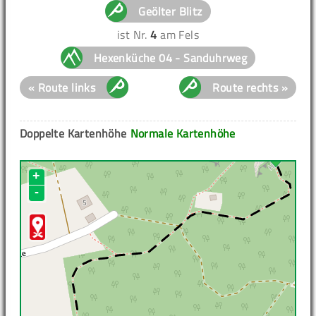
Geölter Blitz
ist Nr.
4
am Fels
Hexenküche 04 - Sanduhrweg
« Route links
Route rechts »
Doppelte Kartenhöhe
Normale Kartenhöhe
+
-