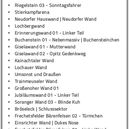
Riegelstein 03 - Sonntagsfahrer
Stierkampfarena
Neudorfer Hauswand | Neudorfer Wand
Lochbergwand
Erinnerungswand 01 - Linker Teil
Buchenstein 01 - Nebenmassiv | Buchensteinchen
Giselawand 01 - Mutterwand
Giselawand 02 - Opitz Gedenkweg
Kainachtaler Wand
Lochauer Wand
Umsonst und Draußen
Trainmeuseler Wand
Großenoher Wand 01
Jubiläumswand 01 - Linker Teil
Soranger Wand 03 - Blinde Kuh
Bröseleck | Schlusssektor
Frechetsfelder Bärenfelsen 02 - Türmchen
Einsrichter Wand | Dukes Nose