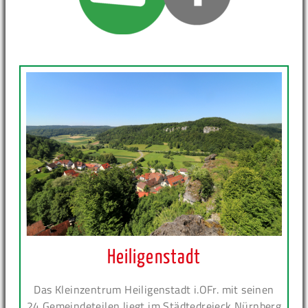
Heiligenstadt
Das Kleinzentrum Heiligenstadt i.OFr. mit seinen
24 Gemeindeteilen liegt im Städtedreieck Nürnberg