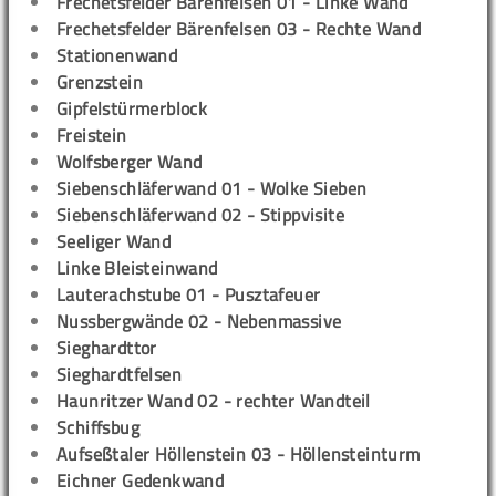
Frechetsfelder Bärenfelsen 01 - Linke Wand
Frechetsfelder Bärenfelsen 03 - Rechte Wand
Stationenwand
Grenzstein
Gipfelstürmerblock
Freistein
Wolfsberger Wand
Siebenschläferwand 01 - Wolke Sieben
Siebenschläferwand 02 - Stippvisite
Seeliger Wand
Linke Bleisteinwand
Lauterachstube 01 - Pusztafeuer
Nussbergwände 02 - Nebenmassive
Sieghardttor
Sieghardtfelsen
Haunritzer Wand 02 - rechter Wandteil
Schiffsbug
Aufseßtaler Höllenstein 03 - Höllensteinturm
Eichner Gedenkwand