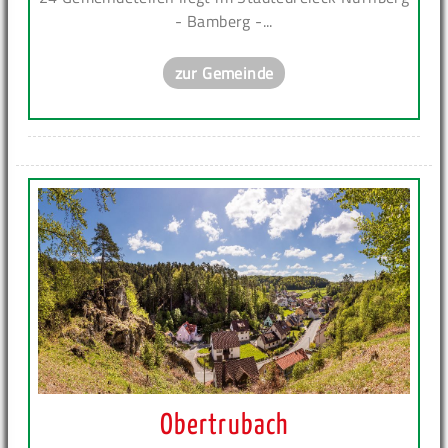
- Bamberg -...
zur Gemeinde
Obertrubach