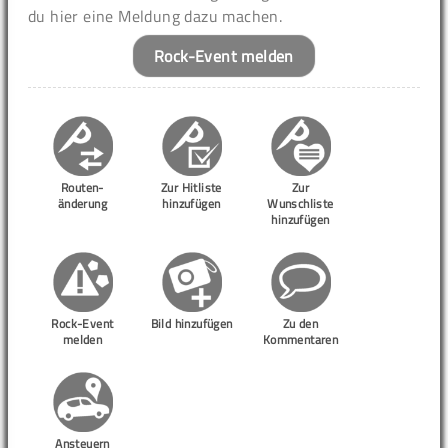
du hier eine Meldung dazu machen.
Rock-Event melden
Routen-
Zur Hitliste
Zur
änderung
hinzufügen
Wunschliste
hinzufügen
Rock-Event
Bild hinzufügen
Zu den
melden
Kommentaren
Ansteuern