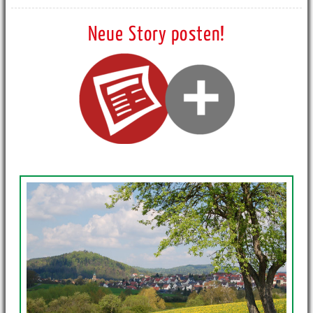
Neue Story posten!