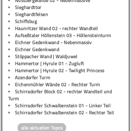
Nussbergwände 02 - Nebenmassive
Sieghardttor
Sieghardtfelsen
Schiffsbug
Haunritzer Wand 02 - rechter Wandteil
Aufseßtaler Höllenstein 03 - Höllensteinturm
Eichner Gedenkwand - Nebenmassiv
Eichner Gedenkwand
Stöppacher Wand | Waldjuwel
Hammertor | Hyrule 01 - Zugluft
Hammertor | Hyrule 02 - Twilight Princess
Azendorfer Turm
Eichenmühler Wände 02 - Rechter Turm
Schirradorfer Block 02 - rechter Wandteil und
Turm
Schirradorfer Schwalbenstein 01 - Linker Teil
Schirradorfer Schwalbenstein 02 - Rechter Teil
alle aktuellen Topos