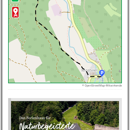
© OpenStreetMap-Mitwirkende