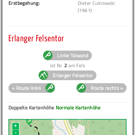
Erstbegehung:
Dieter Cukrowski
(1961)
Erlanger Felsentor
Linke Talwand
ist Nr.
2
am Fels
Erlanger Felsentor
« Route links
Route rechts »
Doppelte Kartenhöhe
Normale Kartenhöhe
+
-