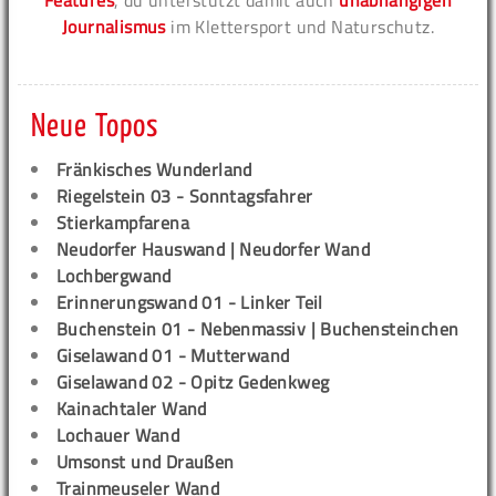
Features
, du unterstützt damit auch
unabhängigen
Journalismus
im Klettersport und Naturschutz.
Neue Topos
Fränkisches Wunderland
Riegelstein 03 - Sonntagsfahrer
Stierkampfarena
Neudorfer Hauswand | Neudorfer Wand
Lochbergwand
Erinnerungswand 01 - Linker Teil
Buchenstein 01 - Nebenmassiv | Buchensteinchen
Giselawand 01 - Mutterwand
Giselawand 02 - Opitz Gedenkweg
Kainachtaler Wand
Lochauer Wand
Umsonst und Draußen
Trainmeuseler Wand