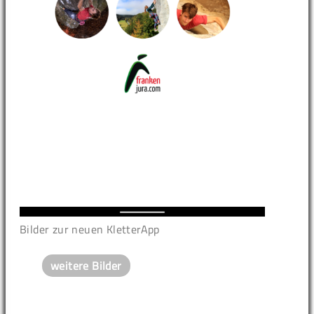
Bilder zur neuen KletterApp
weitere Bilder