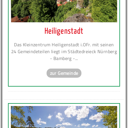
Heiligenstadt
Das Kleinzentrum Heiligenstadt i.OFr. mit seinen
24 Gemeindeteilen liegt im Städtedreieck Nürnberg
- Bamberg -...
zur Gemeinde