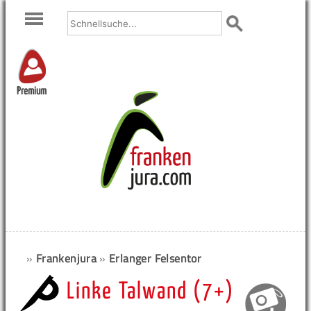
Premium
»
Frankenjura
»
Erlanger Felsentor
Linke Talwand (7+)