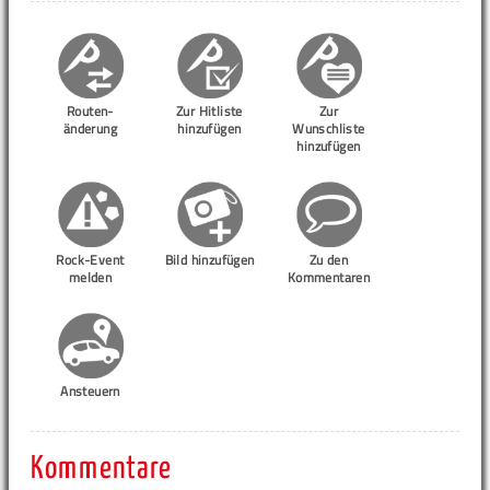
Routen-
Zur Hitliste
Zur
änderung
hinzufügen
Wunschliste
hinzufügen
Rock-Event
Bild hinzufügen
Zu den
melden
Kommentaren
Ansteuern
Kommentare