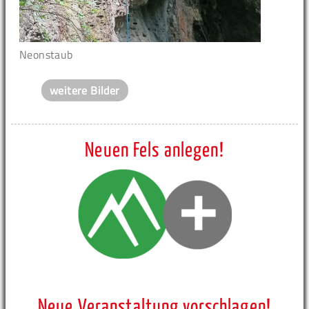
Neonstaub
weitere Bilder
Neuen Fels anlegen!
Neue Veranstaltung vorschlagen!