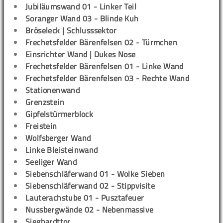
Jubiläumswand 01 - Linker Teil
Soranger Wand 03 - Blinde Kuh
Bröseleck | Schlusssektor
Frechetsfelder Bärenfelsen 02 - Türmchen
Einsrichter Wand | Dukes Nose
Frechetsfelder Bärenfelsen 01 - Linke Wand
Frechetsfelder Bärenfelsen 03 - Rechte Wand
Stationenwand
Grenzstein
Gipfelstürmerblock
Freistein
Wolfsberger Wand
Linke Bleisteinwand
Seeliger Wand
Siebenschläferwand 01 - Wolke Sieben
Siebenschläferwand 02 - Stippvisite
Lauterachstube 01 - Pusztafeuer
Nussbergwände 02 - Nebenmassive
Sieghardttor