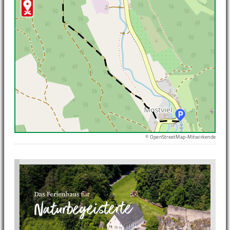
© OpenStreetMap-Mitwirkende