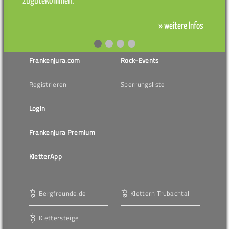
zugutekommen.
» weitere Infos
Frankenjura.com
Rock-Events
Registrieren
Sperrungsliste
Login
Frankenjura Premium
KletterApp
Bergfreunde.de
Klettern Trubachtal
Klettersteige