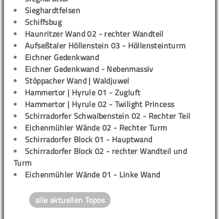
Sieghardtfelsen
Schiffsbug
Haunritzer Wand 02 - rechter Wandteil
Aufseßtaler Höllenstein 03 - Höllensteinturm
Eichner Gedenkwand
Eichner Gedenkwand - Nebenmassiv
Stöppacher Wand | Waldjuwel
Hammertor | Hyrule 01 - Zugluft
Hammertor | Hyrule 02 - Twilight Princess
Schirradorfer Schwalbenstein 02 - Rechter Teil
Eichenmühler Wände 02 - Rechter Turm
Schirradorfer Block 01 - Hauptwand
Schirradorfer Block 02 - rechter Wandteil und
Turm
Eichenmühler Wände 01 - Linke Wand
alle aktuellen Topos