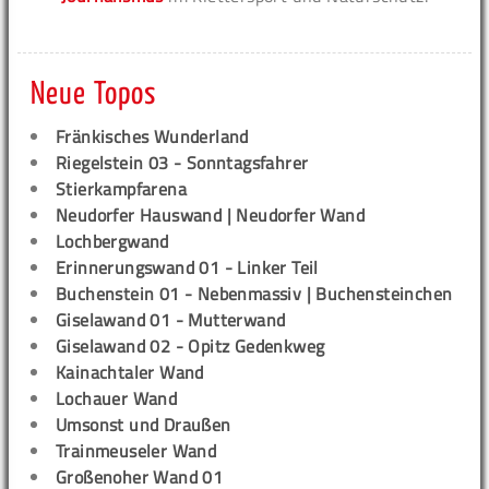
Neue Topos
Fränkisches Wunderland
Riegelstein 03 - Sonntagsfahrer
Stierkampfarena
Neudorfer Hauswand | Neudorfer Wand
Lochbergwand
Erinnerungswand 01 - Linker Teil
Buchenstein 01 - Nebenmassiv | Buchensteinchen
Giselawand 01 - Mutterwand
Giselawand 02 - Opitz Gedenkweg
Kainachtaler Wand
Lochauer Wand
Umsonst und Draußen
Trainmeuseler Wand
Großenoher Wand 01