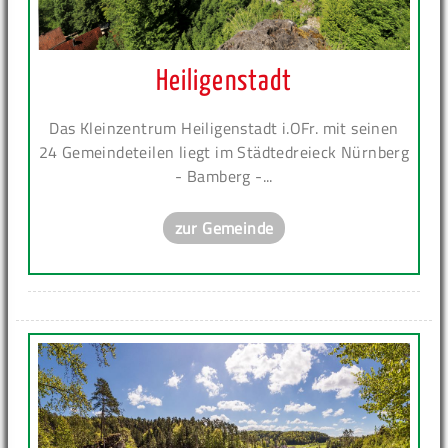
Heiligenstadt
Das Kleinzentrum Heiligenstadt i.OFr. mit seinen
24 Gemeindeteilen liegt im Städtedreieck Nürnberg
- Bamberg -...
zur Gemeinde