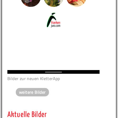
Bilder zur neuen KletterApp
weitere Bilder
Aktuelle Bilder