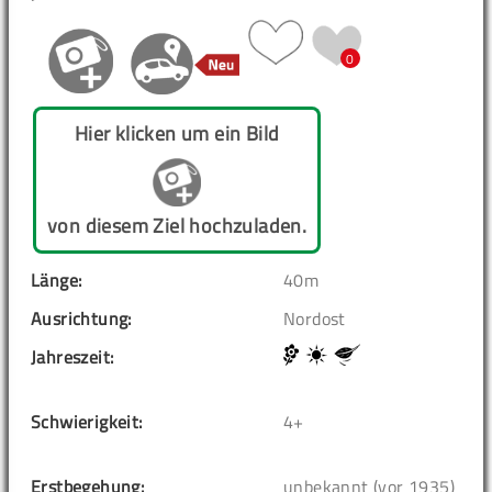
0
Hier klicken um ein Bild
von diesem Ziel hochzuladen.
Länge:
40m
Ausrichtung:
Nordost
Jahreszeit:
Schwierigkeit:
4+
Erstbegehung:
unbekannt (vor 1935)