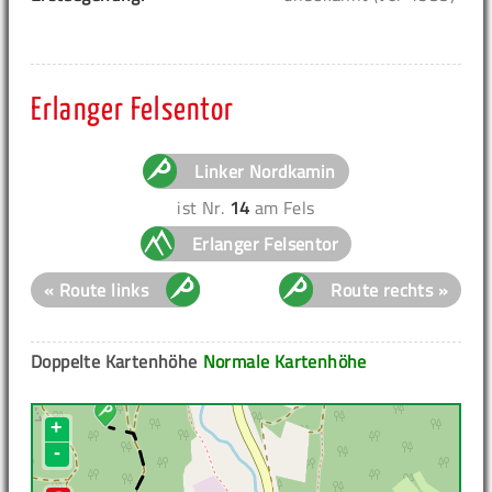
Erlanger Felsentor
Linker Nordkamin
ist Nr.
14
am Fels
Erlanger Felsentor
« Route links
Route rechts »
Doppelte Kartenhöhe
Normale Kartenhöhe
+
-