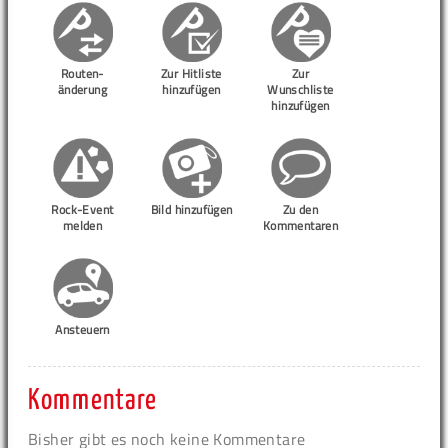
Routen-
Zur Hitliste
Zur
änderung
hinzufügen
Wunschliste
hinzufügen
Rock-Event
Bild hinzufügen
Zu den
melden
Kommentaren
Ansteuern
Kommentare
Bisher gibt es noch keine Kommentare