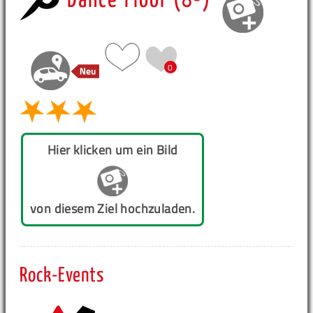
Dance Floor (8-)
0
Hier klicken um ein Bild
von diesem Ziel hochzuladen.
Rock-Events