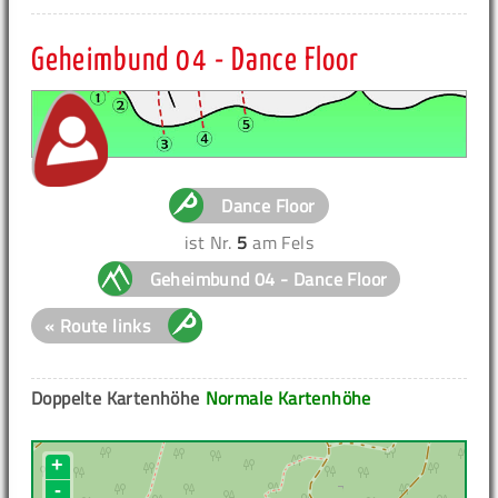
Geheimbund 04 - Dance Floor
Dance Floor
ist Nr.
5
am Fels
Geheimbund 04 - Dance Floor
« Route links
Doppelte Kartenhöhe
Normale Kartenhöhe
+
-