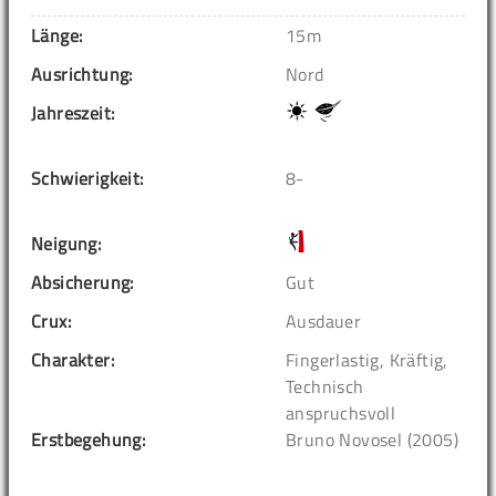
Länge:
15m
Ausrichtung:
Nord
Jahreszeit:
Schwierigkeit:
8-
Neigung:
Absicherung:
Gut
Crux:
Ausdauer
Charakter:
Fingerlastig, Kräftig,
Technisch
anspruchsvoll
Erstbegehung:
Bruno Novosel (2005)