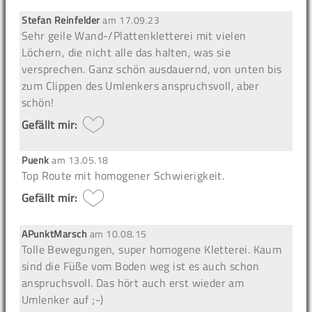
Stefan Reinfelder
am
17.09.23
Sehr geile Wand-/Plattenkletterei mit vielen
Löchern, die nicht alle das halten, was sie
versprechen. Ganz schön ausdauernd, von unten bis
zum Clippen des Umlenkers anspruchsvoll, aber
schön!
Gefällt mir:
Puenk
am
13.05.18
Top Route mit homogener Schwierigkeit.
Gefällt mir:
APunktMarsch
am
10.08.15
Tolle Bewegungen, super homogene Kletterei. Kaum
sind die Füße vom Boden weg ist es auch schon
anspruchsvoll. Das hört auch erst wieder am
Umlenker auf ;-)