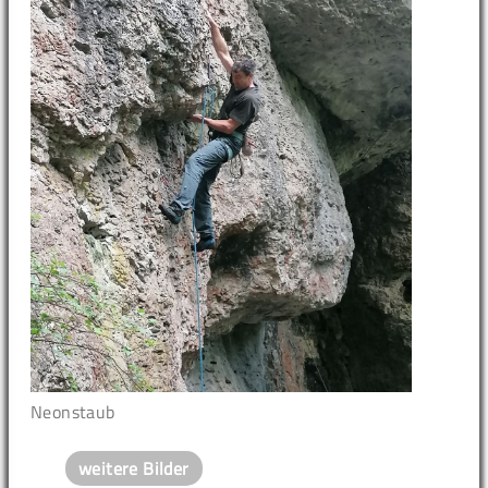
Neonstaub
weitere Bilder