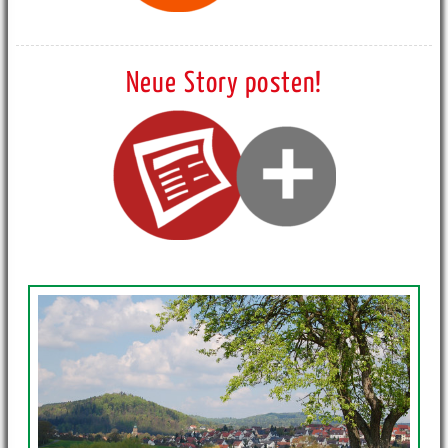
Neue Story posten!