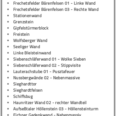
Frechetsfelder Bärenfelsen 01 - Linke Wand
Frechetsfelder Bärenfelsen 03 - Rechte Wand
Stationenwand
Grenzstein
Gipfelstürmerblock
Freistein
Wolfsberger Wand
Seeliger Wand
Linke Bleisteinwand
Siebenschläferwand 01 - Wolke Sieben
Siebenschläferwand 02 - Stippvisite
Lauterachstube 01 - Pusztafeuer
Nussbergwände 02 - Nebenmassive
Sieghardttor
Sieghardtfelsen
Schiffsbug
Haunritzer Wand 02 - rechter Wandteil
Aufseßtaler Höllenstein 03 - Höllensteinturm
Eichner Gedenkwand - Nebenmassiv