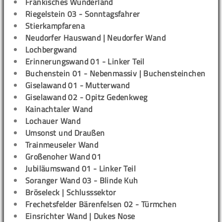
Fränkisches Wunderland
Riegelstein 03 - Sonntagsfahrer
Stierkampfarena
Neudorfer Hauswand | Neudorfer Wand
Lochbergwand
Erinnerungswand 01 - Linker Teil
Buchenstein 01 - Nebenmassiv | Buchensteinchen
Giselawand 01 - Mutterwand
Giselawand 02 - Opitz Gedenkweg
Kainachtaler Wand
Lochauer Wand
Umsonst und Draußen
Trainmeuseler Wand
Großenoher Wand 01
Jubiläumswand 01 - Linker Teil
Soranger Wand 03 - Blinde Kuh
Bröseleck | Schlusssektor
Frechetsfelder Bärenfelsen 02 - Türmchen
Einsrichter Wand | Dukes Nose