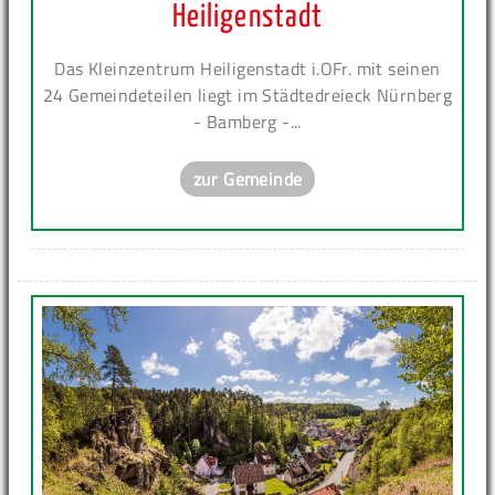
Heiligenstadt
Das Kleinzentrum Heiligenstadt i.OFr. mit seinen
24 Gemeindeteilen liegt im Städtedreieck Nürnberg
- Bamberg -...
zur Gemeinde