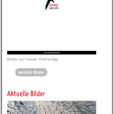
Bilder zur neuen KletterApp
weitere Bilder
Aktuelle Bilder