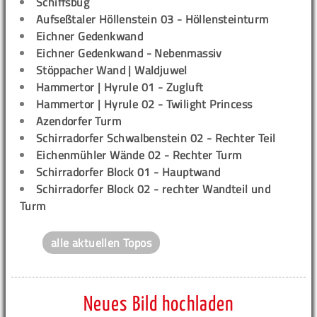
Schiffsbug
Aufseßtaler Höllenstein 03 - Höllensteinturm
Eichner Gedenkwand
Eichner Gedenkwand - Nebenmassiv
Stöppacher Wand | Waldjuwel
Hammertor | Hyrule 01 - Zugluft
Hammertor | Hyrule 02 - Twilight Princess
Azendorfer Turm
Schirradorfer Schwalbenstein 02 - Rechter Teil
Eichenmühler Wände 02 - Rechter Turm
Schirradorfer Block 01 - Hauptwand
Schirradorfer Block 02 - rechter Wandteil und
Turm
alle aktuellen Topos
Neues Bild hochladen