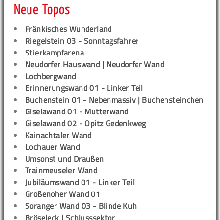
Neue Topos
Fränkisches Wunderland
Riegelstein 03 - Sonntagsfahrer
Stierkampfarena
Neudorfer Hauswand | Neudorfer Wand
Lochbergwand
Erinnerungswand 01 - Linker Teil
Buchenstein 01 - Nebenmassiv | Buchensteinchen
Giselawand 01 - Mutterwand
Giselawand 02 - Opitz Gedenkweg
Kainachtaler Wand
Lochauer Wand
Umsonst und Draußen
Trainmeuseler Wand
Jubiläumswand 01 - Linker Teil
Großenoher Wand 01
Soranger Wand 03 - Blinde Kuh
Bröseleck | Schlusssektor