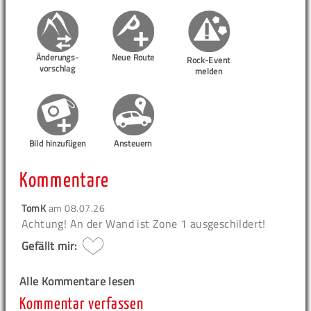
Änderungs-
Neue Route
Rock-Event
vorschlag
melden
Bild hinzufügen
Ansteuern
Kommentare
TomK
am
08.07.26
Achtung!
An der Wand ist Zone 1 ausgeschildert!
Gefällt mir:
Alle Kommentare lesen
Kommentar verfassen