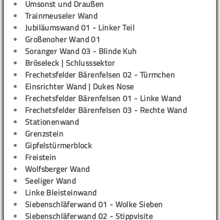
Umsonst und Draußen
Trainmeuseler Wand
Jubiläumswand 01 - Linker Teil
Großenoher Wand 01
Soranger Wand 03 - Blinde Kuh
Bröseleck | Schlusssektor
Frechetsfelder Bärenfelsen 02 - Türmchen
Einsrichter Wand | Dukes Nose
Frechetsfelder Bärenfelsen 01 - Linke Wand
Frechetsfelder Bärenfelsen 03 - Rechte Wand
Stationenwand
Grenzstein
Gipfelstürmerblock
Freistein
Wolfsberger Wand
Seeliger Wand
Linke Bleisteinwand
Siebenschläferwand 01 - Wolke Sieben
Siebenschläferwand 02 - Stippvisite