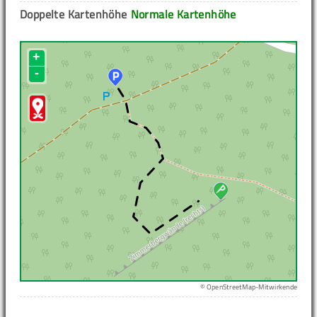
Doppelte Kartenhöhe
Normale Kartenhöhe
+
-
© OpenStreetMap-Mitwirkende