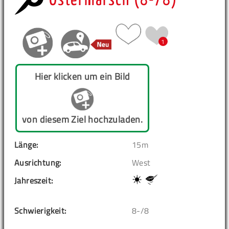
Ostermarsch (8-/8)
1
Hier klicken um ein Bild
von diesem Ziel hochzuladen.
Länge:
15m
Ausrichtung:
West
Jahreszeit:
Schwierigkeit:
8-/8