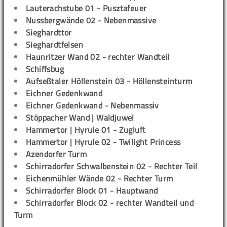
Lauterachstube 01 - Pusztafeuer
Nussbergwände 02 - Nebenmassive
Sieghardttor
Sieghardtfelsen
Haunritzer Wand 02 - rechter Wandteil
Schiffsbug
Aufseßtaler Höllenstein 03 - Höllensteinturm
Eichner Gedenkwand
Eichner Gedenkwand - Nebenmassiv
Stöppacher Wand | Waldjuwel
Hammertor | Hyrule 01 - Zugluft
Hammertor | Hyrule 02 - Twilight Princess
Azendorfer Turm
Schirradorfer Schwalbenstein 02 - Rechter Teil
Eichenmühler Wände 02 - Rechter Turm
Schirradorfer Block 01 - Hauptwand
Schirradorfer Block 02 - rechter Wandteil und
Turm