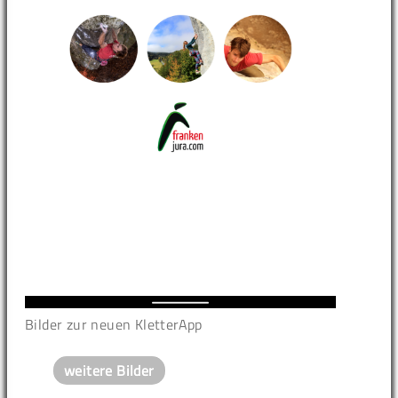
Bilder zur neuen KletterApp
weitere Bilder