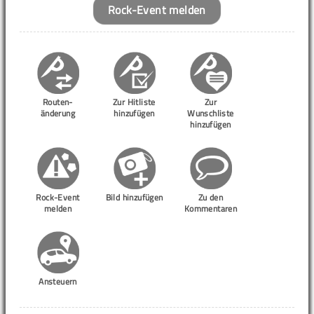
Rock-Event melden
Routen-
Zur Hitliste
Zur
änderung
hinzufügen
Wunschliste
hinzufügen
Rock-Event
Bild hinzufügen
Zu den
melden
Kommentaren
Ansteuern