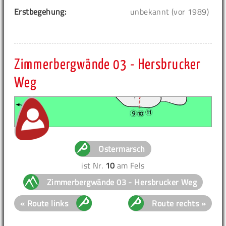
Erstbegehung:
unbekannt (vor 1989)
Zimmerbergwände 03 - Hersbrucker
Weg
Ostermarsch
ist Nr.
10
am Fels
Zimmerbergwände 03 - Hersbrucker Weg
« Route links
Route rechts »