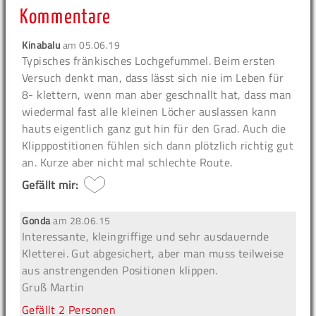
Kommentare
Kinabalu
am
05.06.19
Typisches fränkisches Lochgefummel. Beim ersten
Versuch denkt man, dass lässt sich nie im Leben für
8- klettern, wenn man aber geschnallt hat, dass man
wiedermal fast alle kleinen Löcher auslassen kann
hauts eigentlich ganz gut hin für den Grad. Auch die
Klipppostitionen fühlen sich dann plötzlich richtig gut
an. Kurze aber nicht mal schlechte Route.
Gefällt mir:
Gonda
am
28.06.15
Interessante, kleingriffige und sehr ausdauernde
Kletterei. Gut abgesichert, aber man muss teilweise
aus anstrengenden Positionen klippen.
Gruß Martin
Gefällt
2 Personen