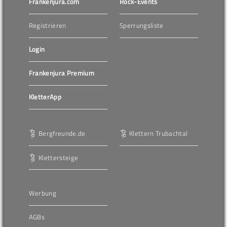
Frankenjura.com
Rock-Events
Registrieren
Sperrungsliste
Login
Frankenjura Premium
KletterApp
Bergfreunde.de
Klettern Trubachtal
Klettersteige
Werbung
AGBs