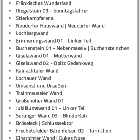
Fränkisches Wunderland
Riegelstein 03 - Sonntagsfahrer
Stierkampfarena
Neudorfer Hauswand | Neudorfer Wand
Lochbergwand
Erinnerungswand 01 - Linker Teil
Buchenstein 01 - Nebenmassiv | Buchensteinchen
Giselawand 01 - Mutterwand
Giselawand 02 - Opitz Gedenkweg
Kainachtaler Wand
Lochauer Wand
Umsonst und Draußen
Trainmeuseler Wand
Großenoher Wand 01
Jubiläumswand 01 - Linker Teil
Soranger Wand 03 - Blinde Kuh
Bröseleck | Schlusssektor
Frechetsfelder Bärenfelsen 02 - Türmchen
Einsrichter Wand | Dukes Nose