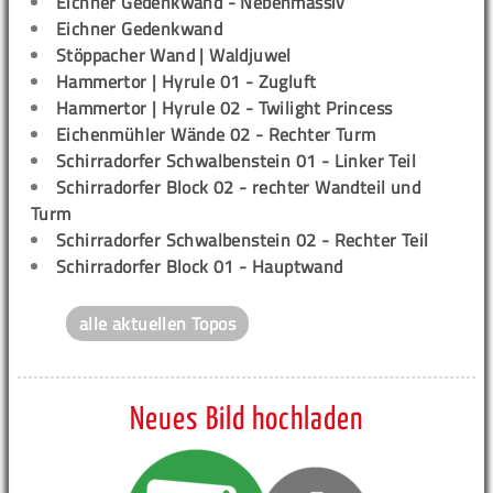
Eichner Gedenkwand - Nebenmassiv
Eichner Gedenkwand
Stöppacher Wand | Waldjuwel
Hammertor | Hyrule 01 - Zugluft
Hammertor | Hyrule 02 - Twilight Princess
Eichenmühler Wände 02 - Rechter Turm
Schirradorfer Schwalbenstein 01 - Linker Teil
Schirradorfer Block 02 - rechter Wandteil und
Turm
Schirradorfer Schwalbenstein 02 - Rechter Teil
Schirradorfer Block 01 - Hauptwand
alle aktuellen Topos
Neues Bild hochladen