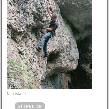
Neonstaub
weitere Bilder