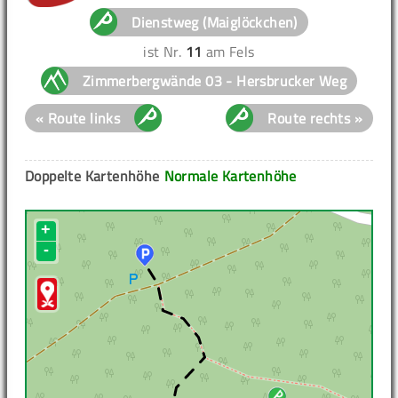
Dienstweg (Maiglöckchen)
ist Nr.
11
am Fels
Zimmerbergwände 03 - Hersbrucker Weg
« Route links
Route rechts »
Doppelte Kartenhöhe
Normale Kartenhöhe
+
-