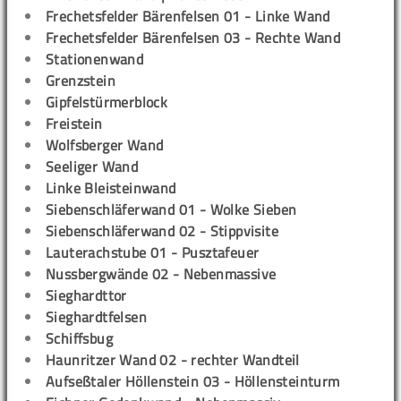
Frechetsfelder Bärenfelsen 01 - Linke Wand
Frechetsfelder Bärenfelsen 03 - Rechte Wand
Stationenwand
Grenzstein
Gipfelstürmerblock
Freistein
Wolfsberger Wand
Seeliger Wand
Linke Bleisteinwand
Siebenschläferwand 01 - Wolke Sieben
Siebenschläferwand 02 - Stippvisite
Lauterachstube 01 - Pusztafeuer
Nussbergwände 02 - Nebenmassive
Sieghardttor
Sieghardtfelsen
Schiffsbug
Haunritzer Wand 02 - rechter Wandteil
Aufseßtaler Höllenstein 03 - Höllensteinturm