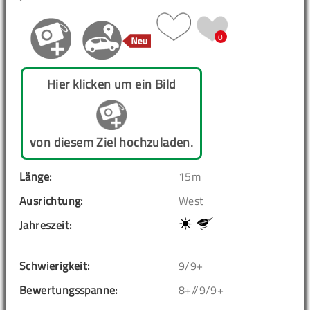
0
Hier klicken um ein Bild
von diesem Ziel hochzuladen.
Länge:
15m
Ausrichtung:
West
Jahreszeit:
Schwierigkeit:
9/9+
Bewertungsspanne:
8+//9/9+