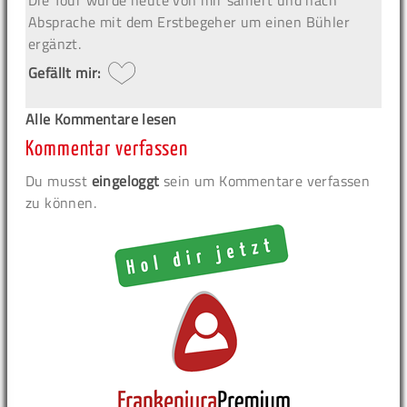
Die Tour wurde heute von mir saniert und nach
Absprache mit dem Erstbegeher um einen Bühler
ergänzt.
Gefällt mir:
Alle Kommentare lesen
Kommentar verfassen
Du musst
eingeloggt
sein um Kommentare verfassen
zu können.