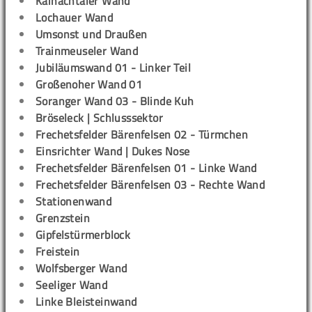
Kainachtaler Wand
Lochauer Wand
Umsonst und Draußen
Trainmeuseler Wand
Jubiläumswand 01 - Linker Teil
Großenoher Wand 01
Soranger Wand 03 - Blinde Kuh
Bröseleck | Schlusssektor
Frechetsfelder Bärenfelsen 02 - Türmchen
Einsrichter Wand | Dukes Nose
Frechetsfelder Bärenfelsen 01 - Linke Wand
Frechetsfelder Bärenfelsen 03 - Rechte Wand
Stationenwand
Grenzstein
Gipfelstürmerblock
Freistein
Wolfsberger Wand
Seeliger Wand
Linke Bleisteinwand