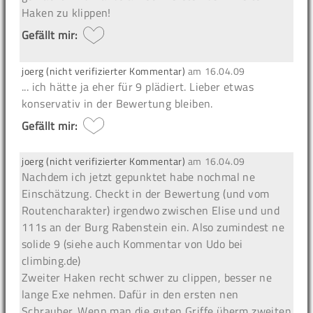
Haken zu klippen!
Gefällt mir:
joerg (nicht verifizierter Kommentar)
am
16.04.09
... ich hätte ja eher für 9 plädiert. Lieber etwas
konservativ in der Bewertung bleiben.
Gefällt mir:
joerg (nicht verifizierter Kommentar)
am
16.04.09
Nachdem ich jetzt gepunktet habe nochmal ne
Einschätzung. Checkt in der Bewertung (und vom
Routencharakter) irgendwo zwischen Elise und und
111s an der Burg Rabenstein ein. Also zumindest ne
solide 9 (siehe auch Kommentar von Udo bei
climbing.de)
Zweiter Haken recht schwer zu clippen, besser ne
lange Exe nehmen. Dafür in den ersten nen
Schrauber. Wenn man die guten Griffe überm zweiten