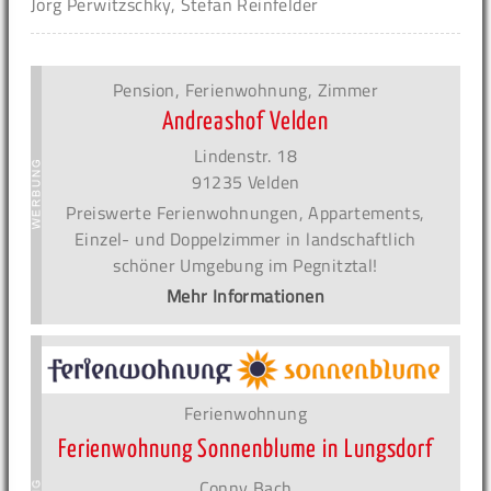
Jörg Perwitzschky, Stefan Reinfelder
Pension, Ferienwohnung, Zimmer
Andreashof Velden
Lindenstr. 18
91235 Velden
Preiswerte Ferienwohnungen, Appartements,
Einzel- und Doppelzimmer in landschaftlich
schöner Umgebung im Pegnitztal!
Mehr Informationen
Ferienwohnung
Ferienwohnung Sonnenblume in Lungsdorf
Conny Bach