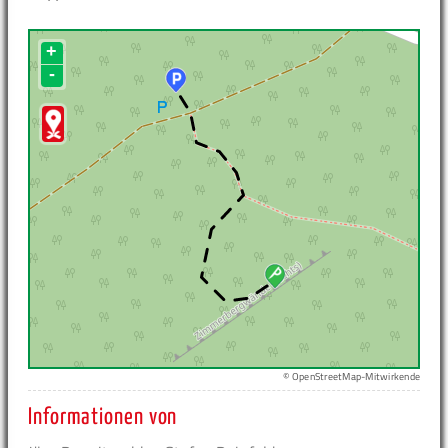
+
-
© OpenStreetMap-Mitwirkende
Informationen von