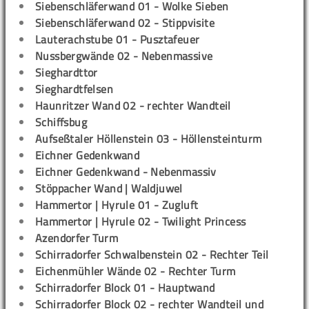
Siebenschläferwand 01 - Wolke Sieben
Siebenschläferwand 02 - Stippvisite
Lauterachstube 01 - Pusztafeuer
Nussbergwände 02 - Nebenmassive
Sieghardttor
Sieghardtfelsen
Haunritzer Wand 02 - rechter Wandteil
Schiffsbug
Aufseßtaler Höllenstein 03 - Höllensteinturm
Eichner Gedenkwand
Eichner Gedenkwand - Nebenmassiv
Stöppacher Wand | Waldjuwel
Hammertor | Hyrule 01 - Zugluft
Hammertor | Hyrule 02 - Twilight Princess
Azendorfer Turm
Schirradorfer Schwalbenstein 02 - Rechter Teil
Eichenmühler Wände 02 - Rechter Turm
Schirradorfer Block 01 - Hauptwand
Schirradorfer Block 02 - rechter Wandteil und