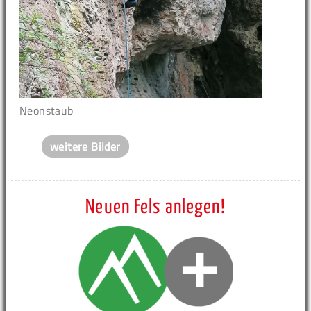
Neonstaub
weitere Bilder
Neuen Fels anlegen!