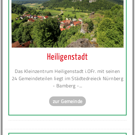
Heiligenstadt
Das Kleinzentrum Heiligenstadt i.OFr. mit seinen
24 Gemeindeteilen liegt im Städtedreieck Nürnberg
- Bamberg -...
zur Gemeinde