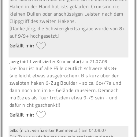
Haken in der Hand hat ists gelaufen. Crux sind die
kleinen Dullen oder anschüssigen Leisten nach dem
Clippgriff des zweiten Hakens.
[Danke Jörg, die Schwierigkeitsangabe wurde von 8+
auf 9/9+ hochgesetzt.]
Gefällt mir:
joerg (nicht verifizierter Kommentar)
am
21.07.08
Die Tour ist auf alle Fälle deutlich schwere als 8+
(vielleicht etwas ausgebrochen). Bis kurz über den
zweioten haken 6-Zug Boulder - so ca. 6c+/7a und
dann noch 6m im 6+ Gelände rauseiern. Demnach
müßte es als Tour trotzdem etwa 9-/9 sein - und
dafür nicht geschenkt!!
Gefällt mir:
bilbo (nicht verifizierter Kommentar)
am
01.09.07