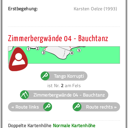
Erstbegehung:
Karsten Oelze (1993)
Zimmerbergwände 04 - Bauchtanz
Tango Korrupti
ist Nr.
2
am Fels
Zimmerbergwände 04 - Bauchtanz
« Route links
Route rechts »
Doppelte Kartenhöhe
Normale Kartenhöhe