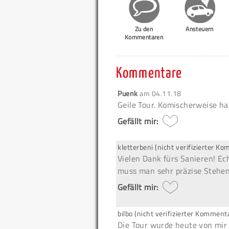
Zu den
Ansteuern
Kommentaren
Kommentare
Puenk
am
04.11.18
Geile Tour. Komischerweise hat
Gefällt mir:
kletterbeni (nicht verifizierter K
Vielen Dank fürs Sanieren! Ech
muss man sehr präzise Stehen
Gefällt mir:
bilbo (nicht verifizierter Komment
Die Tour wurde heute von mir 