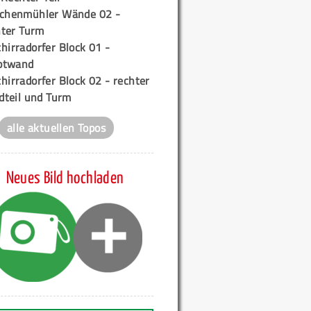
ichenmühler Wände 02 -
ter Turm
hirradorfer Block 01 -
ptwand
hirradorfer Block 02 - rechter
teil und Turm
alle aktuellen Topos
Neues Bild hochladen