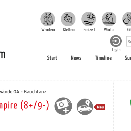
Wandern
Klettern
Freizeit
Winter
Bi
Login
Start
News
Timeline
Su
ände 04 - Bauchtanz
mpire (8+/9-)