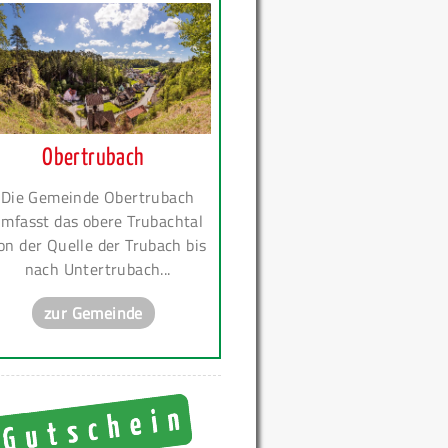
Obertrubach
Die Gemeinde Obertrubach
mfasst das obere Trubachtal
on der Quelle der Trubach bis
nach Untertrubach...
zur Gemeinde