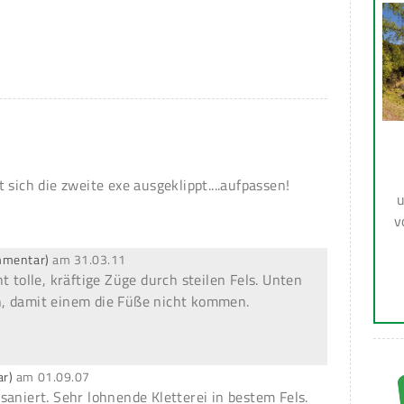
 sich die zweite exe ausgeklippt....aufpassen!
u
v
ommentar)
am
31.03.11
t tolle, kräftige Züge durch steilen Fels. Unten
, damit einem die Füße nicht kommen.
ar)
am
01.09.07
saniert. Sehr lohnende Kletterei in bestem Fels.