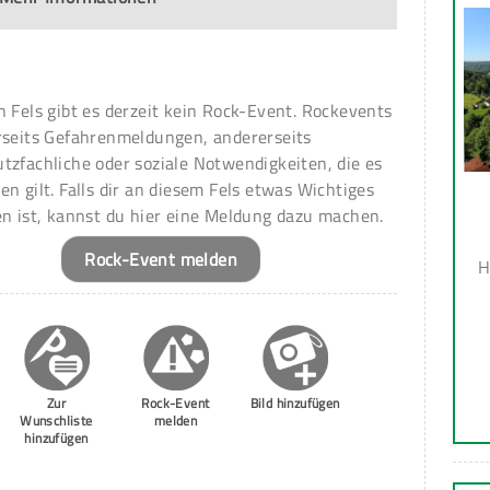
n Fels gibt es derzeit kein Rock-Event. Rockevents
rseits Gefahrenmeldungen, andererseits
tzfachliche oder soziale Notwendigkeiten, die es
en gilt. Falls dir an diesem Fels etwas Wichtiges
en ist, kannst du hier eine Meldung dazu machen.
Rock-Event melden
H
Zur
Rock-Event
Bild hinzufügen
Wunschliste
melden
hinzufügen