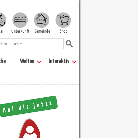
ke
Unterkunft
Gemeinde
Shop
che
Welten
Interaktiv