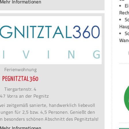
Mehr Informationen
E
Rech
Sc
Hau
Sc
Wand
Ferienwohnung
PEGNITZTAL360
Tiergartenstr. 4
47 Vorra an der Pegnitz
ei zeitgemäß sanierte, handwerklich liebevoll
ungen für 2,5 bzw. 4,5 Personen. Genießt den
en besonders schönen Abschnitt des Pegnitztals!
Mehr Informationen