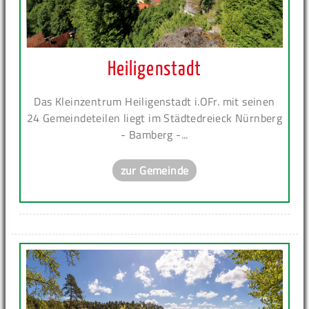
Heiligenstadt
Das Kleinzentrum Heiligenstadt i.OFr. mit seinen
24 Gemeindeteilen liegt im Städtedreieck Nürnberg
- Bamberg -...
zur Gemeinde