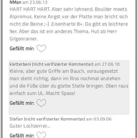
NMan
am
23.06.13
HART HART HART. Aber sehr lohnend. Boulder meets
Alpinimus. Keine Angst vor der Platte man bricht sich
nicht die Beine ;-) .Eisenharte 8+. Da gibt es leichtere
9er. Aber das ist ein anderes Thema. Hut ab Herr
Gilgenrainer.
Gefällt mir:
kletterbeni (nicht verifizierter Kommentar)
am
27.06.10
Kleine, aber gute Griffe am Bauch, vorausgesetzt
man steht richtig, dann im Riss nochmal anziehen
und die Füße über du glatte Stelle bringen. Oben raus
einfach zum UL. Macht Spass!
Gefällt mir:
Stefan (nicht verifizierter Kommentar)
am
03.09.06
Guter Lochzerrer...
Gefällt mir: