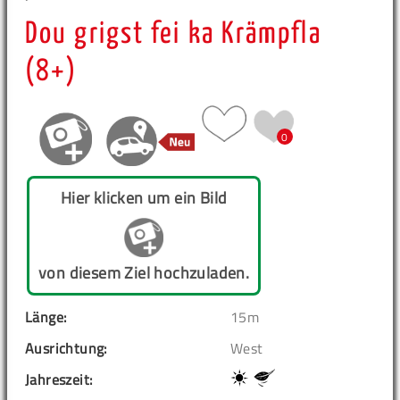
Dou grigst fei ka Krämpfla
(8+)
0
Hier klicken um ein Bild
von diesem Ziel hochzuladen.
Länge:
15m
Ausrichtung:
West
Jahreszeit: