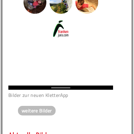
Bilder zur neuen KletterApp
weitere Bilder