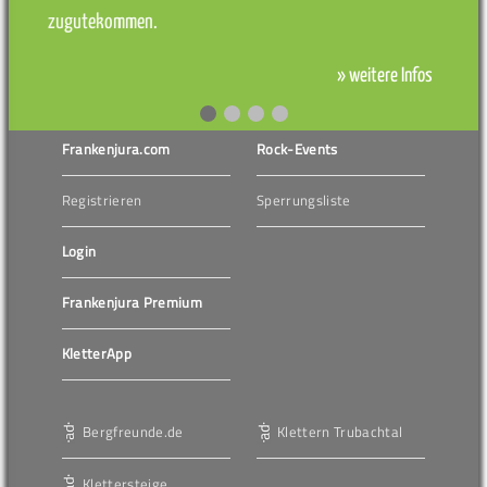
zugutekommen.
» weitere Infos
Frankenjura.com
Rock-Events
Registrieren
Sperrungsliste
Login
Frankenjura Premium
KletterApp
Bergfreunde.de
Klettern Trubachtal
Klettersteige