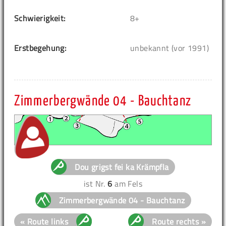
Schwierigkeit:
8+
Erstbegehung:
unbekannt (vor 1991)
Zimmerbergwände 04 - Bauchtanz
Dou grigst fei ka Krämpfla
ist Nr.
6
am Fels
Zimmerbergwände 04 - Bauchtanz
« Route links
Route rechts »