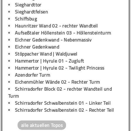
Sieghardttor
Sieghardtfelsen
Schiffsbug
Haunritzer Wand 02 - rechter Wandteil
Aufseßtaler Höllenstein 03 - Höllensteinturm
Eichner Gedenkwand - Nebenmassiv
Eichner Gedenkwand
Stöppacher Wand | Waldjuwel
Hammertor | Hyrule 01 - Zugluft
Hammertor | Hyrule 02 - Twilight Princess
Azendorfer Turm
Eichenmühler Wände 02 - Rechter Turm
Schirradorfer Block 02 - rechter Wandteil und
Turm
Schirradorfer Schwalbenstein 01 - Linker Teil
Schirradorfer Schwalbenstein 02 - Rechter Teil
alle aktuellen Topos