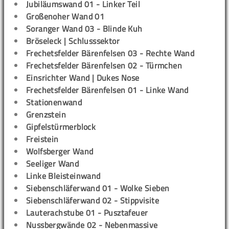
Jubiläumswand 01 - Linker Teil
Großenoher Wand 01
Soranger Wand 03 - Blinde Kuh
Bröseleck | Schlusssektor
Frechetsfelder Bärenfelsen 03 - Rechte Wand
Frechetsfelder Bärenfelsen 02 - Türmchen
Einsrichter Wand | Dukes Nose
Frechetsfelder Bärenfelsen 01 - Linke Wand
Stationenwand
Grenzstein
Gipfelstürmerblock
Freistein
Wolfsberger Wand
Seeliger Wand
Linke Bleisteinwand
Siebenschläferwand 01 - Wolke Sieben
Siebenschläferwand 02 - Stippvisite
Lauterachstube 01 - Pusztafeuer
Nussbergwände 02 - Nebenmassive