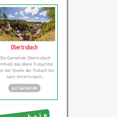
Obertrubach
Die Gemeinde Obertrubach
mfasst das obere Trubachtal
on der Quelle der Trubach bis
nach Untertrubach...
zur Gemeinde