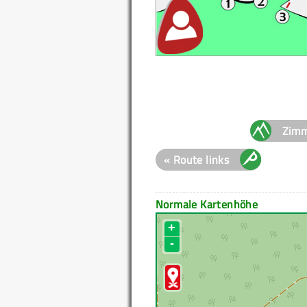
Zimm
« Route links
Normale Kartenhöhe
+
-