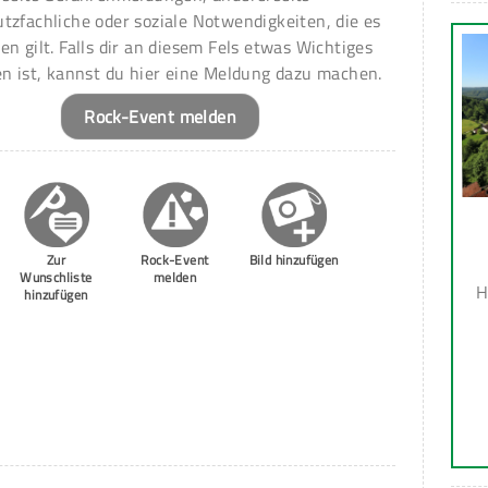
tzfachliche oder soziale Notwendigkeiten, die es
en gilt. Falls dir an diesem Fels etwas Wichtiges
en ist, kannst du hier eine Meldung dazu machen.
Rock-Event melden
Zur
Rock-Event
Bild hinzufügen
Wunschliste
melden
H
hinzufügen