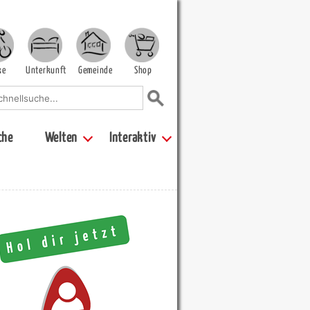
ke
Unterkunft
Gemeinde
Shop
che
Welten
Interaktiv