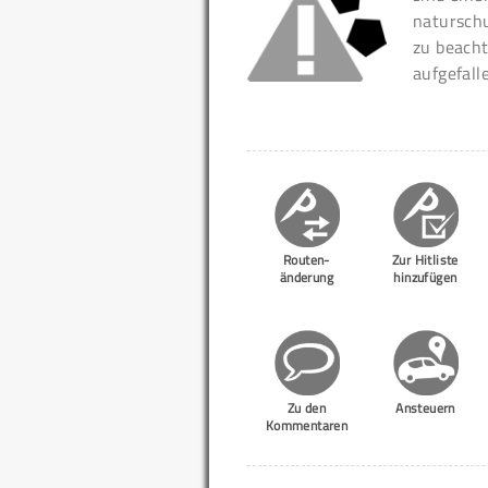
naturschu
zu beacht
aufgefall
Routen-
Zur Hitliste
änderung
hinzufügen
Zu den
Ansteuern
Kommentaren