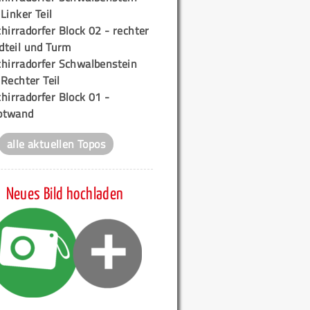
 Linker Teil
hirradorfer Block 02 - rechter
teil und Turm
chirradorfer Schwalbenstein
 Rechter Teil
hirradorfer Block 01 -
ptwand
alle aktuellen Topos
Neues Bild hochladen