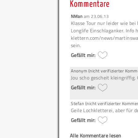
Kommentare
NMan
am
23.06.13
Klasse Tour nur leider wie be
Longlife Einschlaganker. Info 
klettern.com/news/martinswan
sein.
Gefällt mir:
Anonym (nicht verifizierter Komm
Jou scho gescheit kleingriffig.
Gefällt mir:
Stefan (nicht verifizierter Komme
Geile Lochkletterei, aber für 
Gefällt mir:
Alle Kommentare lesen