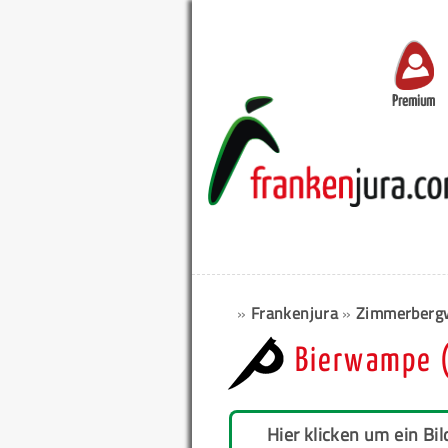
Premium
»
Frankenjura
»
Zimmerbergw
Bierwampe 
Hier klicken um ein Bil