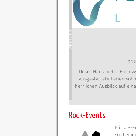
912
Unser Haus bietet Euch zw
ausgestattete Ferienwohn
herrlichen Ausblick auf ein
Rock-Events
Für diese
sind eine