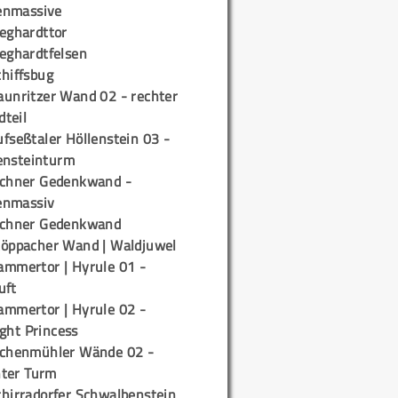
enmassive
ieghardttor
ieghardtfelsen
chiffsbug
aunritzer Wand 02 - rechter
teil
fseßtaler Höllenstein 03 -
ensteinturm
ichner Gedenkwand -
enmassiv
ichner Gedenkwand
töppacher Wand | Waldjuwel
ammertor | Hyrule 01 -
uft
ammertor | Hyrule 02 -
ight Princess
ichenmühler Wände 02 -
ter Turm
chirradorfer Schwalbenstein