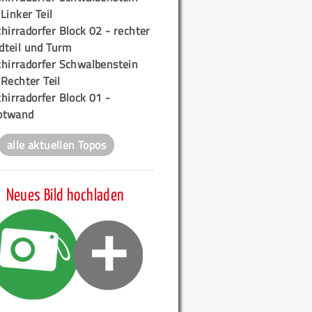
 Linker Teil
hirradorfer Block 02 - rechter
teil und Turm
chirradorfer Schwalbenstein
 Rechter Teil
hirradorfer Block 01 -
ptwand
alle aktuellen Topos
Neues Bild hochladen