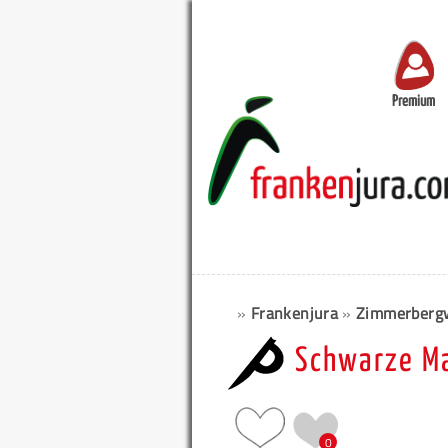
Premium
»
Frankenjura
»
Zimmerbergw
Schwarze M
0