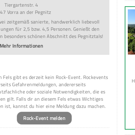
Tiergartenstr. 4
47 Vorra an der Pegnitz
ei zeitgemäß sanierte, handwerklich liebevoll
ungen für 2,5 bzw. 4,5 Personen. Genießt den
en besonders schönen Abschnitt des Pegnitztals!
Mehr Informationen
n Fels gibt es derzeit kein Rock-Event. Rockevents
H
rseits Gefahrenmeldungen, andererseits
tzfachliche oder soziale Notwendigkeiten, die es
en gilt. Falls dir an diesem Fels etwas Wichtiges
en ist, kannst du hier eine Meldung dazu machen.
Rock-Event melden