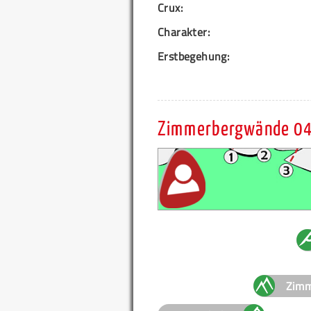
Crux:
Charakter:
Erstbegehung:
Zimmerbergwände 04
Zimm