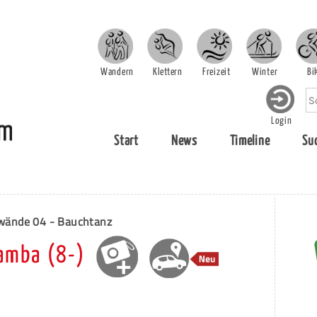
Wandern
Klettern
Freizeit
Winter
Bi
Login
Start
News
Timeline
Su
ände 04 - Bauchtanz
amba (8-)