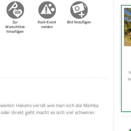
Zur
Rock-Event
Bild hinzufügen
Wunschliste
melden
hinzufügen
u
v
s zweiten Hakens verrät wie man sich die Mamba
 oder direkt geht macht es sich viel schwerer.