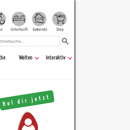
ke
Unterkunft
Gemeinde
Shop
che
Welten
Interaktiv