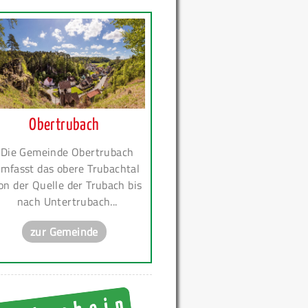
Obertrubach
Die Gemeinde Obertrubach
mfasst das obere Trubachtal
on der Quelle der Trubach bis
nach Untertrubach...
zur Gemeinde