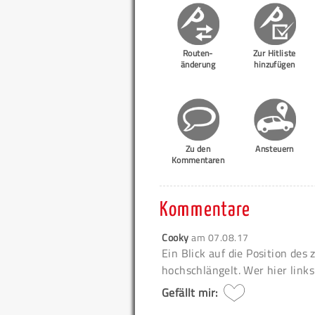
Routen-
Zur Hitliste
änderung
hinzufügen
Zu den
Ansteuern
Kommentaren
Kommentare
Cooky
am
07.08.17
Ein Blick auf die Position de
hochschlängelt. Wer hier links
Gefällt mir: