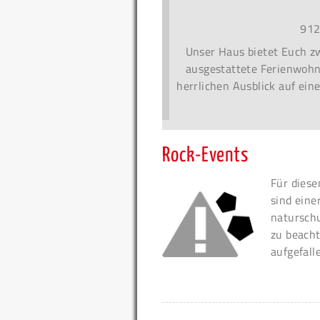
912
Unser Haus bietet Euch zw
ausgestattete Ferienwohn
herrlichen Ausblick auf ein
Rock-Events
Für diese
sind eine
naturschu
zu beacht
aufgefall