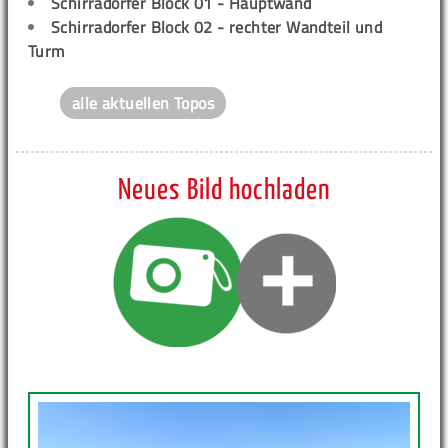
Schirradorfer Block 01 - Hauptwand
Schirradorfer Block 02 - rechter Wandteil und
Turm
alle aktuellen Topos
Neues Bild hochladen