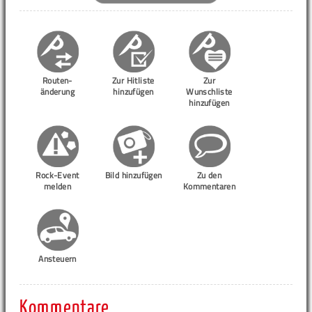
Routen-
Zur Hitliste
Zur
änderung
hinzufügen
Wunschliste
hinzufügen
Rock-Event
Bild hinzufügen
Zu den
melden
Kommentaren
Ansteuern
Kommentare