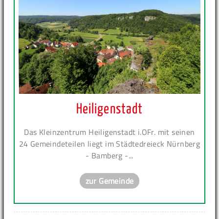
Heiligenstadt
Das Kleinzentrum Heiligenstadt i.OFr. mit seinen
24 Gemeindeteilen liegt im Städtedreieck Nürnberg
- Bamberg -...
zur Gemeinde