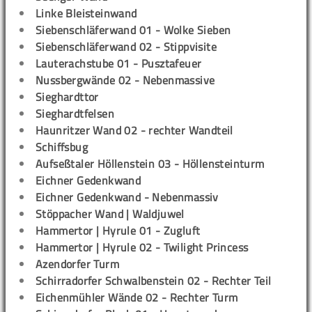
Linke Bleisteinwand
Siebenschläferwand 01 - Wolke Sieben
Siebenschläferwand 02 - Stippvisite
Lauterachstube 01 - Pusztafeuer
Nussbergwände 02 - Nebenmassive
Sieghardttor
Sieghardtfelsen
Haunritzer Wand 02 - rechter Wandteil
Schiffsbug
Aufseßtaler Höllenstein 03 - Höllensteinturm
Eichner Gedenkwand
Eichner Gedenkwand - Nebenmassiv
Stöppacher Wand | Waldjuwel
Hammertor | Hyrule 01 - Zugluft
Hammertor | Hyrule 02 - Twilight Princess
Azendorfer Turm
Schirradorfer Schwalbenstein 02 - Rechter Teil
Eichenmühler Wände 02 - Rechter Turm