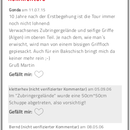
Gonda
am
11.07.15
10 Jahre nach der Erstbegehung ist die Tour immer
noch nicht lohnend:
Verwachsenes Zubringergelände und seifige Griffe
(Algen) im oberen Teil. Je nach dem, wie man´s
erwischt, wird man von einem bissigen Griffloch
gepiesackt. Auch für ein Bakschisch bringt mich da
keiner mehr rein ;-)
Gruß Martin
Gefällt mir:
kletterhex (nicht verifizierter Kommentar)
am
05.09.06
Im "Zubringergelände" wurde eine 50cm*50cm
Schuppe abgetreten, also vorsichtig!!
Gefällt mir:
Bernd (nicht verifizierter Kommentar)
am
08.05.06