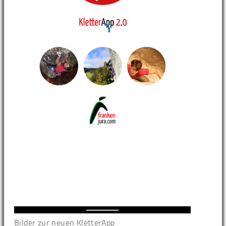
Bilder zur neuen KletterApp