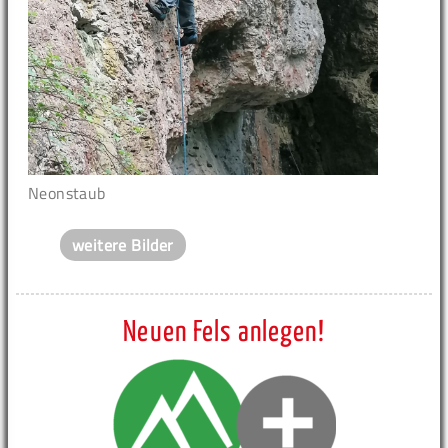
Neonstaub
weitere Bilder
Neuen Fels anlegen!