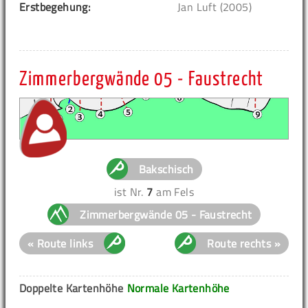
Erstbegehung:
Jan Luft (2005)
Zimmerbergwände 05 - Faustrecht
Bakschisch
ist Nr.
7
am Fels
Zimmerbergwände 05 - Faustrecht
« Route links
Route rechts »
Doppelte Kartenhöhe
Normale Kartenhöhe