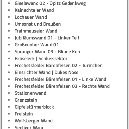
Giselawand 02 - Opitz Gedenkweg
Kainachtaler Wand
Lochauer Wand
Umsonst und Draußen
Trainmeuseler Wand
Jubiläumswand 01 - Linker Teil
Großenoher Wand 01
Soranger Wand 03 - Blinde Kuh
Bröseleck | Schlusssektor
Frechetsfelder Bärenfelsen 02 - Türmchen
Einsrichter Wand | Dukes Nose
Frechetsfelder Bärenfelsen 01 - Linke Wand
Frechetsfelder Bärenfelsen 03 - Rechte Wand
Stationenwand
Grenzstein
Gipfelstürmerblock
Freistein
Wolfsberger Wand
Seeliger Wand