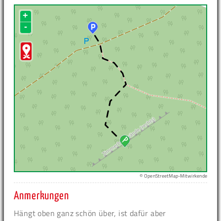
+
-
© OpenStreetMap-Mitwirkende
Anmerkungen
Hängt oben ganz schön über, ist dafür aber