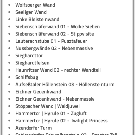
Wolfsberger Wand
Seeliger Wand
Linke Bleisteinwand
Siebenschläferwand 01 - Wolke Sieben
Siebenschläferwand 02 - Stippvisite
Lauterachstube 01 - Pusztafeuer
Nussbergwände 02 - Nebenmassive
Sieghardttor
Sieghardtfelsen
Haunritzer Wand 02 - rechter Wandteil
Schiffsbug
Aufseßtaler Höllenstein 03 - Höllensteinturm
Eichner Gedenkwand
Eichner Gedenkwand - Nebenmassiv
Stöppacher Wand | Waldjuwel
Hammertor | Hyrule 01 - Zugluft
Hammertor | Hyrule 02 - Twilight Princess
Azendorfer Turm