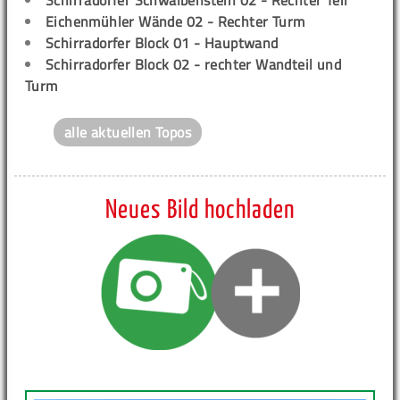
Schirradorfer Schwalbenstein 02 - Rechter Teil
Eichenmühler Wände 02 - Rechter Turm
Schirradorfer Block 01 - Hauptwand
Schirradorfer Block 02 - rechter Wandteil und
Turm
alle aktuellen Topos
Neues Bild hochladen