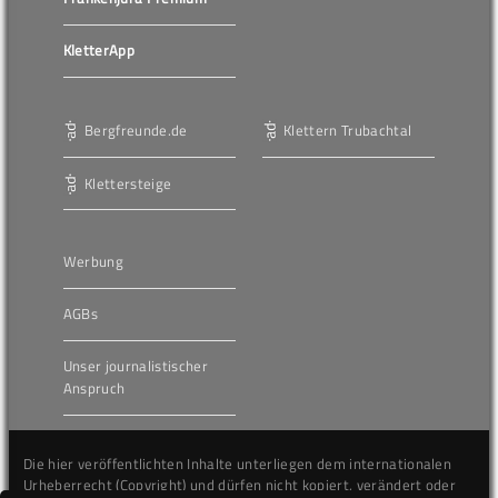
KletterApp
Bergfreunde.de
Klettern Trubachtal
Klettersteige
Werbung
AGBs
Unser journalistischer
Anspruch
Die hier veröffentlichten Inhalte unterliegen dem internationalen
Urheberrecht (Copyright) und dürfen nicht kopiert, verändert oder