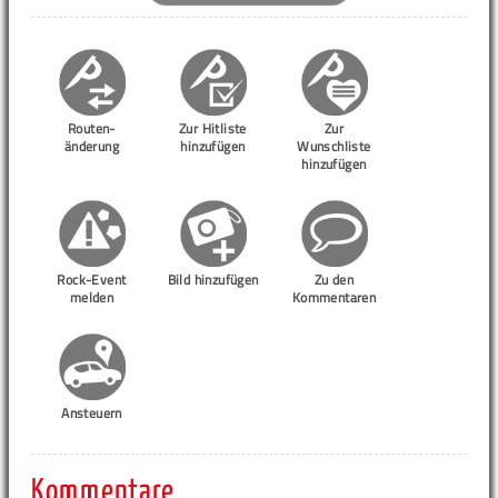
Routen-
Zur Hitliste
Zur
änderung
hinzufügen
Wunschliste
hinzufügen
Rock-Event
Bild hinzufügen
Zu den
melden
Kommentaren
Ansteuern
Kommentare