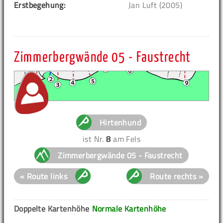
Erstbegehung:
Jan Luft (2005)
Zimmerbergwände 05 - Faustrecht
Hirtenhund
ist Nr.
8
am Fels
Zimmerbergwände 05 - Faustrecht
« Route links
Route rechts »
Doppelte Kartenhöhe
Normale Kartenhöhe