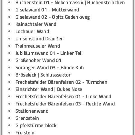
Buchenstein 01 - Nebenmassiv | Buchensteinchen
Giselawand 01 - Mutterwand
Giselawand 02 - Opitz Gedenkweg
Kainachtaler Wand
Lochauer Wand
Umsonst und Draußen
Trainmeuseler Wand
Jubiläumswand 01 - Linker Teil
Großenoher Wand 01
Soranger Wand 03 - Blinde Kuh
Bröseleck | Schlusssektor
Frechetsfelder Bärenfelsen 02 - Türmchen
Einsrichter Wand | Dukes Nose
Frechetsfelder Bärenfelsen 01 - Linke Wand
Frechetsfelder Bärenfelsen 03 - Rechte Wand
Stationenwand
Grenzstein
Gipfelstürmerblock
Freistein