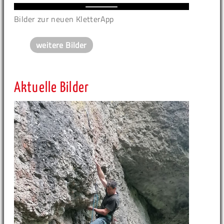
Bilder zur neuen KletterApp
weitere Bilder
Aktuelle Bilder