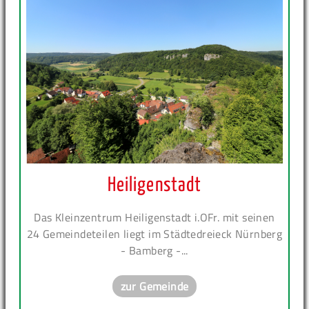
Heiligenstadt
Das Kleinzentrum Heiligenstadt i.OFr. mit seinen
24 Gemeindeteilen liegt im Städtedreieck Nürnberg
- Bamberg -...
zur Gemeinde