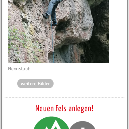
Neonstaub
weitere Bilder
Neuen Fels anlegen!