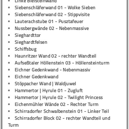
Linke Bleisteinwand
Siebenschläferwand 01 - Wolke Sieben
Siebenschläferwand 02 - Stippvisite
Lauterachstube 01 - Pusztafeuer
Nussbergwände 02 - Nebenmassive
Sieghardttor
Sieghardtfelsen
Schiffsbug
Haunritzer Wand 02 - rechter Wandteil
Aufseßtaler Höllenstein 03 - Höllensteinturm
Eichner Gedenkwand - Nebenmassiv
Eichner Gedenkwand
Stöppacher Wand | Waldjuwel
Hammertor | Hyrule 01 - Zugluft
Hammertor | Hyrule 02 - Twilight Princess
Eichenmühler Wände 02 - Rechter Turm
Schirradorfer Schwalbenstein 01 - Linker Teil
Schirradorfer Block 02 - rechter Wandteil und
Turm