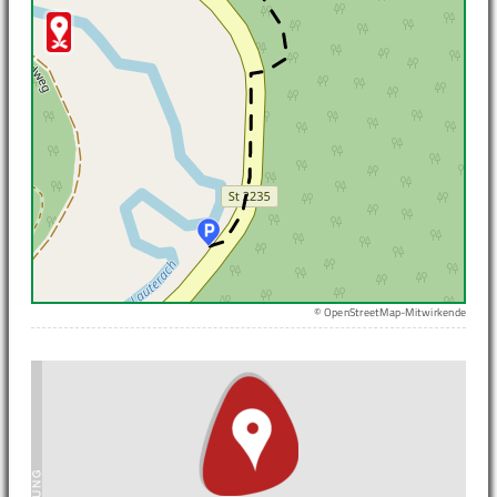
© OpenStreetMap-Mitwirkende