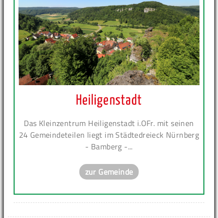
Heiligenstadt
Das Kleinzentrum Heiligenstadt i.OFr. mit seinen
24 Gemeindeteilen liegt im Städtedreieck Nürnberg
- Bamberg -...
zur Gemeinde