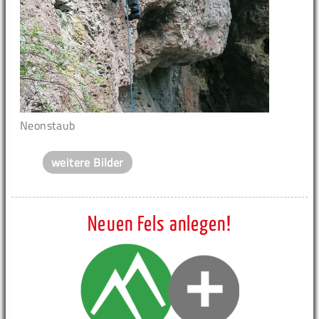
Neonstaub
weitere Bilder
Neuen Fels anlegen!