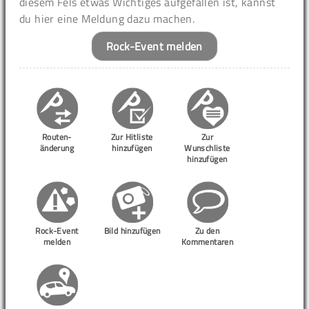
diesem Fels etwas Wichtiges aufgefallen ist, kannst
du hier eine Meldung dazu machen.
Rock-Event melden
Routen-
Zur Hitliste
Zur
änderung
hinzufügen
Wunschliste
hinzufügen
Rock-Event
Bild hinzufügen
Zu den
melden
Kommentaren