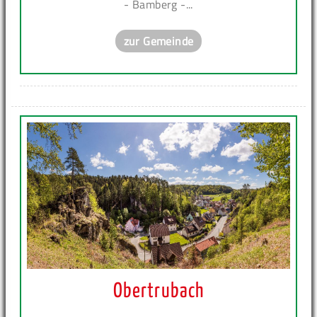
- Bamberg -...
zur Gemeinde
Obertrubach