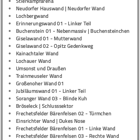
Stierkampfarena
Neudorfer Hauswand | Neudorfer Wand
Lochbergwand
Erinnerungswand 01 - Linker Teil
Buchenstein 01 - Nebenmassiv | Buchensteinchen
Giselawand 01 - Mutterwand
Giselawand 02 - Opitz Gedenkweg
Kainachtaler Wand
Lochauer Wand
Umsonst und Draußen
Trainmeuseler Wand
Großenoher Wand 01
Jubiläumswand 01 - Linker Teil
Soranger Wand 03 - Blinde Kuh
Bröseleck | Schlusssektor
Frechetsfelder Bärenfelsen 02 - Türmchen
Einsrichter Wand | Dukes Nose
Frechetsfelder Bärenfelsen 01 - Linke Wand
Frechetsfelder Bärenfelsen 03 - Rechte Wand