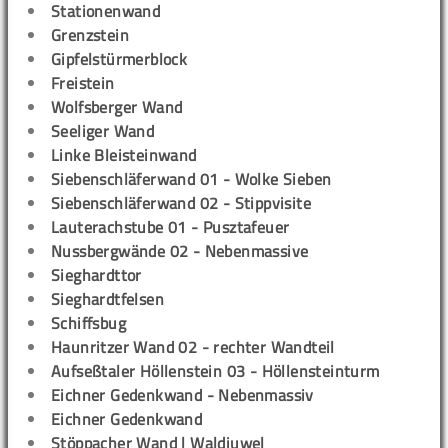
Stationenwand
Grenzstein
Gipfelstürmerblock
Freistein
Wolfsberger Wand
Seeliger Wand
Linke Bleisteinwand
Siebenschläferwand 01 - Wolke Sieben
Siebenschläferwand 02 - Stippvisite
Lauterachstube 01 - Pusztafeuer
Nussbergwände 02 - Nebenmassive
Sieghardttor
Sieghardtfelsen
Schiffsbug
Haunritzer Wand 02 - rechter Wandteil
Aufseßtaler Höllenstein 03 - Höllensteinturm
Eichner Gedenkwand - Nebenmassiv
Eichner Gedenkwand
Stöppacher Wand | Waldjuwel