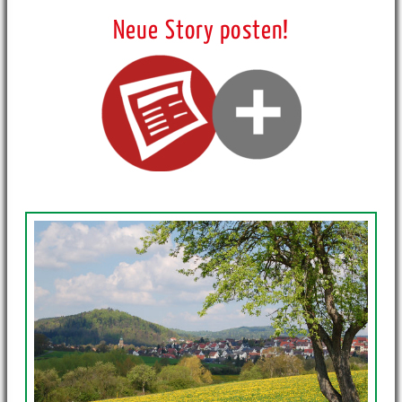
Neue Story posten!