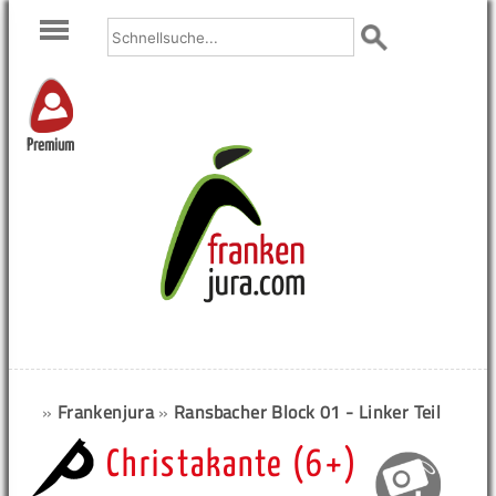
Premium
»
Frankenjura
»
Ransbacher Block 01 - Linker Teil
Christakante (6+)