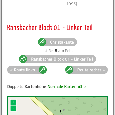
1995)
Ransbacher Block 01 - Linker Teil
Christakante
ist Nr.
6
am Fels
Ransbacher Block 01 - Linker Teil
« Route links
Route rechts »
Doppelte Kartenhöhe
Normale Kartenhöhe
+
-