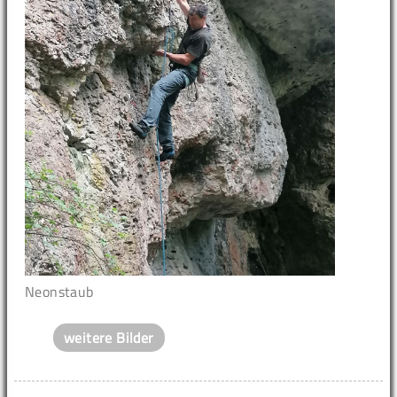
Neonstaub
weitere Bilder