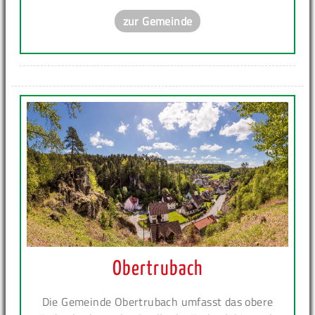
zur Gemeinde
Obertrubach
Die Gemeinde Obertrubach umfasst das obere