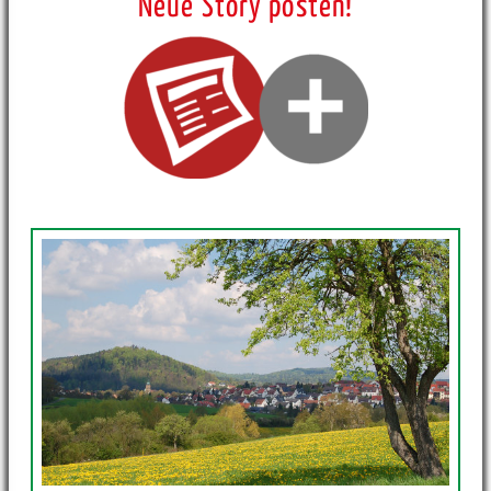
Neue Story posten!