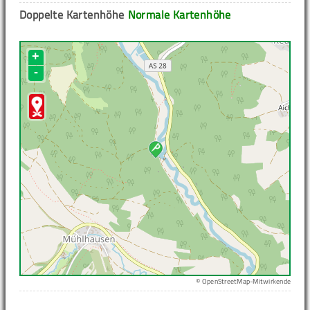
Doppelte Kartenhöhe
Normale Kartenhöhe
+
-
© OpenStreetMap-Mitwirkende