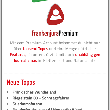
Mit dem Premium-Account bekommst du nicht nur
über
tausend Topos
und eine Menge nützlicher
Features
, du unterstützt damit auch
unabhängigen
Journalismus
im Klettersport und Naturschutz.
Neue Topos
Fränkisches Wunderland
Riegelstein 03 - Sonntagsfahrer
Stierkampfarena
Neudorfer Hauswand | Neudorfer Wand