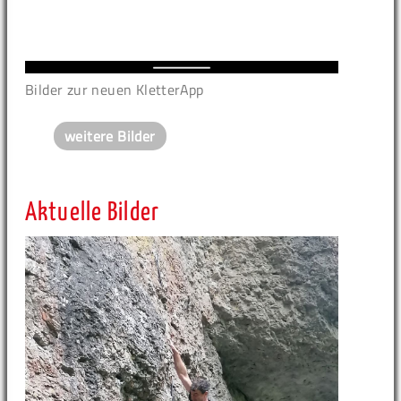
Bilder zur neuen KletterApp
weitere Bilder
Aktuelle Bilder