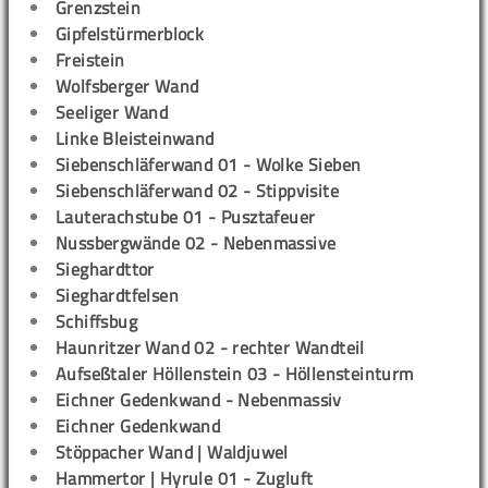
Grenzstein
Gipfelstürmerblock
Freistein
Wolfsberger Wand
Seeliger Wand
Linke Bleisteinwand
Siebenschläferwand 01 - Wolke Sieben
Siebenschläferwand 02 - Stippvisite
Lauterachstube 01 - Pusztafeuer
Nussbergwände 02 - Nebenmassive
Sieghardttor
Sieghardtfelsen
Schiffsbug
Haunritzer Wand 02 - rechter Wandteil
Aufseßtaler Höllenstein 03 - Höllensteinturm
Eichner Gedenkwand - Nebenmassiv
Eichner Gedenkwand
Stöppacher Wand | Waldjuwel
Hammertor | Hyrule 01 - Zugluft