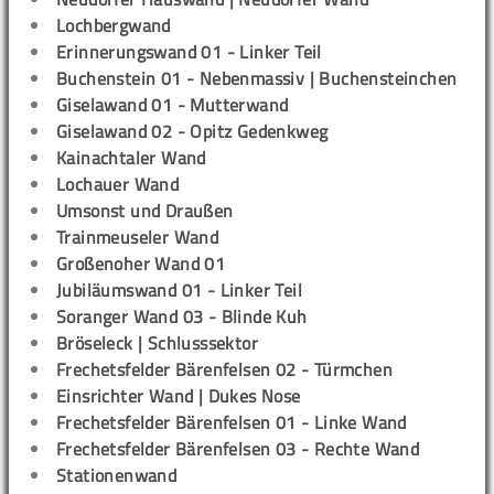
Lochbergwand
Erinnerungswand 01 - Linker Teil
Buchenstein 01 - Nebenmassiv | Buchensteinchen
Giselawand 01 - Mutterwand
Giselawand 02 - Opitz Gedenkweg
Kainachtaler Wand
Lochauer Wand
Umsonst und Draußen
Trainmeuseler Wand
Großenoher Wand 01
Jubiläumswand 01 - Linker Teil
Soranger Wand 03 - Blinde Kuh
Bröseleck | Schlusssektor
Frechetsfelder Bärenfelsen 02 - Türmchen
Einsrichter Wand | Dukes Nose
Frechetsfelder Bärenfelsen 01 - Linke Wand
Frechetsfelder Bärenfelsen 03 - Rechte Wand
Stationenwand