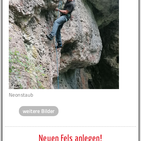
Neonstaub
weitere Bilder
Neuen Fels anlegen!