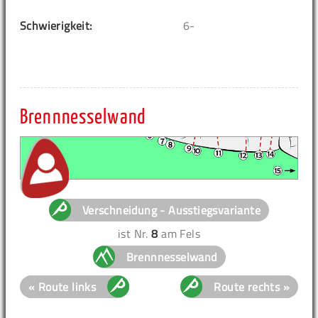
Schwierigkeit:
6-
Brennnesselwand
Verschneidung - Ausstiegsvariante
ist Nr.
8
am Fels
Brennnesselwand
« Route links
Route rechts »