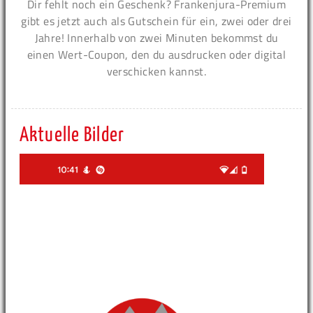
Dir fehlt noch ein Geschenk? Frankenjura-Premium
gibt es jetzt auch als Gutschein für ein, zwei oder drei
Jahre! Innerhalb von zwei Minuten bekommst du
einen Wert-Coupon, den du ausdrucken oder digital
verschicken kannst.
Aktuelle Bilder