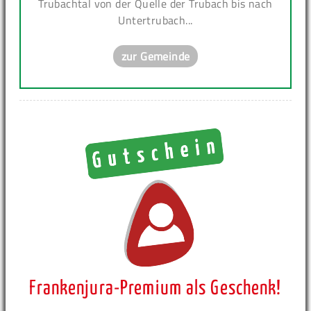
Trubachtal von der Quelle der Trubach bis nach
Untertrubach...
zur Gemeinde
Frankenjura-Premium als Geschenk!