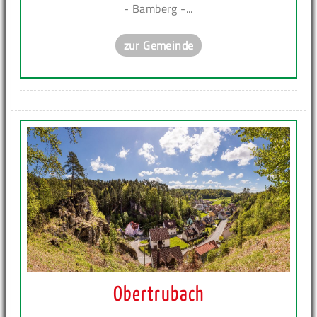
- Bamberg -...
zur Gemeinde
Obertrubach