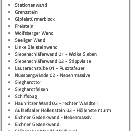
Stationenwand
Grenzstein
Gipfelstürmerblock
Freistein
Wolfsberger Wand
Seeliger Wand
Linke Bleisteinwand
Siebenschläferwand 01 - Wolke Sieben
Siebenschläferwand 02 - Stippvisite
Lauterachstube 01 - Pusztafeuer
Nussbergwände 02 - Nebenmassive
Sieghardttor
Sieghardtfelsen
Schiffsbug
Haunritzer Wand 02 - rechter Wandteil
Aufseßtaler Höllenstein 03 - Höllensteinturm
Eichner Gedenkwand - Nebenmassiv
Eichner Gedenkwand