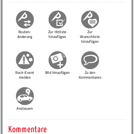
Routen-
Zur Hitliste
Zur
änderung
hinzufügen
Wunschliste
hinzufügen
Rock-Event
Bild hinzufügen
Zu den
melden
Kommentaren
Ansteuern
Kommentare