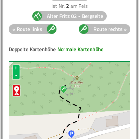
ist Nr.
2
am Fels
Alter Fritz 02 - Bergseite
« Route links
Route rechts »
Doppelte Kartenhöhe
Normale Kartenhöhe
+
-