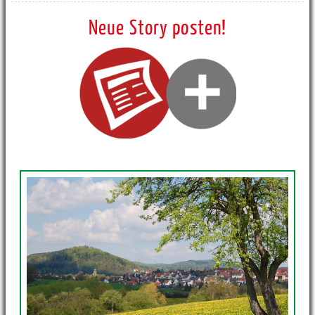
Neue Story posten!