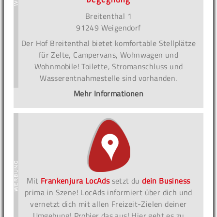
Breitenthal 1
91249 Weigendorf
Der Hof Breitenthal bietet komfortable Stellplätze
für Zelte, Campervans, Wohnwagen und
Wohnmobile! Toilette, Stromanschluss und
Wasserentnahmestelle sind vorhanden.
Mehr Informationen
Mit
Frankenjura LocAds
setzt du
dein Business
prima in Szene! LocAds informiert über dich und
vernetzt dich mit allen Freizeit-Zielen deiner
Umgebung! Probier das aus! Hier geht es zu