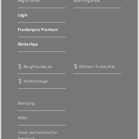
Registrieren
Sperrungsliste
Login
Frankenjura Premium
KletterApp
Bergfreunde.de
Klettern Trubachtal
Klettersteige
Werbung
AGBs
Unser journalistischer
Anspruch