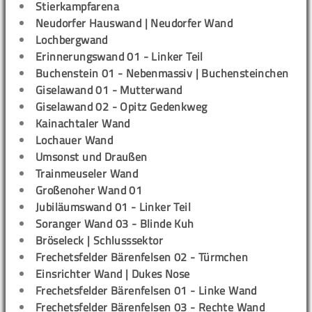
Stierkampfarena
Neudorfer Hauswand | Neudorfer Wand
Lochbergwand
Erinnerungswand 01 - Linker Teil
Buchenstein 01 - Nebenmassiv | Buchensteinchen
Giselawand 01 - Mutterwand
Giselawand 02 - Opitz Gedenkweg
Kainachtaler Wand
Lochauer Wand
Umsonst und Draußen
Trainmeuseler Wand
Großenoher Wand 01
Jubiläumswand 01 - Linker Teil
Soranger Wand 03 - Blinde Kuh
Bröseleck | Schlusssektor
Frechetsfelder Bärenfelsen 02 - Türmchen
Einsrichter Wand | Dukes Nose
Frechetsfelder Bärenfelsen 01 - Linke Wand
Frechetsfelder Bärenfelsen 03 - Rechte Wand