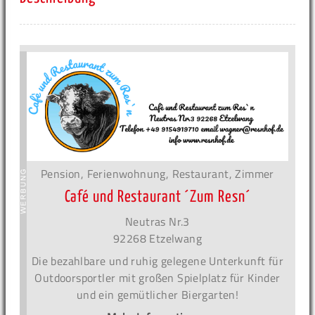
Pension, Ferienwohnung, Restaurant, Zimmer
Café und Restaurant ´Zum Resn´
Neutras Nr.3
92268 Etzelwang
Die bezahlbare und ruhig gelegene Unterkunft für
Outdoorsportler mit großen Spielplatz für Kinder
und ein gemütlicher Biergarten!