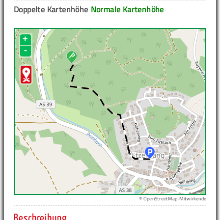
Doppelte Kartenhöhe
Normale Kartenhöhe
+
-
© OpenStreetMap-Mitwirkende
Beschreibung