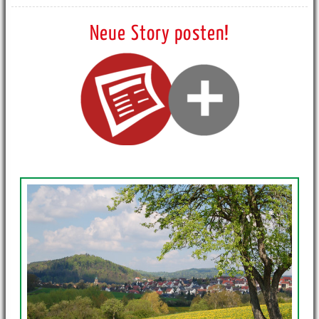
Neue Story posten!