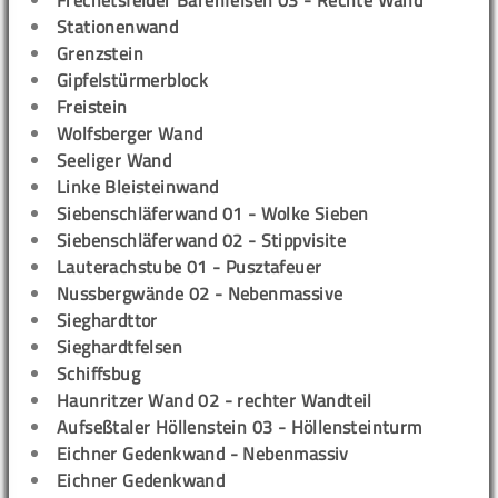
Stationenwand
Grenzstein
Gipfelstürmerblock
Freistein
Wolfsberger Wand
Seeliger Wand
Linke Bleisteinwand
Siebenschläferwand 01 - Wolke Sieben
Siebenschläferwand 02 - Stippvisite
Lauterachstube 01 - Pusztafeuer
Nussbergwände 02 - Nebenmassive
Sieghardttor
Sieghardtfelsen
Schiffsbug
Haunritzer Wand 02 - rechter Wandteil
Aufseßtaler Höllenstein 03 - Höllensteinturm
Eichner Gedenkwand - Nebenmassiv
Eichner Gedenkwand