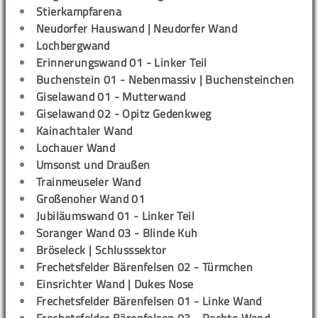
Stierkampfarena
Neudorfer Hauswand | Neudorfer Wand
Lochbergwand
Erinnerungswand 01 - Linker Teil
Buchenstein 01 - Nebenmassiv | Buchensteinchen
Giselawand 01 - Mutterwand
Giselawand 02 - Opitz Gedenkweg
Kainachtaler Wand
Lochauer Wand
Umsonst und Draußen
Trainmeuseler Wand
Großenoher Wand 01
Jubiläumswand 01 - Linker Teil
Soranger Wand 03 - Blinde Kuh
Bröseleck | Schlusssektor
Frechetsfelder Bärenfelsen 02 - Türmchen
Einsrichter Wand | Dukes Nose
Frechetsfelder Bärenfelsen 01 - Linke Wand
Frechetsfelder Bärenfelsen 03 - Rechte Wand