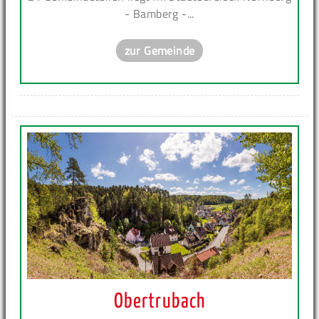
- Bamberg -...
zur Gemeinde
Obertrubach