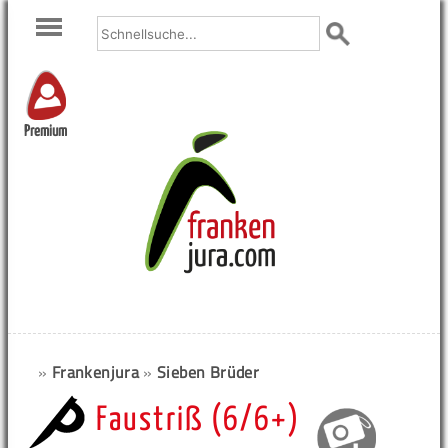
Premium
»
Frankenjura
»
Sieben Brüder
Faustriß (6/6+)