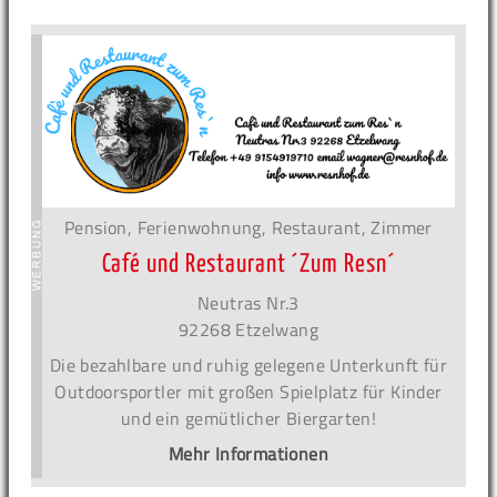
Pension, Ferienwohnung, Restaurant, Zimmer
Café und Restaurant ´Zum Resn´
Neutras Nr.3
92268 Etzelwang
Die bezahlbare und ruhig gelegene Unterkunft für
Outdoorsportler mit großen Spielplatz für Kinder
und ein gemütlicher Biergarten!
Mehr Informationen