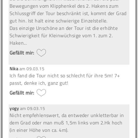
Bewegungen vom Klipphenkel des 2. Hakens zum
Schlussgriff der Tour beschränkt ist, kommt der Grad
gut hin. Ist halt eine schwierige Einzelstelle.
Das einzige Unschöne an der Tour ist die erhöhte
Schwierigkeit für Kleinwüchsige vom 1. zum 2.
Haken...
Gefällt mir:
Nika
am
09.03.15
Ich fand die Tour nicht so schlecht für ihre 5m! 7+
passt, denke ich, ganz gut!
Gefällt mir:
yogy
am
09.03.15
Nicht empfehlenswert, da entweder unkletterbar in
dem Grad oder man muß 1,5m links vom 2.Hk hoch
(in einer Höhe von ca. 4m).