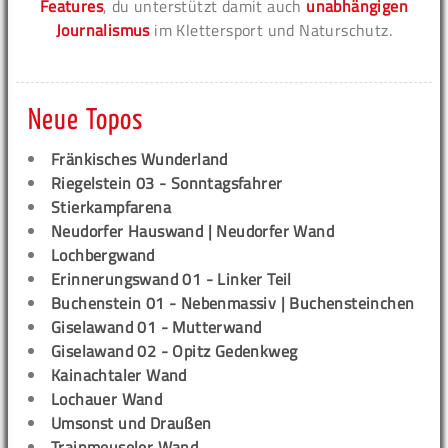
Features
, du unterstützt damit auch
unabhängigen
Journalismus
im Klettersport und Naturschutz.
Neue Topos
Fränkisches Wunderland
Riegelstein 03 - Sonntagsfahrer
Stierkampfarena
Neudorfer Hauswand | Neudorfer Wand
Lochbergwand
Erinnerungswand 01 - Linker Teil
Buchenstein 01 - Nebenmassiv | Buchensteinchen
Giselawand 01 - Mutterwand
Giselawand 02 - Opitz Gedenkweg
Kainachtaler Wand
Lochauer Wand
Umsonst und Draußen
Trainmeuseler Wand