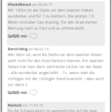
APunktMarsch
am
06.03.17
Mit 1.65m ist die Stelle vor dem zweiten Haken
wunderbar und für 7 zu klettern. Die letzten 1.5
Meter sind aber Sau knackig. Für den Grad meiner
Meinung nach zu hart und zu schmerzhaft.
Gefällt mir:
Bernd Hönig
am
06.04.15
Wer klein ist, wird die Stelle vor dem zweiten Haken
wohl nicht für den Grad klettern können. Am zweiten
Haken hat man dann zahlreiche Löcher vor der Nase
- alle wunderbar angechalkt - 7+, wenn man die
richtigen mit der richtigen Hand erwischt - aber auch
nur dann :)
Gefällt mir:
MarkusS
am
11.03.15
Da die Schwierigkeit im wesentlichen auf die paar