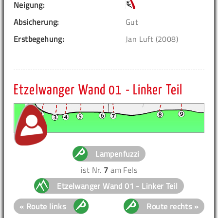
Neigung:
Absicherung:
Gut
Erstbegehung:
Jan Luft (2008)
Etzelwanger Wand 01 - Linker Teil
Lampenfuzzi
ist Nr.
7
am Fels
Etzelwanger Wand 01 - Linker Teil
« Route links
Route rechts »