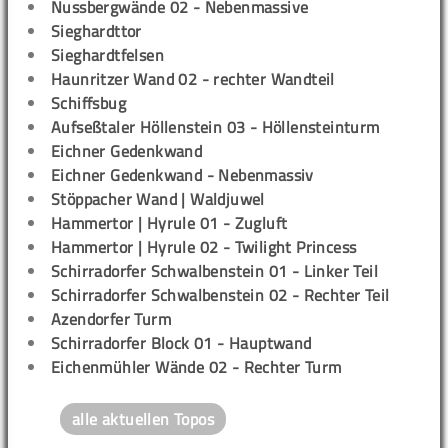
Nussbergwände 02 - Nebenmassive
Sieghardttor
Sieghardtfelsen
Haunritzer Wand 02 - rechter Wandteil
Schiffsbug
Aufseßtaler Höllenstein 03 - Höllensteinturm
Eichner Gedenkwand
Eichner Gedenkwand - Nebenmassiv
Stöppacher Wand | Waldjuwel
Hammertor | Hyrule 01 - Zugluft
Hammertor | Hyrule 02 - Twilight Princess
Schirradorfer Schwalbenstein 01 - Linker Teil
Schirradorfer Schwalbenstein 02 - Rechter Teil
Azendorfer Turm
Schirradorfer Block 01 - Hauptwand
Eichenmühler Wände 02 - Rechter Turm
alle aktuellen Topos