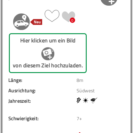
0
Hier klicken um ein Bild
von diesem Ziel hochzuladen.
Länge:
8m
Ausrichtung:
Südwest
Jahreszeit:
Schwierigkeit:
7+