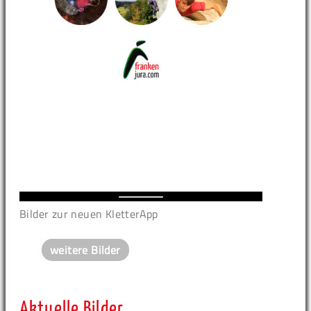
Bilder zur neuen KletterApp
weitere Bilder
Aktuelle Bilder