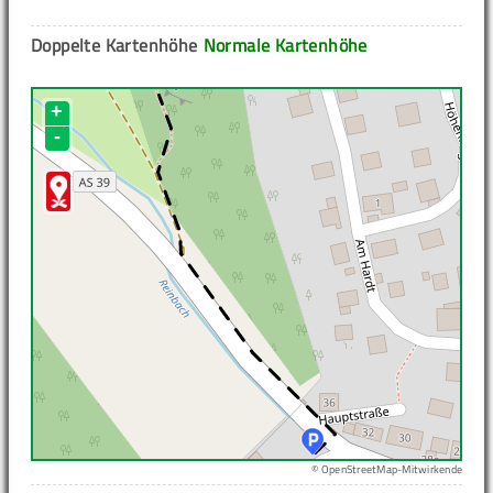
Doppelte Kartenhöhe
Normale Kartenhöhe
+
-
© OpenStreetMap-Mitwirkende