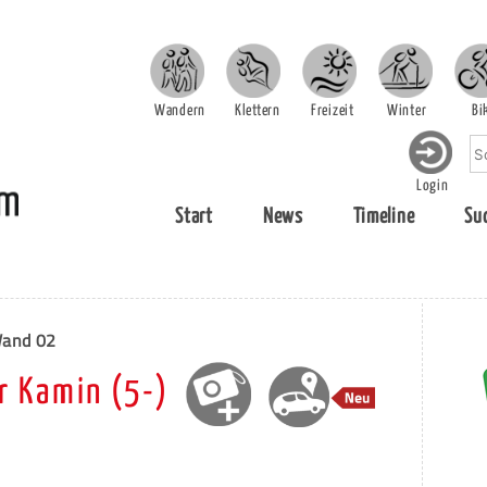
Wandern
Klettern
Freizeit
Winter
Bi
Login
Start
News
Timeline
Su
Wand 02
r Kamin (5-)