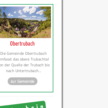
Obertrubach
Die Gemeinde Obertrubach
mfasst das obere Trubachtal
on der Quelle der Trubach bis
nach Untertrubach...
zur Gemeinde