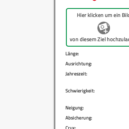
Hier klicken um ein Bil
von diesem Ziel hochzula
Länge:
Ausrichtung:
Jahreszeit:
Schwierigkeit:
Neigung:
Absicherung:
Crux: