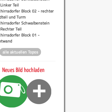
 Linker Teil
hirradorfer Block 02 - rechter
teil und Turm
chirradorfer Schwalbenstein
 Rechter Teil
hirradorfer Block 01 -
ptwand
alle aktuellen Topos
Neues Bild hochladen