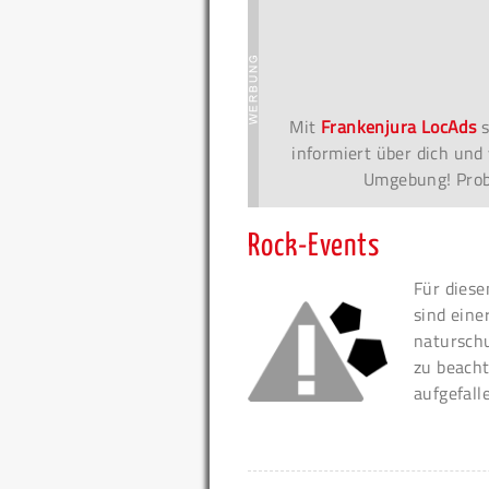
Mit
Frankenjura LocAds
s
informiert über dich und 
Umgebung! Probi
Rock-Events
Für diese
sind eine
naturschu
zu beacht
aufgefall