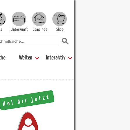
ke
Unterkunft
Gemeinde
Shop
che
Welten
Interaktiv