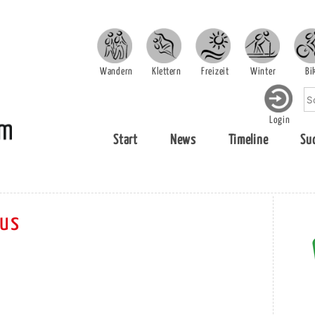
Wandern
Klettern
Freizeit
Winter
Bi
Login
Start
News
Timeline
Su
aus