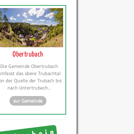
Obertrubach
Die Gemeinde Obertrubach
mfasst das obere Trubachtal
on der Quelle der Trubach bis
nach Untertrubach...
zur Gemeinde