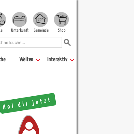
ke
Unterkunft
Gemeinde
Shop
che
Welten
Interaktiv