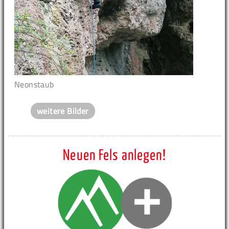
Neonstaub
weitere Bilder
Neuen Fels anlegen!