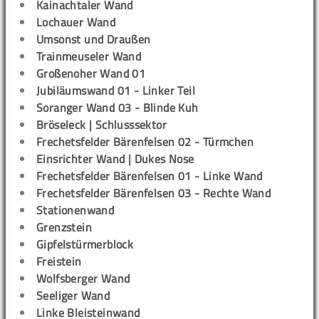
Kainachtaler Wand
Lochauer Wand
Umsonst und Draußen
Trainmeuseler Wand
Großenoher Wand 01
Jubiläumswand 01 - Linker Teil
Soranger Wand 03 - Blinde Kuh
Bröseleck | Schlusssektor
Frechetsfelder Bärenfelsen 02 - Türmchen
Einsrichter Wand | Dukes Nose
Frechetsfelder Bärenfelsen 01 - Linke Wand
Frechetsfelder Bärenfelsen 03 - Rechte Wand
Stationenwand
Grenzstein
Gipfelstürmerblock
Freistein
Wolfsberger Wand
Seeliger Wand
Linke Bleisteinwand