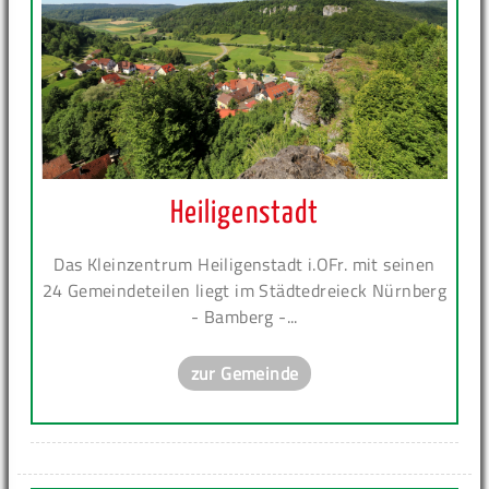
Heiligenstadt
Das Kleinzentrum Heiligenstadt i.OFr. mit seinen
24 Gemeindeteilen liegt im Städtedreieck Nürnberg
- Bamberg -...
zur Gemeinde