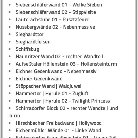
Siebenschläferwand 01 - Wolke Sieben
Siebenschläferwand 02 - Stippvisite
Lauterachstube 01 - Pusztafeuer
Nussbergwände 02 - Nebenmassive
Sieghardttor
Sieghardtfelsen
Schiffsbug
Haunritzer Wand 02 - rechter Wandteil
Aufseßtaler Höllenstein 03 - Höllensteinturm
Eichner Gedenkwand - Nebenmassiv
Eichner Gedenkwand
Stöppacher Wand | Waldjuwel
Hammertor | Hyrule 01 - Zugluft
Hammertor | Hyrule 02 - Twilight Princess
Schirradorfer Block 02 - rechter Wandteil und
Turm
Hirschbacher Freibadwand | Hollywood
Eichenmühler Wände 01 - Linke Wand
Schirradorfer Schwalbenstein 01 - Linker Teil