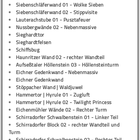
Siebenschläferwand 01 - Wolke Sieben
Siebenschläferwand 02 - Stippvisite
Lauterachstube 01 - Pusztafeuer
Nussbergwände 02 - Nebenmassive
Sieghardttor
Sieghardtfelsen
Schiffsbug
Haunritzer Wand 02 - rechter Wandteil
Aufseßtaler Höllenstein 03 - Höllensteinturm
Eichner Gedenkwand - Nebenmassiv
Eichner Gedenkwand
Stöppacher Wand | Waldjuwel
Hammertor | Hyrule 01 - Zugluft
Hammertor | Hyrule 02 - Twilight Princess
Eichenmühler Wände 02 - Rechter Turm
Schirradorfer Schwalbenstein 01 - Linker Teil
Schirradorfer Block 02 - rechter Wandteil und
Turm
Schirradorfer Schwalbenstein 02 - Rechter Teil