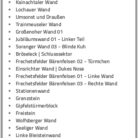
Kainachtaler Wand
Lochauer Wand
Umsonst und Draußen
Trainmeuseler Wand
Großenoher Wand 01
Jubiläumswand 01 - Linker Teil
Soranger Wand 03 - Blinde Kuh
Bröseleck | Schlusssektor
Frechetsfelder Bärenfelsen 02 - Türmchen
Einsrichter Wand | Dukes Nose
Frechetsfelder Bärenfelsen 01 - Linke Wand
Frechetsfelder Bärenfelsen 03 - Rechte Wand
Stationenwand
Grenzstein
Gipfelstürmerblock
Freistein
Wolfsberger Wand
Seeliger Wand
Linke Bleisteinwand