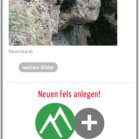
Neonstaub
weitere Bilder
Neuen Fels anlegen!