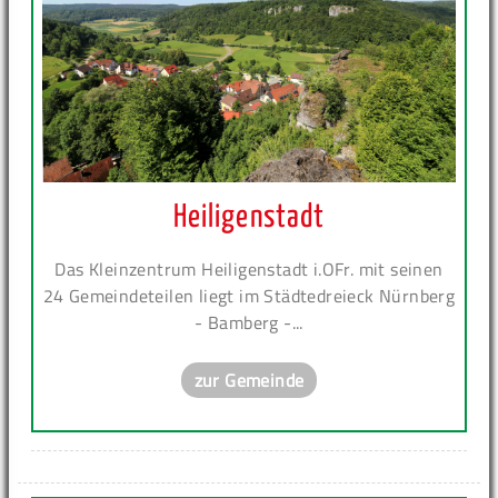
Heiligenstadt
Das Kleinzentrum Heiligenstadt i.OFr. mit seinen
24 Gemeindeteilen liegt im Städtedreieck Nürnberg
- Bamberg -...
zur Gemeinde