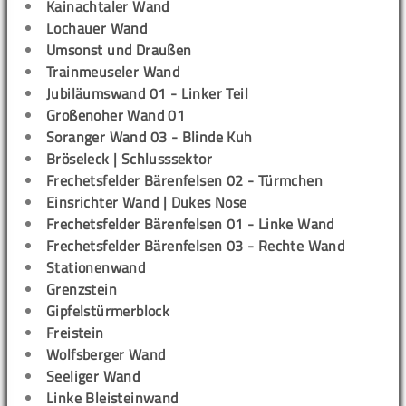
Kainachtaler Wand
Lochauer Wand
Umsonst und Draußen
Trainmeuseler Wand
Jubiläumswand 01 - Linker Teil
Großenoher Wand 01
Soranger Wand 03 - Blinde Kuh
Bröseleck | Schlusssektor
Frechetsfelder Bärenfelsen 02 - Türmchen
Einsrichter Wand | Dukes Nose
Frechetsfelder Bärenfelsen 01 - Linke Wand
Frechetsfelder Bärenfelsen 03 - Rechte Wand
Stationenwand
Grenzstein
Gipfelstürmerblock
Freistein
Wolfsberger Wand
Seeliger Wand
Linke Bleisteinwand