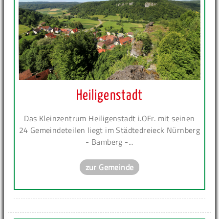
Heiligenstadt
Das Kleinzentrum Heiligenstadt i.OFr. mit seinen
24 Gemeindeteilen liegt im Städtedreieck Nürnberg
- Bamberg -...
zur Gemeinde