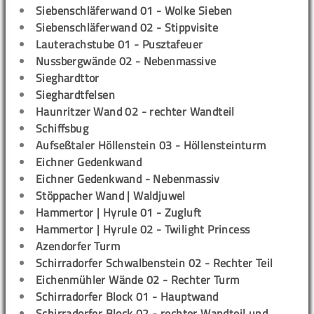
Siebenschläferwand 01 - Wolke Sieben
Siebenschläferwand 02 - Stippvisite
Lauterachstube 01 - Pusztafeuer
Nussbergwände 02 - Nebenmassive
Sieghardttor
Sieghardtfelsen
Haunritzer Wand 02 - rechter Wandteil
Schiffsbug
Aufseßtaler Höllenstein 03 - Höllensteinturm
Eichner Gedenkwand
Eichner Gedenkwand - Nebenmassiv
Stöppacher Wand | Waldjuwel
Hammertor | Hyrule 01 - Zugluft
Hammertor | Hyrule 02 - Twilight Princess
Azendorfer Turm
Schirradorfer Schwalbenstein 02 - Rechter Teil
Eichenmühler Wände 02 - Rechter Turm
Schirradorfer Block 01 - Hauptwand
Schirradorfer Block 02 - rechter Wandteil und