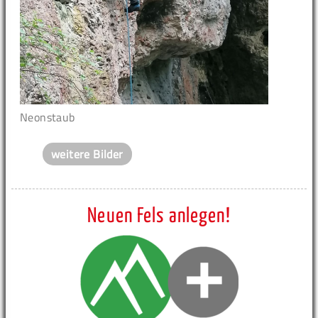
Neonstaub
weitere Bilder
Neuen Fels anlegen!