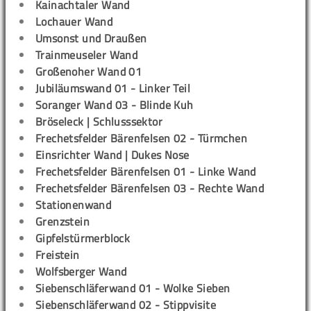
Kainachtaler Wand
Lochauer Wand
Umsonst und Draußen
Trainmeuseler Wand
Großenoher Wand 01
Jubiläumswand 01 - Linker Teil
Soranger Wand 03 - Blinde Kuh
Bröseleck | Schlusssektor
Frechetsfelder Bärenfelsen 02 - Türmchen
Einsrichter Wand | Dukes Nose
Frechetsfelder Bärenfelsen 01 - Linke Wand
Frechetsfelder Bärenfelsen 03 - Rechte Wand
Stationenwand
Grenzstein
Gipfelstürmerblock
Freistein
Wolfsberger Wand
Siebenschläferwand 01 - Wolke Sieben
Siebenschläferwand 02 - Stippvisite