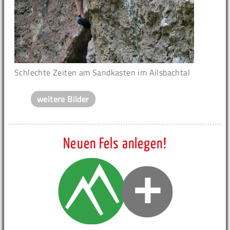
Schlechte Zeiten am Sandkasten im Ailsbachtal
weitere Bilder
Neuen Fels anlegen!