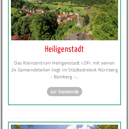
Heiligenstadt
Das Kleinzentrum Heiligenstadt i.OFr. mit seinen
24 Gemeindeteilen liegt im Städtedreieck Nürnberg
- Bamberg -...
zur Gemeinde