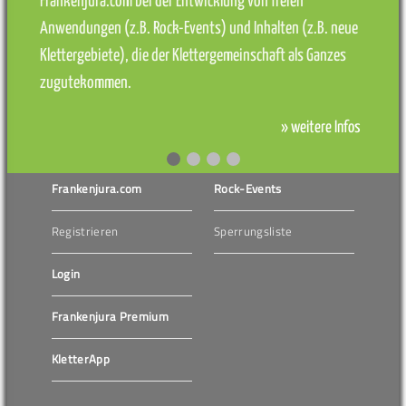
Frankenjura.com bei der Entwicklung von freien
Anwendungen (z.B. Rock-Events) und Inhalten (z.B. neue
Klettergebiete), die der Klettergemeinschaft als Ganzes
zugutekommen.
» weitere Infos
Frankenjura.com
Rock-Events
Registrieren
Sperrungsliste
Login
Frankenjura Premium
KletterApp