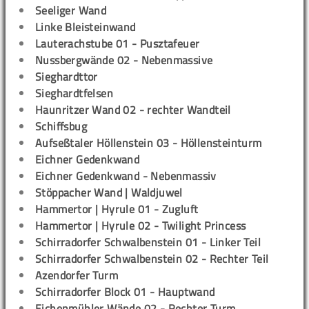
Seeliger Wand
Linke Bleisteinwand
Lauterachstube 01 - Pusztafeuer
Nussbergwände 02 - Nebenmassive
Sieghardttor
Sieghardtfelsen
Haunritzer Wand 02 - rechter Wandteil
Schiffsbug
Aufseßtaler Höllenstein 03 - Höllensteinturm
Eichner Gedenkwand
Eichner Gedenkwand - Nebenmassiv
Stöppacher Wand | Waldjuwel
Hammertor | Hyrule 01 - Zugluft
Hammertor | Hyrule 02 - Twilight Princess
Schirradorfer Schwalbenstein 01 - Linker Teil
Schirradorfer Schwalbenstein 02 - Rechter Teil
Azendorfer Turm
Schirradorfer Block 01 - Hauptwand
Eichenmühler Wände 02 - Rechter Turm