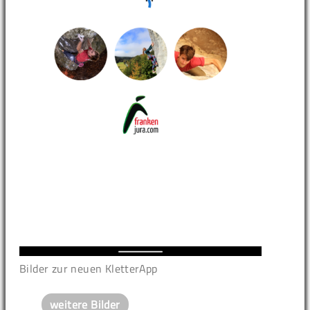
Bilder zur neuen KletterApp
weitere Bilder