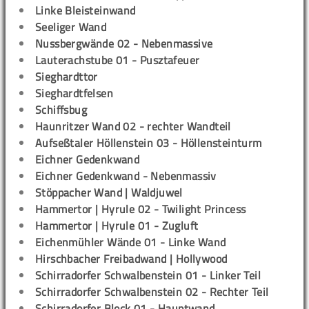
Linke Bleisteinwand
Seeliger Wand
Nussbergwände 02 - Nebenmassive
Lauterachstube 01 - Pusztafeuer
Sieghardttor
Sieghardtfelsen
Schiffsbug
Haunritzer Wand 02 - rechter Wandteil
Aufseßtaler Höllenstein 03 - Höllensteinturm
Eichner Gedenkwand
Eichner Gedenkwand - Nebenmassiv
Stöppacher Wand | Waldjuwel
Hammertor | Hyrule 02 - Twilight Princess
Hammertor | Hyrule 01 - Zugluft
Eichenmühler Wände 01 - Linke Wand
Hirschbacher Freibadwand | Hollywood
Schirradorfer Schwalbenstein 01 - Linker Teil
Schirradorfer Schwalbenstein 02 - Rechter Teil
Schirradorfer Block 01 - Hauptwand