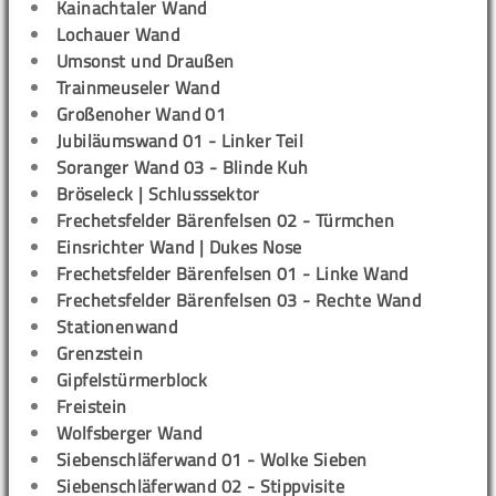
Kainachtaler Wand
Lochauer Wand
Umsonst und Draußen
Trainmeuseler Wand
Großenoher Wand 01
Jubiläumswand 01 - Linker Teil
Soranger Wand 03 - Blinde Kuh
Bröseleck | Schlusssektor
Frechetsfelder Bärenfelsen 02 - Türmchen
Einsrichter Wand | Dukes Nose
Frechetsfelder Bärenfelsen 01 - Linke Wand
Frechetsfelder Bärenfelsen 03 - Rechte Wand
Stationenwand
Grenzstein
Gipfelstürmerblock
Freistein
Wolfsberger Wand
Siebenschläferwand 01 - Wolke Sieben
Siebenschläferwand 02 - Stippvisite