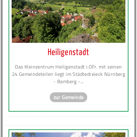
Heiligenstadt
Das Kleinzentrum Heiligenstadt i.OFr. mit seinen
24 Gemeindeteilen liegt im Städtedreieck Nürnberg
- Bamberg -...
zur Gemeinde