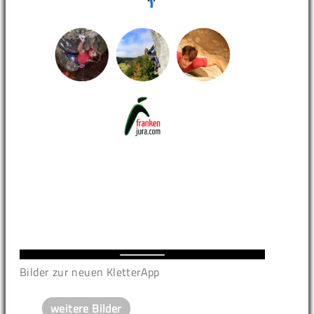
Bilder zur neuen KletterApp
weitere Bilder