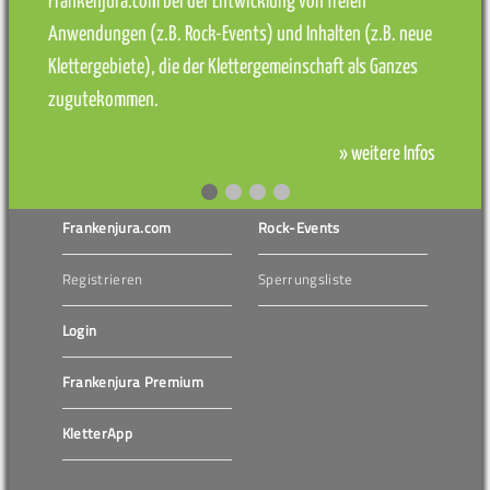
Frankenjura.com bei der Entwicklung von freien
Anwendungen (z.B. Rock-Events) und Inhalten (z.B. neue
Klettergebiete), die der Klettergemeinschaft als Ganzes
zugutekommen.
» weitere Infos
Frankenjura.com
Rock-Events
Registrieren
Sperrungsliste
Login
Frankenjura Premium
KletterApp