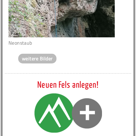
Neonstaub
weitere Bilder
Neuen Fels anlegen!