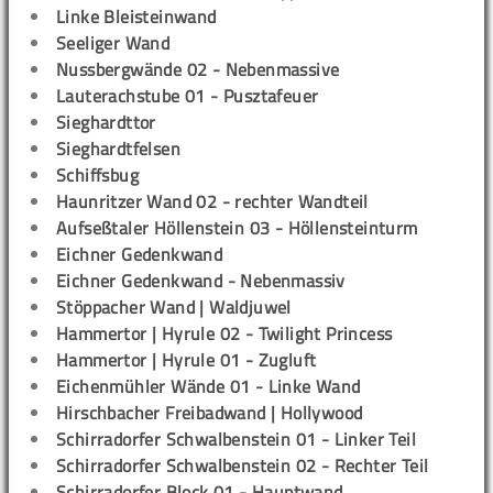
Linke Bleisteinwand
Seeliger Wand
Nussbergwände 02 - Nebenmassive
Lauterachstube 01 - Pusztafeuer
Sieghardttor
Sieghardtfelsen
Schiffsbug
Haunritzer Wand 02 - rechter Wandteil
Aufseßtaler Höllenstein 03 - Höllensteinturm
Eichner Gedenkwand
Eichner Gedenkwand - Nebenmassiv
Stöppacher Wand | Waldjuwel
Hammertor | Hyrule 02 - Twilight Princess
Hammertor | Hyrule 01 - Zugluft
Eichenmühler Wände 01 - Linke Wand
Hirschbacher Freibadwand | Hollywood
Schirradorfer Schwalbenstein 01 - Linker Teil
Schirradorfer Schwalbenstein 02 - Rechter Teil
Schirradorfer Block 01 - Hauptwand