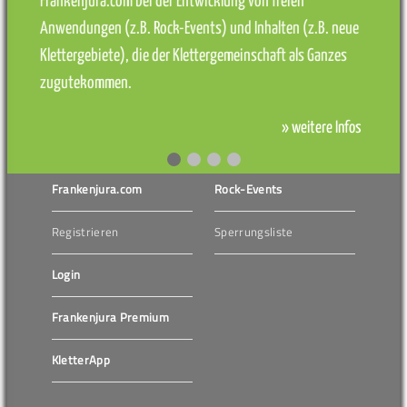
Frankenjura.com bei der Entwicklung von freien
Anwendungen (z.B. Rock-Events) und Inhalten (z.B. neue
Klettergebiete), die der Klettergemeinschaft als Ganzes
zugutekommen.
» weitere Infos
Frankenjura.com
Rock-Events
Registrieren
Sperrungsliste
Login
Frankenjura Premium
KletterApp