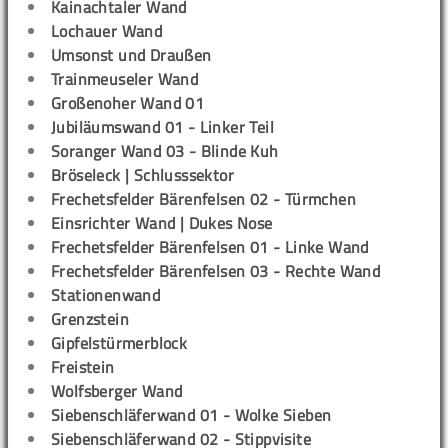
Kainachtaler Wand
Lochauer Wand
Umsonst und Draußen
Trainmeuseler Wand
Großenoher Wand 01
Jubiläumswand 01 - Linker Teil
Soranger Wand 03 - Blinde Kuh
Bröseleck | Schlusssektor
Frechetsfelder Bärenfelsen 02 - Türmchen
Einsrichter Wand | Dukes Nose
Frechetsfelder Bärenfelsen 01 - Linke Wand
Frechetsfelder Bärenfelsen 03 - Rechte Wand
Stationenwand
Grenzstein
Gipfelstürmerblock
Freistein
Wolfsberger Wand
Siebenschläferwand 01 - Wolke Sieben
Siebenschläferwand 02 - Stippvisite