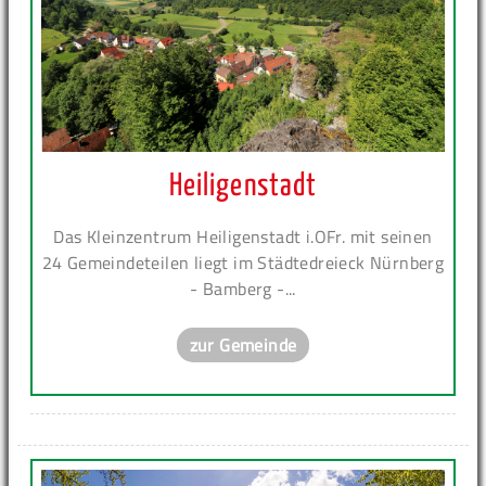
Heiligenstadt
Das Kleinzentrum Heiligenstadt i.OFr. mit seinen
24 Gemeindeteilen liegt im Städtedreieck Nürnberg
- Bamberg -...
zur Gemeinde