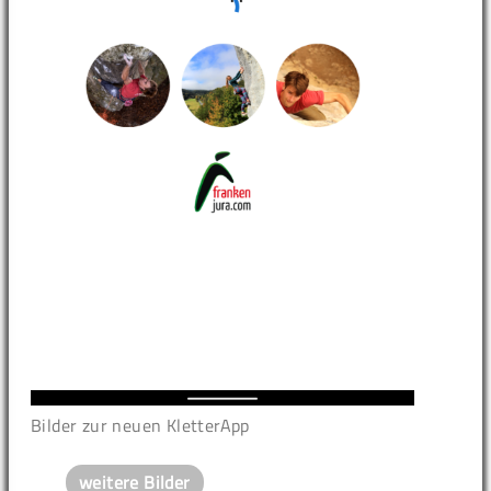
Bilder zur neuen KletterApp
weitere Bilder