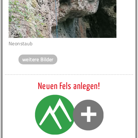
Neonstaub
weitere Bilder
Neuen Fels anlegen!