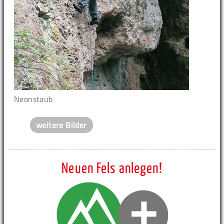
Neonstaub
weitere Bilder
Neuen Fels anlegen!