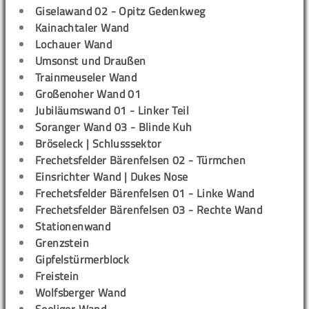
Giselawand 02 - Opitz Gedenkweg
Kainachtaler Wand
Lochauer Wand
Umsonst und Draußen
Trainmeuseler Wand
Großenoher Wand 01
Jubiläumswand 01 - Linker Teil
Soranger Wand 03 - Blinde Kuh
Bröseleck | Schlusssektor
Frechetsfelder Bärenfelsen 02 - Türmchen
Einsrichter Wand | Dukes Nose
Frechetsfelder Bärenfelsen 01 - Linke Wand
Frechetsfelder Bärenfelsen 03 - Rechte Wand
Stationenwand
Grenzstein
Gipfelstürmerblock
Freistein
Wolfsberger Wand