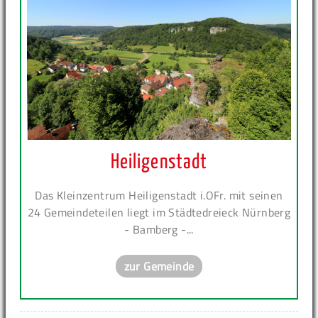
Heiligenstadt
Das Kleinzentrum Heiligenstadt i.OFr. mit seinen
24 Gemeindeteilen liegt im Städtedreieck Nürnberg
- Bamberg -...
zur Gemeinde