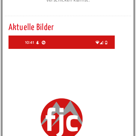
Aktuelle Bilder