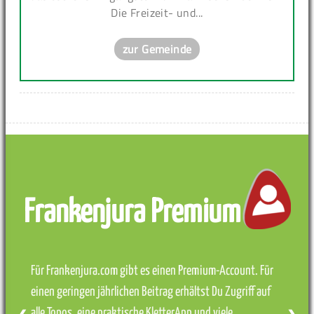
Die Freizeit- und...
zur Gemeinde
Frankenjura Premium
Für Frankenjura.com gibt es einen Premium-Account. Für
einen geringen jährlichen Beitrag erhältst Du Zugriff auf
alle Topos, eine praktische KletterApp und viele