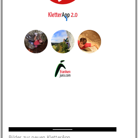
Bilder zur neuen KletterApp