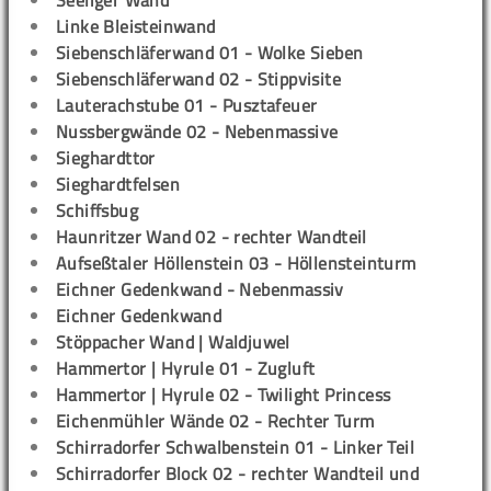
Seeliger Wand
Linke Bleisteinwand
Siebenschläferwand 01 - Wolke Sieben
Siebenschläferwand 02 - Stippvisite
Lauterachstube 01 - Pusztafeuer
Nussbergwände 02 - Nebenmassive
Sieghardttor
Sieghardtfelsen
Schiffsbug
Haunritzer Wand 02 - rechter Wandteil
Aufseßtaler Höllenstein 03 - Höllensteinturm
Eichner Gedenkwand - Nebenmassiv
Eichner Gedenkwand
Stöppacher Wand | Waldjuwel
Hammertor | Hyrule 01 - Zugluft
Hammertor | Hyrule 02 - Twilight Princess
Eichenmühler Wände 02 - Rechter Turm
Schirradorfer Schwalbenstein 01 - Linker Teil
Schirradorfer Block 02 - rechter Wandteil und