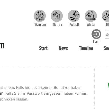
Wandern
Klettern
Freizeit
Winter
Bi
Login
Start
News
Timeline
Su
aten ein. Falls Sie noch keinen Benutzer haben
ren
. Falls Sie ihr Passwort vergessen haben können
schicken lassen.