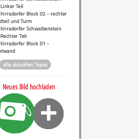
 Linker Teil
hirradorfer Block 02 - rechter
teil und Turm
chirradorfer Schwalbenstein
 Rechter Teil
hirradorfer Block 01 -
ptwand
alle aktuellen Topos
Neues Bild hochladen