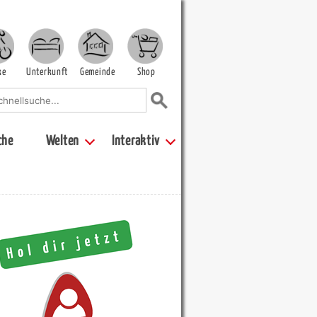
ke
Unterkunft
Gemeinde
Shop
che
Welten
Interaktiv