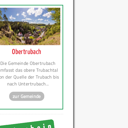
Obertrubach
Die Gemeinde Obertrubach
mfasst das obere Trubachtal
on der Quelle der Trubach bis
nach Untertrubach...
zur Gemeinde