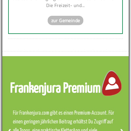
Die Freizeit- und...
zur Gemeinde
Frankenjura Premium
Für Frankenjura.com gibt es einen Premium-Account. Für
einen geringen jährlichen Beitrag erhältst Du Zugriff auf
alle Topos, eine praktische KletterApp und viele