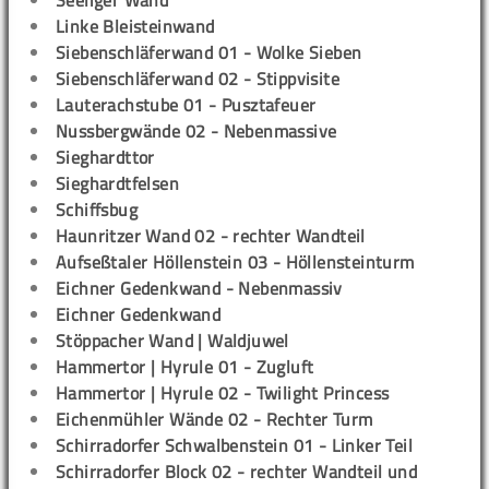
Seeliger Wand
Linke Bleisteinwand
Siebenschläferwand 01 - Wolke Sieben
Siebenschläferwand 02 - Stippvisite
Lauterachstube 01 - Pusztafeuer
Nussbergwände 02 - Nebenmassive
Sieghardttor
Sieghardtfelsen
Schiffsbug
Haunritzer Wand 02 - rechter Wandteil
Aufseßtaler Höllenstein 03 - Höllensteinturm
Eichner Gedenkwand - Nebenmassiv
Eichner Gedenkwand
Stöppacher Wand | Waldjuwel
Hammertor | Hyrule 01 - Zugluft
Hammertor | Hyrule 02 - Twilight Princess
Eichenmühler Wände 02 - Rechter Turm
Schirradorfer Schwalbenstein 01 - Linker Teil
Schirradorfer Block 02 - rechter Wandteil und