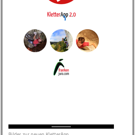
Bilder zur neuen KletterApp