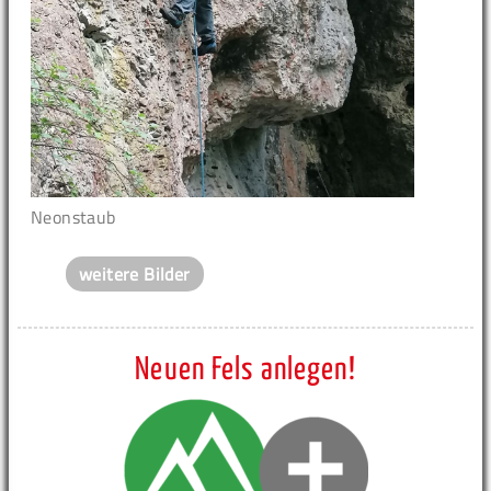
Neonstaub
weitere Bilder
Neuen Fels anlegen!