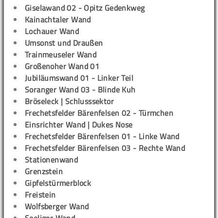
Giselawand 02 - Opitz Gedenkweg
Kainachtaler Wand
Lochauer Wand
Umsonst und Draußen
Trainmeuseler Wand
Großenoher Wand 01
Jubiläumswand 01 - Linker Teil
Soranger Wand 03 - Blinde Kuh
Bröseleck | Schlusssektor
Frechetsfelder Bärenfelsen 02 - Türmchen
Einsrichter Wand | Dukes Nose
Frechetsfelder Bärenfelsen 01 - Linke Wand
Frechetsfelder Bärenfelsen 03 - Rechte Wand
Stationenwand
Grenzstein
Gipfelstürmerblock
Freistein
Wolfsberger Wand