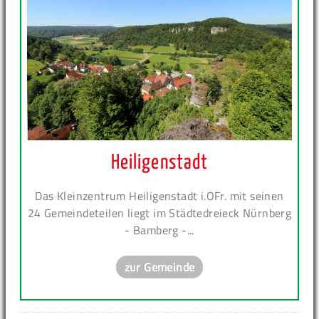
Heiligenstadt
Das Kleinzentrum Heiligenstadt i.OFr. mit seinen
24 Gemeindeteilen liegt im Städtedreieck Nürnberg
- Bamberg -...
zur Gemeinde