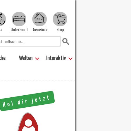
ke
Unterkunft
Gemeinde
Shop
che
Welten
Interaktiv