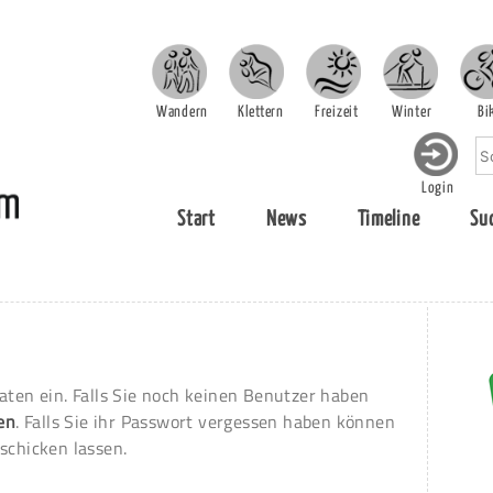
Wandern
Klettern
Freizeit
Winter
Bi
Login
Start
News
Timeline
Su
aten ein. Falls Sie noch keinen Benutzer haben
ren
. Falls Sie ihr Passwort vergessen haben können
schicken lassen.