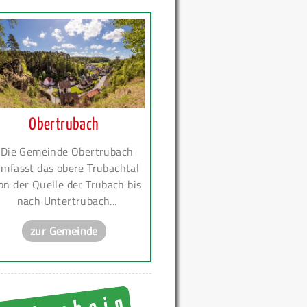
Obertrubach
Die Gemeinde Obertrubach
mfasst das obere Trubachtal
on der Quelle der Trubach bis
nach Untertrubach...
zur Gemeinde