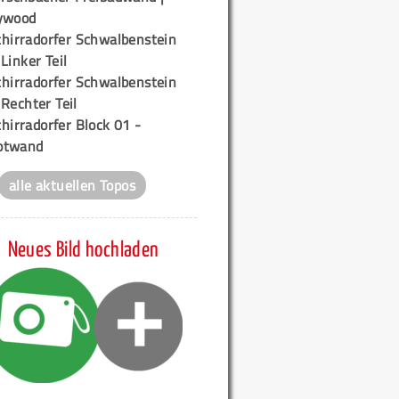
ywood
chirradorfer Schwalbenstein
 Linker Teil
chirradorfer Schwalbenstein
 Rechter Teil
hirradorfer Block 01 -
ptwand
alle aktuellen Topos
Neues Bild hochladen