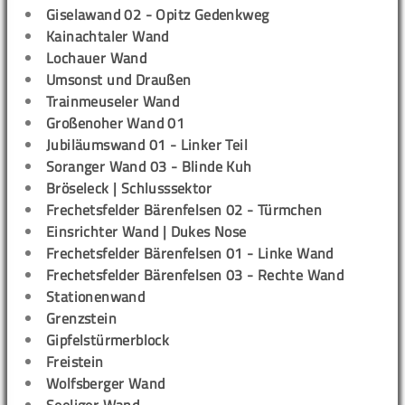
Giselawand 02 - Opitz Gedenkweg
Kainachtaler Wand
Lochauer Wand
Umsonst und Draußen
Trainmeuseler Wand
Großenoher Wand 01
Jubiläumswand 01 - Linker Teil
Soranger Wand 03 - Blinde Kuh
Bröseleck | Schlusssektor
Frechetsfelder Bärenfelsen 02 - Türmchen
Einsrichter Wand | Dukes Nose
Frechetsfelder Bärenfelsen 01 - Linke Wand
Frechetsfelder Bärenfelsen 03 - Rechte Wand
Stationenwand
Grenzstein
Gipfelstürmerblock
Freistein
Wolfsberger Wand