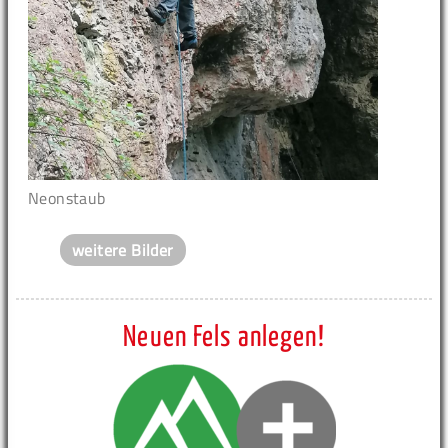
Neonstaub
weitere Bilder
Neuen Fels anlegen!