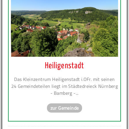
Heiligenstadt
Das Kleinzentrum Heiligenstadt i.OFr. mit seinen
24 Gemeindeteilen liegt im Städtedreieck Nürnberg
- Bamberg -...
zur Gemeinde