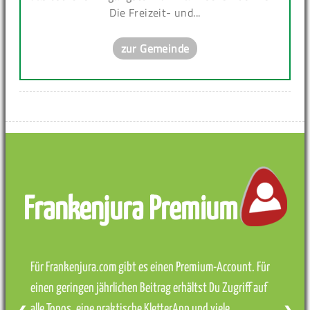
Die Freizeit- und...
zur Gemeinde
Frankenjura Premium
Für Frankenjura.com gibt es einen Premium-Account. Für
einen geringen jährlichen Beitrag erhältst Du Zugriff auf
alle Topos, eine praktische KletterApp und viele