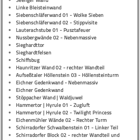
Seeliger Wand
Linke Bleisteinwand
Siebenschläferwand 01 - Wolke Sieben
Siebenschläferwand 02 - Stippvisite
Lauterachstube 01 - Pusztafeuer
Nussbergwände 02 - Nebenmassive
Sieghardttor
Sieghardtfelsen
Schiffsbug
Haunritzer Wand 02 - rechter Wandteil
Aufseßtaler Höllenstein 03 - Höllensteinturm
Eichner Gedenkwand - Nebenmassiv
Eichner Gedenkwand
Stöppacher Wand | Waldjuwel
Hammertor | Hyrule 01 - Zugluft
Hammertor | Hyrule 02 - Twilight Princess
Eichenmühler Wände 02 - Rechter Turm
Schirradorfer Schwalbenstein 01 - Linker Teil
Schirradorfer Block 02 - rechter Wandteil und