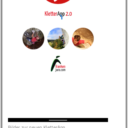
Bilder zur neuen KletterApp