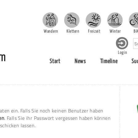
Wandern
Klettern
Freizeit
Winter
Bi
Login
Start
News
Timeline
Su
aten ein. Falls Sie noch keinen Benutzer haben
ren
. Falls Sie ihr Passwort vergessen haben können
schicken lassen.