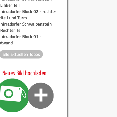
 Linker Teil
hirradorfer Block 02 - rechter
teil und Turm
chirradorfer Schwalbenstein
 Rechter Teil
hirradorfer Block 01 -
ptwand
alle aktuellen Topos
Neues Bild hochladen