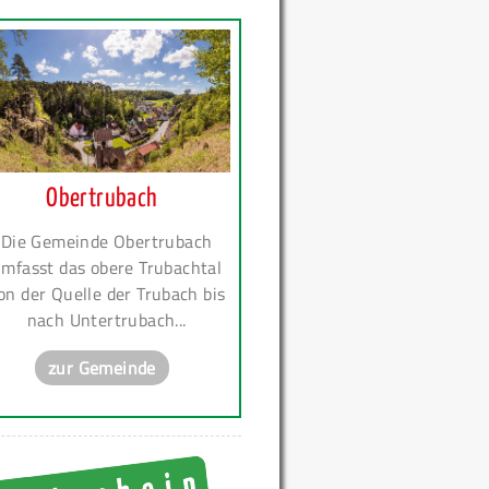
Obertrubach
Die Gemeinde Obertrubach
mfasst das obere Trubachtal
on der Quelle der Trubach bis
nach Untertrubach...
zur Gemeinde