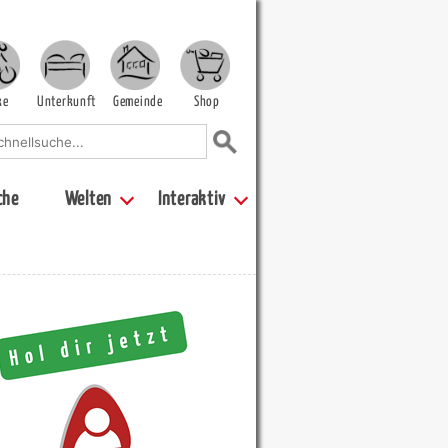
ke
Unterkunft
Gemeinde
Shop
che
Welten
Interaktiv