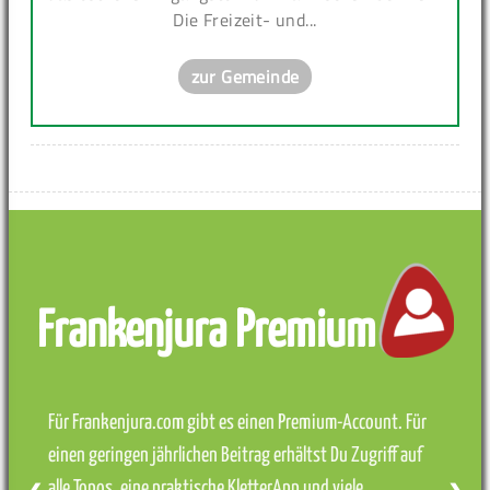
Die Freizeit- und...
zur Gemeinde
Frankenjura Premium
Für Frankenjura.com gibt es einen Premium-Account. Für
einen geringen jährlichen Beitrag erhältst Du Zugriff auf
alle Topos, eine praktische KletterApp und viele