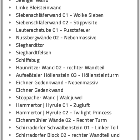
Seeliger Wand
Linke Bleisteinwand
Siebenschläferwand 01 - Wolke Sieben
Siebenschläferwand 02 - Stippvisite
Lauterachstube 01 - Pusztafeuer
Nussbergwände 02 - Nebenmassive
Sieghardttor
Sieghardtfelsen
Schiffsbug
Haunritzer Wand 02 - rechter Wandteil
Aufseßtaler Höllenstein 03 - Höllensteinturm
Eichner Gedenkwand - Nebenmassiv
Eichner Gedenkwand
Stöppacher Wand | Waldjuwel
Hammertor | Hyrule 01 - Zugluft
Hammertor | Hyrule 02 - Twilight Princess
Eichenmühler Wände 02 - Rechter Turm
Schirradorfer Schwalbenstein 01 - Linker Teil
Schirradorfer Block 02 - rechter Wandteil und