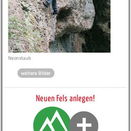
Neonstaub
weitere Bilder
Neuen Fels anlegen!