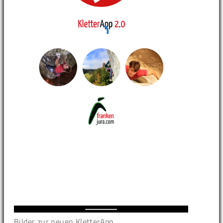
Bilder zur neuen KletterApp