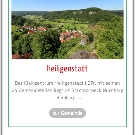
Heiligenstadt
Das Kleinzentrum Heiligenstadt i.OFr. mit seinen
24 Gemeindeteilen liegt im Städtedreieck Nürnberg
- Bamberg -...
zur Gemeinde