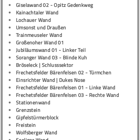
Giselawand 02 - Opitz Gedenkweg
Kainachtaler Wand
Lochauer Wand
Umsonst und Draußen
Trainmeuseler Wand
Großenoher Wand 01
Jubiläumswand 01 - Linker Teil
Soranger Wand 03 - Blinde Kuh
Bröseleck | Schlusssektor
Frechetsfelder Bärenfelsen 02 - Türmchen
Einsrichter Wand | Dukes Nose
Frechetsfelder Bärenfelsen 01 - Linke Wand
Frechetsfelder Bärenfelsen 03 - Rechte Wand
Stationenwand
Grenzstein
Gipfelstürmerblock
Freistein
Wolfsberger Wand