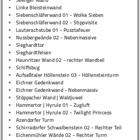
Seeliger Wand
Linke Bleisteinwand
Siebenschläferwand 01 - Wolke Sieben
Siebenschläferwand 02 - Stippvisite
Lauterachstube 01 - Pusztafeuer
Nussbergwände 02 - Nebenmassive
Sieghardttor
Sieghardtfelsen
Haunritzer Wand 02 - rechter Wandteil
Schiffsbug
Aufseßtaler Höllenstein 03 - Höllensteinturm
Eichner Gedenkwand
Eichner Gedenkwand - Nebenmassiv
Stöppacher Wand | Waldjuwel
Hammertor | Hyrule 01 - Zugluft
Hammertor | Hyrule 02 - Twilight Princess
Azendorfer Turm
Schirradorfer Schwalbenstein 02 - Rechter Teil
Eichenmühler Wände 02 - Rechter Turm