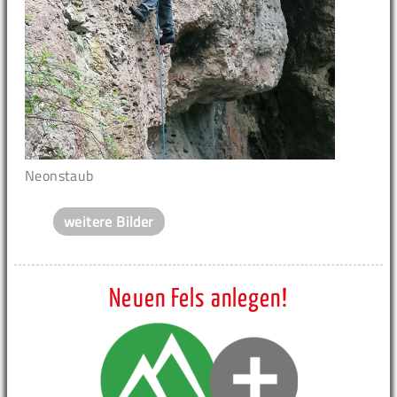
Neonstaub
weitere Bilder
Neuen Fels anlegen!