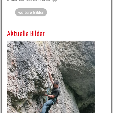
weitere Bilder
Aktuelle Bilder