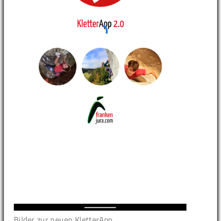
Bilder zur neuen KletterApp