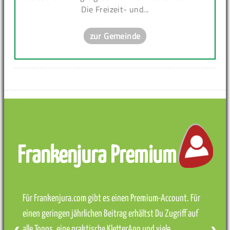
Die Freizeit- und...
zur Gemeinde
Frankenjura Premium
Für Frankenjura.com gibt es einen Premium-Account. Für
einen geringen jährlichen Beitrag erhältst Du Zugriff auf
alle Topos, eine praktische KletterApp und viele