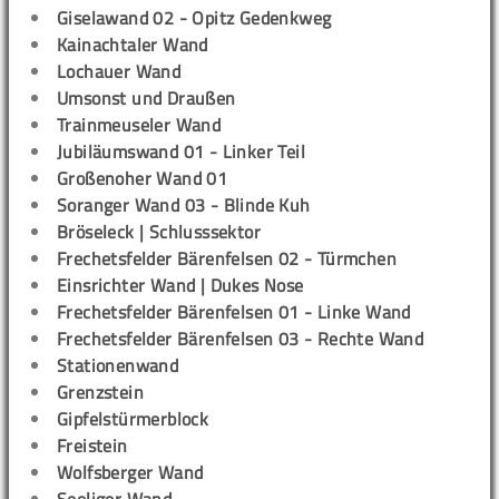
Giselawand 02 - Opitz Gedenkweg
Kainachtaler Wand
Lochauer Wand
Umsonst und Draußen
Trainmeuseler Wand
Jubiläumswand 01 - Linker Teil
Großenoher Wand 01
Soranger Wand 03 - Blinde Kuh
Bröseleck | Schlusssektor
Frechetsfelder Bärenfelsen 02 - Türmchen
Einsrichter Wand | Dukes Nose
Frechetsfelder Bärenfelsen 01 - Linke Wand
Frechetsfelder Bärenfelsen 03 - Rechte Wand
Stationenwand
Grenzstein
Gipfelstürmerblock
Freistein
Wolfsberger Wand