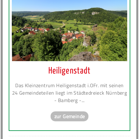
Heiligenstadt
Das Kleinzentrum Heiligenstadt i.OFr. mit seinen
24 Gemeindeteilen liegt im Städtedreieck Nürnberg
- Bamberg -...
zur Gemeinde