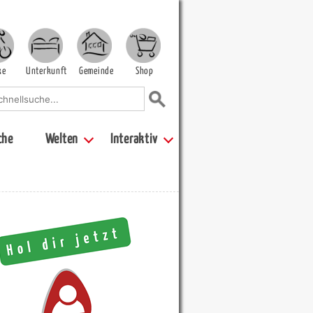
ke
Unterkunft
Gemeinde
Shop
che
Welten
Interaktiv