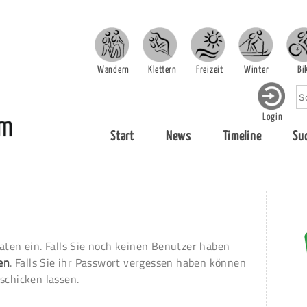
Wandern
Klettern
Freizeit
Winter
Bi
Login
Start
News
Timeline
Su
aten ein. Falls Sie noch keinen Benutzer haben
ren
. Falls Sie ihr Passwort vergessen haben können
schicken lassen.