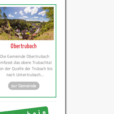
Obertrubach
Die Gemeinde Obertrubach
mfasst das obere Trubachtal
on der Quelle der Trubach bis
nach Untertrubach...
zur Gemeinde