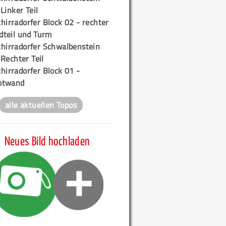
 Linker Teil
hirradorfer Block 02 - rechter
teil und Turm
chirradorfer Schwalbenstein
 Rechter Teil
hirradorfer Block 01 -
ptwand
alle aktuellen Topos
Neues Bild hochladen