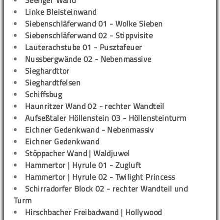
Seeliger Wand
Linke Bleisteinwand
Siebenschläferwand 01 - Wolke Sieben
Siebenschläferwand 02 - Stippvisite
Lauterachstube 01 - Pusztafeuer
Nussbergwände 02 - Nebenmassive
Sieghardttor
Sieghardtfelsen
Schiffsbug
Haunritzer Wand 02 - rechter Wandteil
Aufseßtaler Höllenstein 03 - Höllensteinturm
Eichner Gedenkwand - Nebenmassiv
Eichner Gedenkwand
Stöppacher Wand | Waldjuwel
Hammertor | Hyrule 01 - Zugluft
Hammertor | Hyrule 02 - Twilight Princess
Schirradorfer Block 02 - rechter Wandteil und
Turm
Hirschbacher Freibadwand | Hollywood