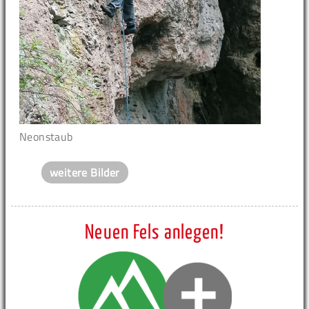
Neonstaub
weitere Bilder
Neuen Fels anlegen!