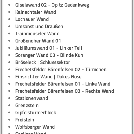
Giselawand 02 - Opitz Gedenkweg
Kainachtaler Wand
Lochauer Wand
Umsonst und Draußen
Trainmeuseler Wand
Großenoher Wand 01
Jubiläumswand 01 - Linker Teil
Soranger Wand 03 - Blinde Kuh
Bröseleck | Schlusssektor
Frechetsfelder Bärenfelsen 02 - Türmchen
Einsrichter Wand | Dukes Nose
Frechetsfelder Bärenfelsen 01 - Linke Wand
Frechetsfelder Bärenfelsen 03 - Rechte Wand
Stationenwand
Grenzstein
Gipfelstürmerblock
Freistein
Wolfsberger Wand