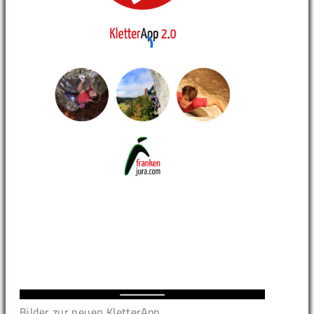
Bilder zur neuen KletterApp