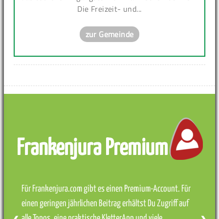
Die Freizeit- und...
zur Gemeinde
Frankenjura Premium
Für Frankenjura.com gibt es einen Premium-Account. Für
einen geringen jährlichen Beitrag erhältst Du Zugriff auf
alle Topos, eine praktische KletterApp und viele