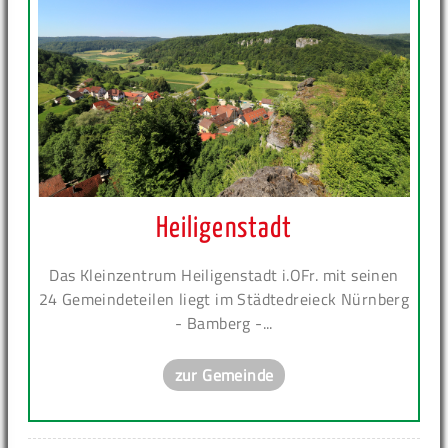
Heiligenstadt
Das Kleinzentrum Heiligenstadt i.OFr. mit seinen
24 Gemeindeteilen liegt im Städtedreieck Nürnberg
- Bamberg -...
zur Gemeinde